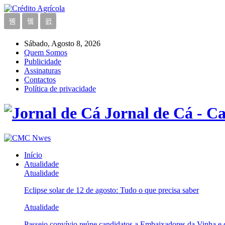
Sábado, Agosto 8, 2026
Quem Somos
Publicidade
Assinaturas
Contactos
Política de privacidade
Jornal de Cá - Ca
Início
Atualidade
Atualidade
Eclipse solar de 12 de agosto: Tudo o que precisa saber
Atualidade
Passeio convívio reúne candidatos a Embaixadores da Vinha e