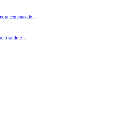
Pedra centenas de…
que o saldo é…