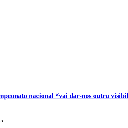
peonato nacional “vai dar-nos outra visibil
xo