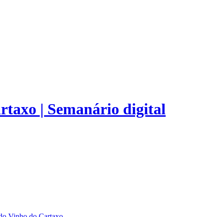
rtaxo | Semanário digital
 do Vinho do Cartaxo