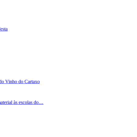
esta
 do Vinho do Cartaxo
aterial às escolas do…