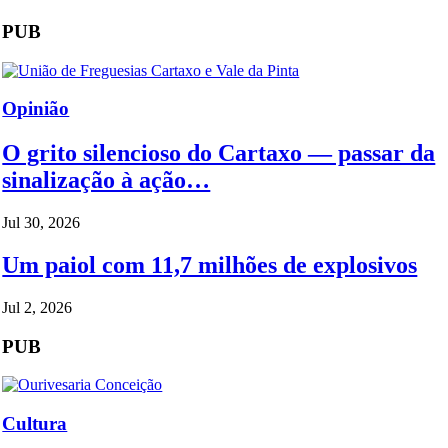
PUB
Opinião
O grito silencioso do Cartaxo — passar da
sinalização à ação…
Jul 30, 2026
Um paiol com 11,7 milhões de explosivos
Jul 2, 2026
PUB
Cultura