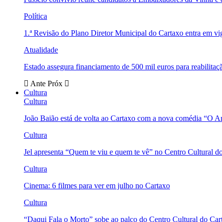
Política
1.ª Revisão do Plano Diretor Municipal do Cartaxo entra em v
Atualidade
Estado assegura financiamento de 500 mil euros para reabili
Ante
Próx
Cultura
Cultura
João Baião está de volta ao Cartaxo com a nova comédia “O 
Cultura
Jel apresenta “Quem te viu e quem te vê” no Centro Cultural d
Cultura
Cinema: 6 filmes para ver em julho no Cartaxo
Cultura
“Daqui Fala o Morto” sobe ao palco do Centro Cultural do Car