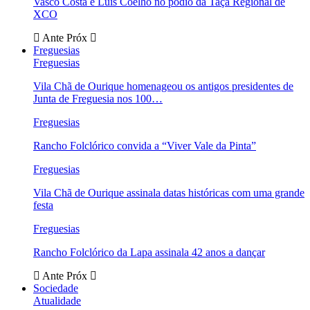
Vasco Costa e Luís Coelho no pódio da Taça Regional de
XCO
Ante
Próx
Freguesias
Freguesias
Vila Chã de Ourique homenageou os antigos presidentes de
Junta de Freguesia nos 100…
Freguesias
Rancho Folclórico convida a “Viver Vale da Pinta”
Freguesias
Vila Chã de Ourique assinala datas históricas com uma grande
festa
Freguesias
Rancho Folclórico da Lapa assinala 42 anos a dançar
Ante
Próx
Sociedade
Atualidade