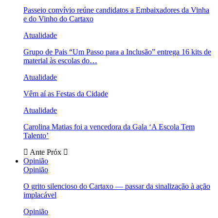
Passeio convívio reúne candidatos a Embaixadores da Vinha
e do Vinho do Cartaxo
Atualidade
Grupo de Pais “Um Passo para a Inclusão” entrega 16 kits de
material às escolas do…
Atualidade
Vêm aí as Festas da Cidade
Atualidade
Carolina Matias foi a vencedora da Gala ‘A Escola Tem
Talento’
Ante
Próx
Opinião
Opinião
O grito silencioso do Cartaxo — passar da sinalização à ação
implacável
Opinião