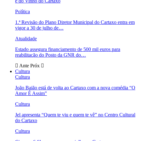
e do Vinho do Cartaxo
Política
1.ª Revisão do Plano Diretor Municipal do Cartaxo entra em
vigor a 30 de julho de…
Atualidade
Estado assegura financiamento de 500 mil euros para
reabilitação do Posto da GNR do…
Ante
Próx
Cultura
Cultura
João Baião está de volta ao Cartaxo com a nova comédia “O
Amor É Assim”
Cultura
Jel apresenta “Quem te viu e quem te vê” no Centro Cultural
do Cartaxo
Cultura