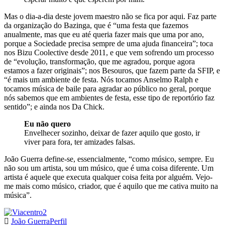
Mas o dia-a-dia deste jovem maestro não se fica por aqui. Faz parte
da organização do Bazinga, que é “uma festa que fazemos
anualmente, mas que eu até queria fazer mais que uma por ano,
porque a Sociedade precisa sempre de uma ajuda financeira”; toca
nos Bizu Coolective desde 2011, e que vem sofrendo um processo
de “evolução, transformação, que me agradou, porque agora
estamos a fazer originais”; nos Besouros, que fazem parte da SFIP, e
“é mais um ambiente de festa. Nós tocamos Anselmo Ralph e
tocamos música de baile para agradar ao público no geral, porque
nós sabemos que em ambientes de festa, esse tipo de reportório faz
sentido”; e ainda nos Da Chick.
Eu não quero
Envelhecer sozinho, deixar de fazer aquilo que gosto, ir
viver para fora, ter amizades falsas.
João Guerra define-se, essencialmente, “como músico, sempre. Eu
não sou um artista, sou um músico, que é uma coisa diferente. Um
artista é aquele que executa qualquer coisa feita por alguém. Vejo-
me mais como músico, criador, que é aquilo que me cativa muito na
música”.
João Guerra
Perfil