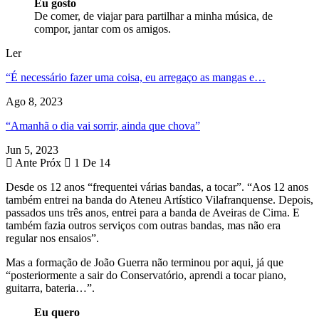
Eu gosto
De comer, de viajar para partilhar a minha música, de
compor, jantar com os amigos.
Ler
“É necessário fazer uma coisa, eu arregaço as mangas e…
Ago 8, 2023
“Amanhã o dia vai sorrir, ainda que chova”
Jun 5, 2023
Ante
Próx
1 De 14
Desde os 12 anos “frequentei várias bandas, a tocar”. “Aos 12 anos
também entrei na banda do Ateneu Artístico Vilafranquense. Depois,
passados uns três anos, entrei para a banda de Aveiras de Cima. E
também fazia outros serviços com outras bandas, mas não era
regular nos ensaios”.
Mas a formação de João Guerra não terminou por aqui, já que
“posteriormente a sair do Conservatório, aprendi a tocar piano,
guitarra, bateria…”.
Eu quero