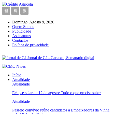
Domingo, Agosto 9, 2026
Quem Somos
Publicidade
Assinaturas
Contactos
Política de privacidade
Jornal de Cá - Cartaxo | Semanário digital
Início
Atualidade
Atualidade
Eclipse solar de 12 de agosto: Tudo o que precisa saber
Atualidade
Passeio convívio reúne candidatos a Embaixadores da Vinha