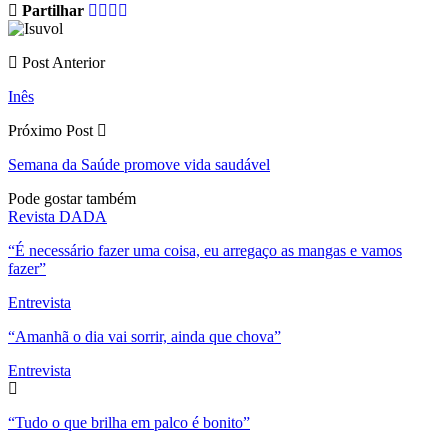
Partilhar
Post Anterior
Inês
Próximo Post
Semana da Saúde promove vida saudável
Pode gostar também
Revista DADA
“É necessário fazer uma coisa, eu arregaço as mangas e vamos
fazer”
Entrevista
“Amanhã o dia vai sorrir, ainda que chova”
Entrevista
“Tudo o que brilha em palco é bonito”