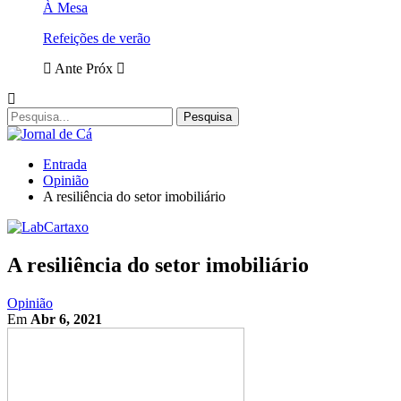
À Mesa
Refeições de verão
Ante
Próx
Entrada
Opinião
A resiliência do setor imobiliário
A resiliência do setor imobiliário
Opinião
Em
Abr 6, 2021