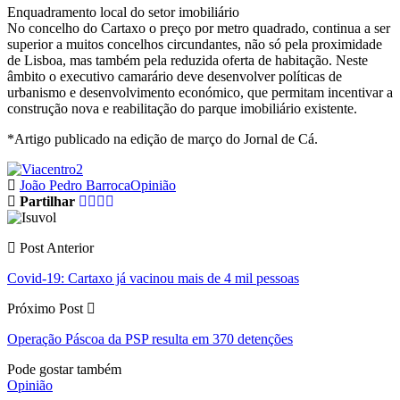
Enquadramento local do setor imobiliário
No concelho do Cartaxo o preço por metro quadrado, continua a ser
superior a muitos concelhos circundantes, não só pela proximidade
de Lisboa, mas também pela reduzida oferta de habitação. Neste
âmbito o executivo camarário deve desenvolver políticas de
urbanismo e desenvolvimento económico, que permitam incentivar a
construção nova e reabilitação do parque imobiliário existente.
*Artigo publicado na edição de março do Jornal de Cá.
João Pedro Barroca
Opinião
Partilhar
Post Anterior
Covid-19: Cartaxo já vacinou mais de 4 mil pessoas
Próximo Post
Operação Páscoa da PSP resulta em 370 detenções
Pode gostar também
Opinião