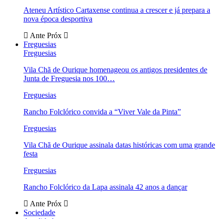
Ateneu Artístico Cartaxense continua a crescer e já prepara a
nova época desportiva
Ante
Próx
Freguesias
Freguesias
Vila Chã de Ourique homenageou os antigos presidentes de
Junta de Freguesia nos 100…
Freguesias
Rancho Folclórico convida a “Viver Vale da Pinta”
Freguesias
Vila Chã de Ourique assinala datas históricas com uma grande
festa
Freguesias
Rancho Folclórico da Lapa assinala 42 anos a dançar
Ante
Próx
Sociedade