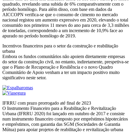
quadrado, revelando uma subida de 6% comparativamente com o
período homólogo. Para além disso, com base em dados da
AICCOPN verifica-se que o consumo de cimento no mercado
nacional registou um aumento expressivo em 2020, elevando o total
consumido nos primeiros 11 meses do ano para cerca de 3,3 milhões
de toneladas, correspondendo a um incremento de 10,9% face ao
apurado no período homólogo de 2019.
Incentivos financeiros para o setor da construção e reabilitação
urbana
Embora os fundos comunitários não apoiem diretamente empresas
do setor da construção civil, no entanto, indiretamente, prespetiva-se
que o Plano de Recuperação e Resiliência e o novo Quadro
Comunitário de Apoio venham a ter um impacto positivo muito
significativo neste setor.
IFRRU com prazo prorrogado até final de 2023
O Instrumento Financeiro para a Reabilitação e Revitalização
Urbana (IFRRU 2020) foi lançado em outubro de 2017 e consiste
num instrumento financeiro composto por empréstimos hipotecários
e empréstimos, com garantia das SGM (Sociedades de Garantia
Mútua) para apoiar projetos de reabilitação e revitalização urbana