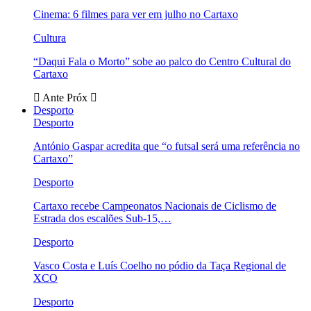
Cinema: 6 filmes para ver em julho no Cartaxo
Cultura
“Daqui Fala o Morto” sobe ao palco do Centro Cultural do
Cartaxo
Ante
Próx
Desporto
Desporto
António Gaspar acredita que “o futsal será uma referência no
Cartaxo”
Desporto
Cartaxo recebe Campeonatos Nacionais de Ciclismo de
Estrada dos escalões Sub-15,…
Desporto
Vasco Costa e Luís Coelho no pódio da Taça Regional de
XCO
Desporto