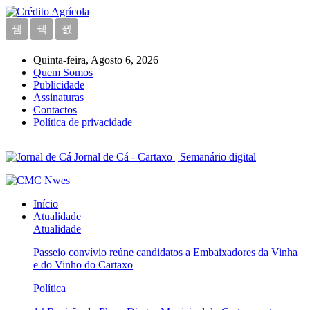
Quinta-feira, Agosto 6, 2026
Quem Somos
Publicidade
Assinaturas
Contactos
Política de privacidade
Jornal de Cá - Cartaxo | Semanário digital
Início
Atualidade
Atualidade
Passeio convívio reúne candidatos a Embaixadores da Vinha
e do Vinho do Cartaxo
Política