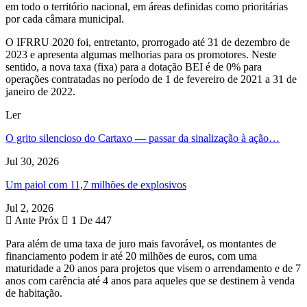
em todo o território nacional, em áreas definidas como prioritárias
por cada câmara municipal.
O IFRRU 2020 foi, entretanto, prorrogado até 31 de dezembro de
2023 e apresenta algumas melhorias para os promotores. Neste
sentido, a nova taxa (fixa) para a dotação BEI é de 0% para
operações contratadas no período de 1 de fevereiro de 2021 a 31 de
janeiro de 2022.
Ler
O grito silencioso do Cartaxo — passar da sinalização à ação…
Jul 30, 2026
Um paiol com 11,7 milhões de explosivos
Jul 2, 2026
Ante
Próx
1 De 447
Para além de uma taxa de juro mais favorável, os montantes de
financiamento podem ir até 20 milhões de euros, com uma
maturidade a 20 anos para projetos que visem o arrendamento e de 7
anos com carência até 4 anos para aqueles que se destinem à venda
de habitação.