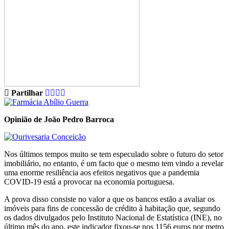
Partilhar
Opinião de João Pedro Barroca
Nos últimos tempos muito se tem especulado sobre o futuro do setor
imobiliário, no entanto, é um facto que o mesmo tem vindo a revelar
uma enorme resiliência aos efeitos negativos que a pandemia
COVID-19 está a provocar na economia portuguesa.
A prova disso consiste no valor a que os bancos estão a avaliar os
imóveis para fins de concessão de crédito à habitação que, segundo
os dados divulgados pelo Instituto Nacional de Estatística (INE), no
último mês do ano, este indicador fixou-se nos 1156 euros por metro