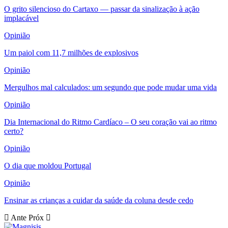
O grito silencioso do Cartaxo — passar da sinalização à ação
implacável
Opinião
Um paiol com 11,7 milhões de explosivos
Opinião
Mergulhos mal calculados: um segundo que pode mudar uma vida
Opinião
Dia Internacional do Ritmo Cardíaco – O seu coração vai ao ritmo
certo?
Opinião
O dia que moldou Portugal
Opinião
Ensinar as crianças a cuidar da saúde da coluna desde cedo
Ante
Próx