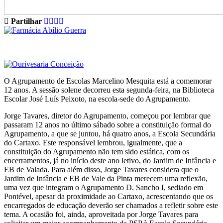
Partilhar
O Agrupamento de Escolas Marcelino Mesquita está a comemorar
12 anos. A sessão solene decorreu esta segunda-feira, na Biblioteca
Escolar José Luís Peixoto, na escola-sede do Agrupamento.
Jorge Tavares, diretor do Agrupamento, começou por lembrar que
passaram 12 anos no último sábado sobre a constituição formal do
Agrupamento, a que se juntou, há quatro anos, a Escola Secundária
do Cartaxo. Este responsável lembrou, igualmente, que a
constituição do Agrupamento não tem sido estática, com os
encerramentos, já no início deste ano letivo, do Jardim de Infância e
EB de Valada. Para além disso, Jorge Tavares considera que o
Jardim de Infância e EB de Vale da Pinta merecem uma reflexão,
uma vez que integram o Agrupamento D. Sancho I, sediado em
Pontével, apesar da proximidade ao Cartaxo, acrescentando que os
encarregados de educação deverão ser chamados a refletir sobre este
tema. A ocasião foi, ainda, aproveitada por Jorge Tavares para