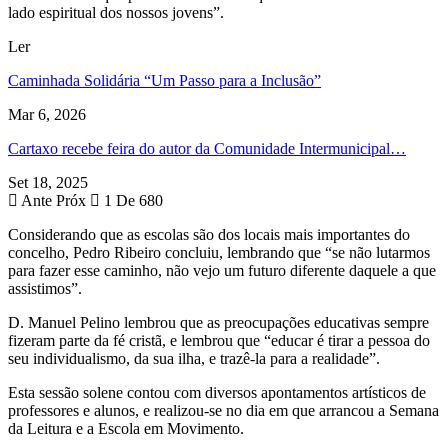
lado espiritual dos nossos jovens”.
Ler
Caminhada Solidária “Um Passo para a Inclusão”
Mar 6, 2026
Cartaxo recebe feira do autor da Comunidade Intermunicipal…
Set 18, 2025
Ante
Próx
1 De 680
Considerando que as escolas são dos locais mais importantes do
concelho, Pedro Ribeiro concluiu, lembrando que “se não lutarmos
para fazer esse caminho, não vejo um futuro diferente daquele a que
assistimos”.
D. Manuel Pelino lembrou que as preocupações educativas sempre
fizeram parte da fé cristã, e lembrou que “educar é tirar a pessoa do
seu individualismo, da sua ilha, e trazê-la para a realidade”.
Esta sessão solene contou com diversos apontamentos artísticos de
professores e alunos, e realizou-se no dia em que arrancou a Semana
da Leitura e a Escola em Movimento.