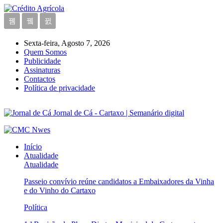
Sexta-feira, Agosto 7, 2026
Quem Somos
Publicidade
Assinaturas
Contactos
Política de privacidade
Jornal de Cá - Cartaxo | Semanário digital
Início
Atualidade
Atualidade
Passeio convívio reúne candidatos a Embaixadores da Vinha
e do Vinho do Cartaxo
Política