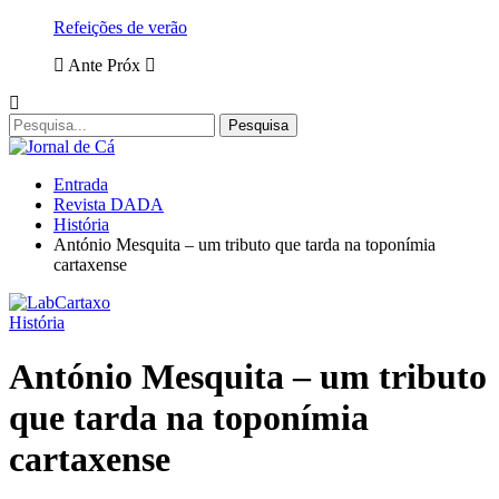
Refeições de verão
Ante
Próx
Entrada
Revista DADA
História
António Mesquita – um tributo que tarda na toponímia
cartaxense
História
António Mesquita – um tributo
que tarda na toponímia
cartaxense