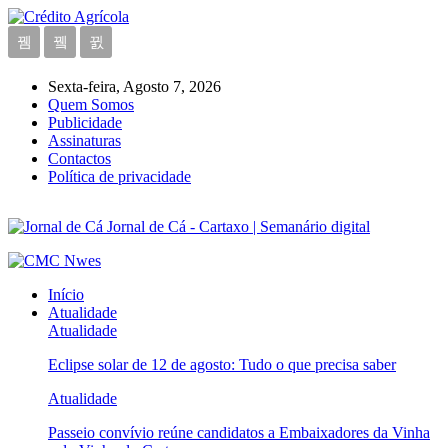
Sexta-feira, Agosto 7, 2026
Quem Somos
Publicidade
Assinaturas
Contactos
Política de privacidade
Jornal de Cá - Cartaxo | Semanário digital
Início
Atualidade
Atualidade
Eclipse solar de 12 de agosto: Tudo o que precisa saber
Atualidade
Passeio convívio reúne candidatos a Embaixadores da Vinha