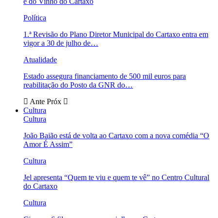
e do Vinho do Cartaxo
Política
1.ª Revisão do Plano Diretor Municipal do Cartaxo entra em
vigor a 30 de julho de…
Atualidade
Estado assegura financiamento de 500 mil euros para
reabilitação do Posto da GNR do…
Ante
Próx
Cultura
Cultura
João Baião está de volta ao Cartaxo com a nova comédia “O
Amor É Assim”
Cultura
Jel apresenta “Quem te viu e quem te vê” no Centro Cultural
do Cartaxo
Cultura