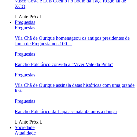
Vasco Costa e Luís Coelho no pódio da Taça Regional de
XCO
Ante
Próx
Freguesias
Freguesias
Vila Chã de Ourique homenageou os antigos presidentes de
Junta de Freguesia nos 100…
Freguesias
Rancho Folclórico convida a “Viver Vale da Pinta”
Freguesias
Vila Chã de Ourique assinala datas históricas com uma grande
festa
Freguesias
Rancho Folclórico da Lapa assinala 42 anos a dançar
Ante
Próx
Sociedade
Atualidade