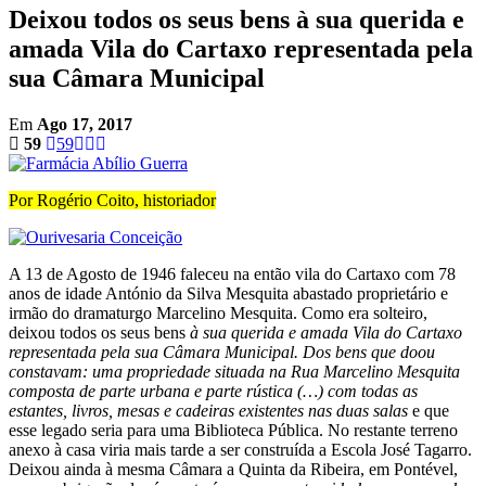
Deixou todos os seus bens à sua querida e
amada Vila do Cartaxo representada pela
sua Câmara Municipal
Em
Ago 17, 2017
59
59
Por Rogério Coito, historiador
A 13 de Agosto de 1946 faleceu na então vila do Cartaxo com 78
anos de idade António da Silva Mesquita abastado proprietário e
irmão do dramaturgo Marcelino Mesquita. Como era solteiro,
deixou todos os seus bens
à sua querida e amada Vila do Cartaxo
representada pela sua Câmara Municipal. Dos bens que doou
constavam: uma propriedade situada na Rua Marcelino Mesquita
composta de parte urbana e parte rústica (…) com todas as
estantes, livros, mesas e cadeiras existentes nas duas salas
e que
esse legado seria para uma Biblioteca Pública. No restante terreno
anexo à casa viria mais tarde a ser construída a Escola José Tagarro.
Deixou ainda à mesma Câmara a Quinta da Ribeira, em Pontével,