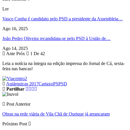
Ler
Vasco Cunha é candidato pelo PSD a presidente da Assembleia…
Ago 16, 2025
João Pedro Oliveira recandidata-se pelo PSD à União de…
Ago 14, 2025
Ante
Próx
1 De 42
Leia a notícia na íntegra na edição impressa do Jornal de Cá, sexta-
feira nas bancas!
Autárquicas 2017
Cartaxo
PS
PSD
Partilhar
Post Anterior
Obras na rede viária de Vila Chã de Ourique já arrancaram
Próximo Post