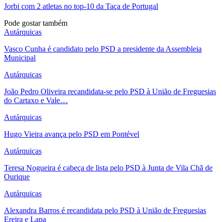
Jorbi com 2 atletas no top-10 da Taça de Portugal
Pode gostar também
Autárquicas
Vasco Cunha é candidato pelo PSD a presidente da Assembleia
Municipal
Autárquicas
João Pedro Oliveira recandidata-se pelo PSD à União de Freguesias
do Cartaxo e Vale…
Autárquicas
Hugo Vieira avança pelo PSD em Pontével
Autárquicas
Teresa Nogueira é cabeça de lista pelo PSD à Junta de Vila Chã de
Ourique
Autárquicas
Alexandra Barros é recandidata pelo PSD à União de Freguesias
Ereira e Lapa