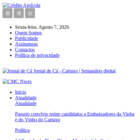
Sexta-feira, Agosto 7, 2026
Quem Somos
Publicidade
Assinaturas
Contactos
Política de privacidade
Jornal de Cá - Cartaxo | Semanário digital
Início
Atualidade
Atualidade
Passeio convívio reúne candidatos a Embaixadores da Vinha
e do Vinho do Cartaxo
Política