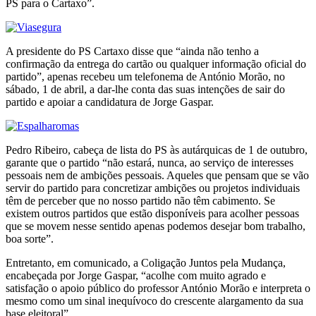
PS para o Cartaxo”.
A presidente do PS Cartaxo disse que “ainda não tenho a
confirmação da entrega do cartão ou qualquer informação oficial do
partido”, apenas recebeu um telefonema de António Morão, no
sábado, 1 de abril, a dar-lhe conta das suas intenções de sair do
partido e apoiar a candidatura de Jorge Gaspar.
Pedro Ribeiro, cabeça de lista do PS às autárquicas de 1 de outubro,
garante que o partido “não estará, nunca, ao serviço de interesses
pessoais nem de ambições pessoais. Aqueles que pensam que se vão
servir do partido para concretizar ambições ou projetos individuais
têm de perceber que no nosso partido não têm cabimento. Se
existem outros partidos que estão disponíveis para acolher pessoas
que se movem nesse sentido apenas podemos desejar bom trabalho,
boa sorte”.
Entretanto, em comunicado, a Coligação Juntos pela Mudança,
encabeçada por Jorge Gaspar, “acolhe com muito agrado e
satisfação o apoio público do professor António Morão e interpreta o
mesmo como um sinal inequívoco do crescente alargamento da sua
base eleitoral”.