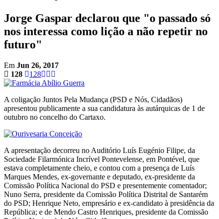
Jorge Gaspar declarou que "o passado só
nos interessa como lição a não repetir no
futuro"
Em
Jun 26, 2017
128
128
A coligação Juntos Pela Mudança (PSD e Nós, Cidadãos)
apresentou publicamente a sua candidatura às autárquicas de 1 de
outubro no concelho do Cartaxo.
A apresentação decorreu no Auditório Luís Eugénio Filipe, da
Sociedade Filarmónica Incrível Pontevelense, em Pontével, que
estava completamente cheio, e contou com a presença de Luís
Marques Mendes, ex-governante e deputado, ex-presidente da
Comissão Política Nacional do PSD e presentemente comentador;
Nuno Serra, presidente da Comissão Política Distrital de Santarém
do PSD; Henrique Neto, empresário e ex-candidato à presidência da
República; e de Mendo Castro Henriques, presidente da Comissão