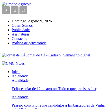
Domingo, Agosto 9, 2026
Quem Somos
Publicidade
Assinaturas
Contactos
Política de privacidade
Jornal de Cá - Cartaxo | Semanário digital
Início
Atualidade
Atualidade
Eclipse solar de 12 de agosto: Tudo o que precisa saber
Atualidade
Passeio convívio reúne candidatos a Embaixadores da Vinha