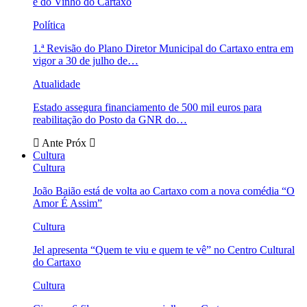
e do Vinho do Cartaxo
Política
1.ª Revisão do Plano Diretor Municipal do Cartaxo entra em
vigor a 30 de julho de…
Atualidade
Estado assegura financiamento de 500 mil euros para
reabilitação do Posto da GNR do…
Ante
Próx
Cultura
Cultura
João Baião está de volta ao Cartaxo com a nova comédia “O
Amor É Assim”
Cultura
Jel apresenta “Quem te viu e quem te vê” no Centro Cultural
do Cartaxo
Cultura