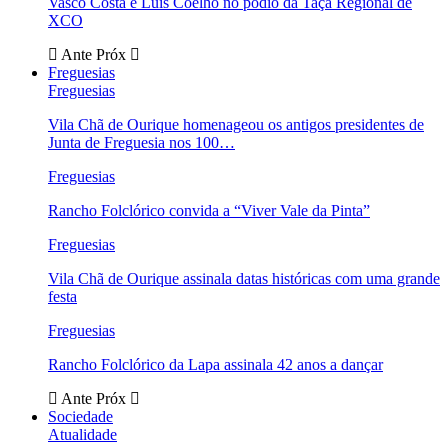
Vasco Costa e Luís Coelho no pódio da Taça Regional de
XCO
Ante
Próx
Freguesias
Freguesias
Vila Chã de Ourique homenageou os antigos presidentes de
Junta de Freguesia nos 100…
Freguesias
Rancho Folclórico convida a “Viver Vale da Pinta”
Freguesias
Vila Chã de Ourique assinala datas históricas com uma grande
festa
Freguesias
Rancho Folclórico da Lapa assinala 42 anos a dançar
Ante
Próx
Sociedade
Atualidade