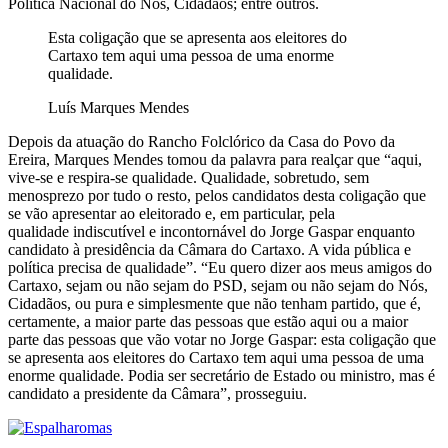
Política Nacional do Nós, Cidadãos; entre outros.
Esta coligação que se apresenta aos eleitores do
Cartaxo tem aqui uma pessoa de uma enorme
qualidade.
Luís Marques Mendes
Depois da atuação do Rancho Folclórico da Casa do Povo da
Ereira, Marques Mendes tomou da palavra para realçar que “aqui,
vive-se e respira-se qualidade. Qualidade, sobretudo, sem
menosprezo por tudo o resto, pelos candidatos desta coligação que
se vão apresentar ao eleitorado e, em particular, pela
qualidade indiscutível e incontornável do Jorge Gaspar enquanto
candidato à presidência da Câmara do Cartaxo. A vida pública e
política precisa de qualidade”. “Eu quero dizer aos meus amigos do
Cartaxo, sejam ou não sejam do PSD, sejam ou não sejam do Nós,
Cidadãos, ou pura e simplesmente que não tenham partido, que é,
certamente, a maior parte das pessoas que estão aqui ou a maior
parte das pessoas que vão votar no Jorge Gaspar: esta coligação que
se apresenta aos eleitores do Cartaxo tem aqui uma pessoa de uma
enorme qualidade. Podia ser secretário de Estado ou ministro, mas é
candidato a presidente da Câmara”, prosseguiu.