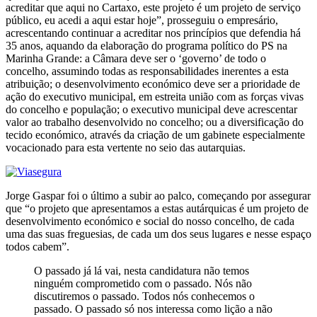
acreditar que aqui no Cartaxo, este projeto é um projeto de serviço
público, eu acedi a aqui estar hoje”, prosseguiu o empresário,
acrescentando continuar a acreditar nos princípios que defendia há
35 anos, aquando da elaboração do programa político do PS na
Marinha Grande: a Câmara deve ser o ‘governo’ de todo o
concelho, assumindo todas as responsabilidades inerentes a esta
atribuição; o desenvolvimento económico deve ser a prioridade de
ação do executivo municipal, em estreita união com as forças vivas
do concelho e população; o executivo municipal deve acrescentar
valor ao trabalho desenvolvido no concelho; ou a diversificação do
tecido económico, através da criação de um gabinete especialmente
vocacionado para esta vertente no seio das autarquias.
Jorge Gaspar foi o último a subir ao palco, começando por assegurar
que “o projeto que apresentamos a estas autárquicas é um projeto de
desenvolvimento económico e social do nosso concelho, de cada
uma das suas freguesias, de cada um dos seus lugares e nesse espaço
todos cabem”.
O passado já lá vai, nesta candidatura não temos
ninguém comprometido com o passado. Nós não
discutiremos o passado. Todos nós conhecemos o
passado. O passado só nos interessa como lição a não