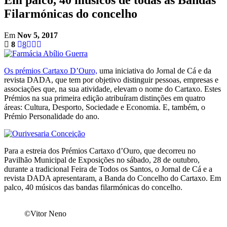
Filarmónicas do concelho
Em
Nov 5, 2017
8
8
Os prémios Cartaxo D’Ouro,
uma iniciativa do Jornal de Cá e da
revista DADA, que tem por objetivo distinguir pessoas, empresas e
associações que, na sua atividade, elevam o nome do Cartaxo. Estes
Prémios na sua primeira edição atribuíram distinções em quatro
áreas: Cultura, Desporto, Sociedade e Economia. E, também, o
Prémio Personalidade do ano.
Para a estreia dos Prémios Cartaxo d’Ouro, que decorreu no
Pavilhão Municipal de Exposições no sábado, 28 de outubro,
durante a tradicional Feira de Todos os Santos, o Jornal de Cá e a
revista DADA apresentaram, a Banda do Concelho do Cartaxo. Em
palco, 40 músicos das bandas filarmónicas do concelho.
©Vitor Neno