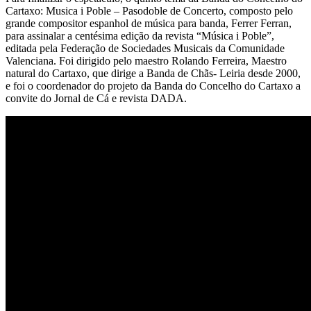
Cartaxo: Musica i Poble – Pasodoble de Concerto, composto pelo
grande compositor espanhol de música para banda, Ferrer Ferran,
para assinalar a centésima edição da revista “Música i Poble”,
editada pela Federação de Sociedades Musicais da Comunidade
Valenciana. Foi dirigido pelo maestro Rolando Ferreira, Maestro
natural do Cartaxo, que dirige a Banda de Chãs- Leiria desde 2000,
e foi o coordenador do projeto da Banda do Concelho do Cartaxo a
convite do Jornal de Cá e revista DADA.