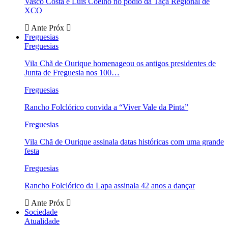
Vasco Costa e Luís Coelho no pódio da Taça Regional de
XCO
Ante
Próx
Freguesias
Freguesias
Vila Chã de Ourique homenageou os antigos presidentes de
Junta de Freguesia nos 100…
Freguesias
Rancho Folclórico convida a “Viver Vale da Pinta”
Freguesias
Vila Chã de Ourique assinala datas históricas com uma grande
festa
Freguesias
Rancho Folclórico da Lapa assinala 42 anos a dançar
Ante
Próx
Sociedade
Atualidade