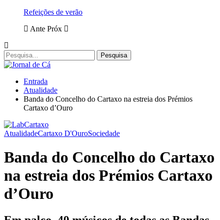
Refeições de verão
Ante
Próx
Entrada
Atualidade
Banda do Concelho do Cartaxo na estreia dos Prémios
Cartaxo d’Ouro
Atualidade
Cartaxo D'Ouro
Sociedade
Banda do Concelho do Cartaxo
na estreia dos Prémios Cartaxo
d’Ouro
Em palco, 40 músicos de todas as Bandas