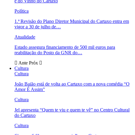
e do Vinho do Cartaxo
Política
1.ª Revisão do Plano Diretor Municipal do Cartaxo entra em
vigor a 30 de julho de…
Atualidade
Estado assegura financiamento de 500 mil euros para
reabilitação do Posto da GNR do…
Ante
Próx
Cultura
Cultura
João Baião está de volta ao Cartaxo com a nova comédia “O
Amor É Assim”
Cultura
Jel apresenta “Quem te viu e quem te vê” no Centro Cultural
do Cartaxo
Cultura