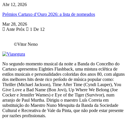
Abr 12, 2026
Prémios Cartaxo d’Ouro 2026: a lista de nomeados
Mar 28, 2026
Ante
Próx
1 De 12
©Vitor Neno
No segundo momento musical da noite a Banda do Concelho do
Cartaxo apresentou Eighties Flashback, uma mistura eclética de
estilos musicais e personalidades coloridas dos anos 80, com alguns
dos melhores hits deste rico período de música popular como:
Thriller (Michael Jackson), Time After Time (Cyndi Lauper), You
Give Love a Bad Name (Bon Jovi), Up Where We Belong (Joe
Cocker e Jennifer Warnes) e Eye of the Tiger (Survivor), num
arranjo de Paul Murtha. Dirigiu o maestro Luís Correia em
substituição do Maestro Nuno Mesquita da Banda da Sociedade
Cultural e Recreativa de Vale da Pinta, que não pode estar presente
por razões profissionais.