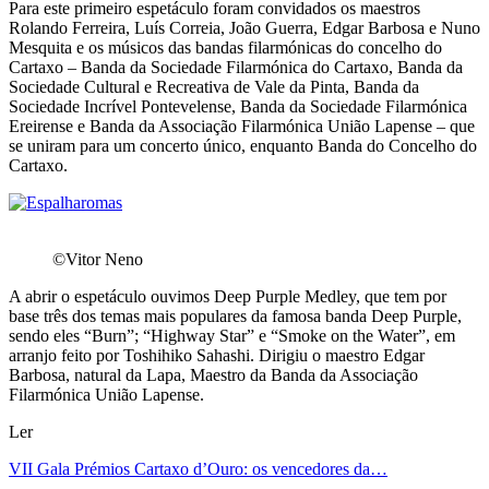
Para este primeiro espetáculo foram convidados os maestros
Rolando Ferreira, Luís Correia, João Guerra, Edgar Barbosa e Nuno
Mesquita e os músicos das bandas filarmónicas do concelho do
Cartaxo – Banda da Sociedade Filarmónica do Cartaxo, Banda da
Sociedade Cultural e Recreativa de Vale da Pinta, Banda da
Sociedade Incrível Pontevelense, Banda da Sociedade Filarmónica
Ereirense e Banda da Associação Filarmónica União Lapense – que
se uniram para um concerto único, enquanto Banda do Concelho do
Cartaxo.
©Vitor Neno
A abrir o espetáculo ouvimos Deep Purple Medley, que tem por
base três dos temas mais populares da famosa banda Deep Purple,
sendo eles “Burn”; “Highway Star” e “Smoke on the Water”, em
arranjo feito por Toshihiko Sahashi. Dirigiu o maestro Edgar
Barbosa, natural da Lapa, Maestro da Banda da Associação
Filarmónica União Lapense.
Ler
VII Gala Prémios Cartaxo d’Ouro: os vencedores da…