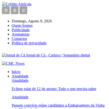
Domingo, Agosto 9, 2026
Quem Somos
Publicidade
Assinaturas
Contactos
Política de privacidade
Jornal de Cá - Cartaxo | Semanário digital
Início
Atualidade
Atualidade
Eclipse solar de 12 de agosto: Tudo o que precisa saber
Atualidade
Passeio convívio reúne candidatos a Embaixadores da Vinha