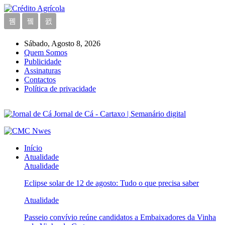
Sábado, Agosto 8, 2026
Quem Somos
Publicidade
Assinaturas
Contactos
Política de privacidade
Jornal de Cá - Cartaxo | Semanário digital
Início
Atualidade
Atualidade
Eclipse solar de 12 de agosto: Tudo o que precisa saber
Atualidade
Passeio convívio reúne candidatos a Embaixadores da Vinha