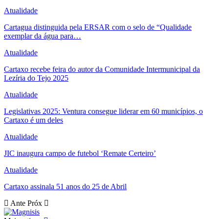
Atualidade
Cartagua distinguida pela ERSAR com o selo de “Qualidade
exemplar da água para…
Atualidade
Cartaxo recebe feira do autor da Comunidade Intermunicipal da
Lezíria do Tejo 2025
Atualidade
Legislativas 2025: Ventura consegue liderar em 60 municípios, o
Cartaxo é um deles
Atualidade
JIC inaugura campo de futebol ‘Remate Certeiro’
Atualidade
Cartaxo assinala 51 anos do 25 de Abril
Ante
Próx