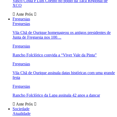
Vasco Costa e Luís Coelho no pódio da Taça Regional de
XCO
Ante
Próx
Freguesias
Freguesias
Vila Chã de Ourique homenageou os antigos presidentes de
Junta de Freguesia nos 100…
Freguesias
Rancho Folclórico convida a “Viver Vale da Pinta”
Freguesias
Vila Chã de Ourique assinala datas históricas com uma grande
festa
Freguesias
Rancho Folclórico da Lapa assinala 42 anos a dançar
Ante
Próx
Sociedade
Atualidade