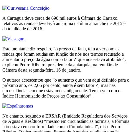
A Cartagua deve cerca de 690 mil euros à Câmara do Cartaxo,
relativos às rendas devidas à autarquia da última tranche de 2015 e
da totalidade de 2016.
Este montante diz respeito, “o grosso da fatia, tem a ver com as
rendas que foram retidas em função de nós nos termos recusado a
aumentar o preço da água com o fator Z que nos estava atribuído”,
explicou Pedro Ribeiro, presidente da autarquia, na reunião de
Câmara desta segunda-feira, 16 de janeiro.
O autarca acrescentou que “o aumento que vem aqui definido para o
próximo ano, os 2,66 por cento, ainda é sem fator Z, mas nas
circusntâncias em que estávamos antigamente. Tem a ver com o
Índice Harmonizado de Preços ao Consumidor”.
No entanto, segundo a ERSAR (Entidade Reguladora dos Serviços
de Águas e Resíduos) “mesmo em circunstâncias normais, a fórmula
não estava em conformidade com a fórmula inicial”, disse Pedro
Ribeiro. O vice-presidente, Fernando Amorim, explicou que “o