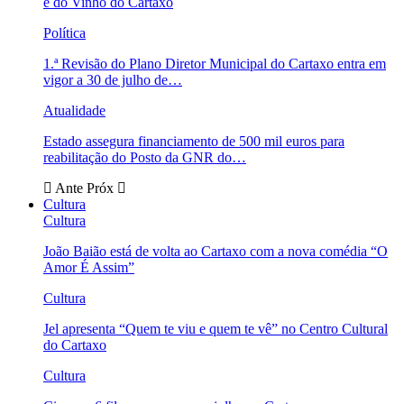
e do Vinho do Cartaxo
Política
1.ª Revisão do Plano Diretor Municipal do Cartaxo entra em
vigor a 30 de julho de…
Atualidade
Estado assegura financiamento de 500 mil euros para
reabilitação do Posto da GNR do…
Ante
Próx
Cultura
Cultura
João Baião está de volta ao Cartaxo com a nova comédia “O
Amor É Assim”
Cultura
Jel apresenta “Quem te viu e quem te vê” no Centro Cultural
do Cartaxo
Cultura