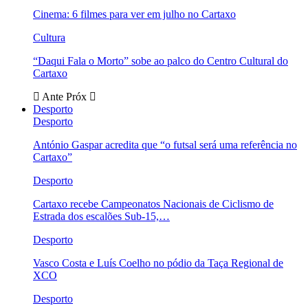
Cinema: 6 filmes para ver em julho no Cartaxo
Cultura
“Daqui Fala o Morto” sobe ao palco do Centro Cultural do
Cartaxo
Ante
Próx
Desporto
Desporto
António Gaspar acredita que “o futsal será uma referência no
Cartaxo”
Desporto
Cartaxo recebe Campeonatos Nacionais de Ciclismo de
Estrada dos escalões Sub-15,…
Desporto
Vasco Costa e Luís Coelho no pódio da Taça Regional de
XCO
Desporto