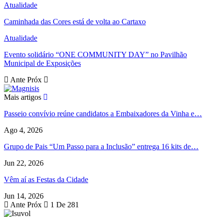
Atualidade
Caminhada das Cores está de volta ao Cartaxo
Atualidade
Evento solidário “ONE COMMUNITY DAY” no Pavilhão
Municipal de Exposições
Ante
Próx
Mais artigos
Passeio convívio reúne candidatos a Embaixadores da Vinha e…
Ago 4, 2026
Grupo de Pais “Um Passo para a Inclusão” entrega 16 kits de…
Jun 22, 2026
Vêm aí as Festas da Cidade
Jun 14, 2026
Ante
Próx
1 De 281