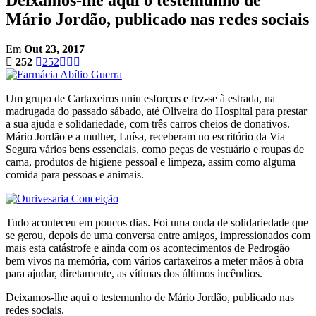
Mário Jordão, publicado nas redes sociais
Em
Out 23, 2017
252
252
Um grupo de Cartaxeiros uniu esforços e fez-se à estrada, na
madrugada do passado sábado, até Oliveira do Hospital para prestar
a sua ajuda e solidariedade, com três carros cheios de donativos.
Mário Jordão e a mulher, Luísa, receberam no escritório da Via
Segura vários bens essenciais, como peças de vestuário e roupas de
cama, produtos de higiene pessoal e limpeza, assim como alguma
comida para pessoas e animais.
Tudo aconteceu em poucos dias. Foi uma onda de solidariedade que
se gerou, depois de uma conversa entre amigos, impressionados com
mais esta catástrofe e ainda com os acontecimentos de Pedrogão
bem vivos na memória, com vários cartaxeiros a meter mãos à obra
para ajudar, diretamente, as vítimas dos últimos incêndios.
Deixamos-lhe aqui o testemunho de Mário Jordão, publicado nas
redes sociais.