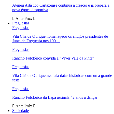
Ateneu Artístico Cartaxense continua a crescer e já prepara a
nova época desportiva
Ante
Próx
Freguesias
Freguesias
Vila Chã de Ourique homenageou os antigos presidentes de
Junta de Freguesia nos 100…
Freguesias
Rancho Folclórico convida a “Viver Vale da Pinta”
Freguesias
Vila Chã de Ourique assinala datas históricas com uma grande
festa
Freguesias
Rancho Folclórico da Lapa assinala 42 anos a dançar
Ante
Próx
Sociedade