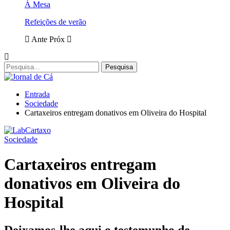
À Mesa
Refeições de verão
Ante
Próx
Entrada
Sociedade
Cartaxeiros entregam donativos em Oliveira do Hospital
Sociedade
Cartaxeiros entregam
donativos em Oliveira do
Hospital
Deixamos-lhe aqui o testemunho de