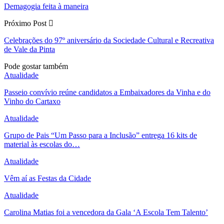
Demagogia feita à maneira
Próximo Post
Celebrações do 97º aniversário da Sociedade Cultural e Recreativa
de Vale da Pinta
Pode gostar também
Atualidade
Passeio convívio reúne candidatos a Embaixadores da Vinha e do
Vinho do Cartaxo
Atualidade
Grupo de Pais “Um Passo para a Inclusão” entrega 16 kits de
material às escolas do…
Atualidade
Vêm aí as Festas da Cidade
Atualidade
Carolina Matias foi a vencedora da Gala ‘A Escola Tem Talento’