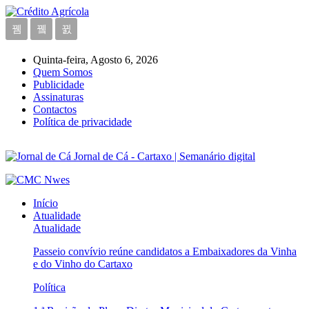
Quinta-feira, Agosto 6, 2026
Quem Somos
Publicidade
Assinaturas
Contactos
Política de privacidade
Jornal de Cá - Cartaxo | Semanário digital
Início
Atualidade
Atualidade
Passeio convívio reúne candidatos a Embaixadores da Vinha
e do Vinho do Cartaxo
Política