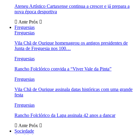
Ateneu Artístico Cartaxense continua a crescer e já prepara a
nova época desportiva
Ante
Próx
Freguesias
Freguesias
Vila Chã de Ourique homenageou os antigos presidentes de
Junta de Freguesia nos 100…
Freguesias
Rancho Folclórico convida a “Viver Vale da Pinta”
Freguesias
Vila Chã de Ourique assinala datas históricas com uma grande
festa
Freguesias
Rancho Folclórico da Lapa assinala 42 anos a dançar
Ante
Próx
Sociedade