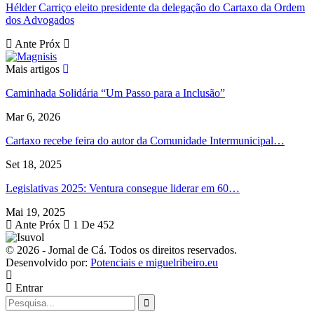
Hélder Carriço eleito presidente da delegação do Cartaxo da Ordem
dos Advogados
Ante
Próx
Mais artigos
Caminhada Solidária “Um Passo para a Inclusão”
Mar 6, 2026
Cartaxo recebe feira do autor da Comunidade Intermunicipal…
Set 18, 2025
Legislativas 2025: Ventura consegue liderar em 60…
Mai 19, 2025
Ante
Próx
1 De 452
© 2026 - Jornal de Cá. Todos os direitos reservados.
Desenvolvido por:
Potenciais e miguelribeiro.eu
Entrar