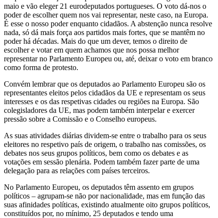
maio e vão eleger 21 eurodeputados portugueses. O voto dá-nos o
poder de escolher quem nos vai representar, neste caso, na Europa.
É esse o nosso poder enquanto cidadãos. A abstenção nunca resolve
nada, só dá mais força aos partidos mais fortes, que se mantêm no
poder há décadas. Mais do que um dever, temos o direito de
escolher e votar em quem achamos que nos possa melhor
representar no Parlamento Europeu ou, até, deixar o voto em branco
como forma de protesto.
Convém lembrar que os deputados ao Parlamento Europeu são os
representantes eleitos pelos cidadãos da UE e representam os seus
interesses e os das respetivas cidades ou regiões na Europa. São
colegisladores da UE, mas podem também interpelar e exercer
pressão sobre a Comissão e o Conselho europeus.
As suas atividades diárias dividem-se entre o trabalho para os seus
eleitores no respetivo país de origem, o trabalho nas comissões, os
debates nos seus grupos políticos, bem como os debates e as
votações em sessão plenária. Podem também fazer parte de uma
delegação para as relações com países terceiros.
No Parlamento Europeu, os deputados têm assento em grupos
políticos – agrupam-se não por nacionalidade, mas em função das
suas afinidades políticas, existindo atualmente oito grupos políticos,
constituídos por, no mínimo, 25 deputados e tendo uma