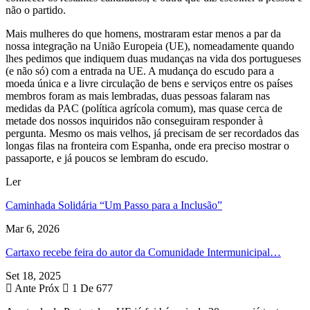
não o partido.
Mais mulheres do que homens, mostraram estar menos a par da
nossa integração na União Europeia (UE), nomeadamente quando
lhes pedimos que indiquem duas mudanças na vida dos portugueses
(e não só) com a entrada na UE. A mudança do escudo para a
moeda única e a livre circulação de bens e serviços entre os países
membros foram as mais lembradas, duas pessoas falaram nas
medidas da PAC (política agrícola comum), mas quase cerca de
metade dos nossos inquiridos não conseguiram responder à
pergunta. Mesmo os mais velhos, já precisam de ser recordados das
longas filas na fronteira com Espanha, onde era preciso mostrar o
passaporte, e já poucos se lembram do escudo.
Ler
Caminhada Solidária “Um Passo para a Inclusão”
Mar 6, 2026
Cartaxo recebe feira do autor da Comunidade Intermunicipal…
Set 18, 2025
Ante
Próx
1 De 677