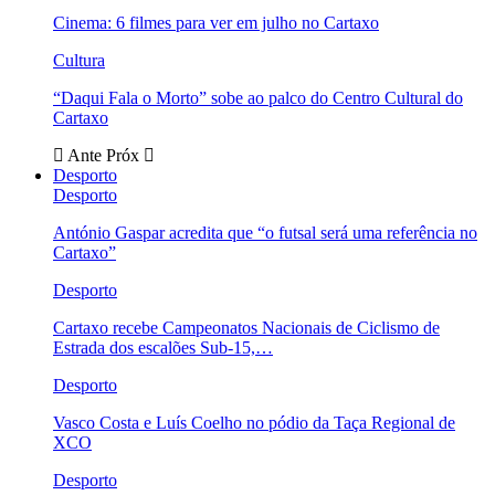
Cinema: 6 filmes para ver em julho no Cartaxo
Cultura
“Daqui Fala o Morto” sobe ao palco do Centro Cultural do
Cartaxo
Ante
Próx
Desporto
Desporto
António Gaspar acredita que “o futsal será uma referência no
Cartaxo”
Desporto
Cartaxo recebe Campeonatos Nacionais de Ciclismo de
Estrada dos escalões Sub-15,…
Desporto
Vasco Costa e Luís Coelho no pódio da Taça Regional de
XCO
Desporto