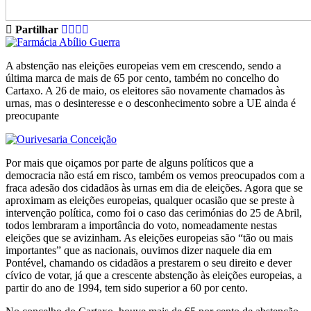
Partilhar
A abstenção nas eleições europeias vem em crescendo, sendo a
última marca de mais de 65 por cento, também no concelho do
Cartaxo. A 26 de maio, os eleitores são novamente chamados às
urnas, mas o desinteresse e o desconhecimento sobre a UE ainda é
preocupante
Por mais que oiçamos por parte de alguns políticos que a
democracia não está em risco, também os vemos preocupados com a
fraca adesão dos cidadãos às urnas em dia de eleições. Agora que se
aproximam as eleições europeias, qualquer ocasião que se preste à
intervenção política, como foi o caso das cerimónias do 25 de Abril,
todos lembraram a importância do voto, nomeadamente nestas
eleições que se avizinham. As eleições europeias são “tão ou mais
importantes” que as nacionais, ouvimos dizer naquele dia em
Pontével, chamando os cidadãos a prestarem o seu direito e dever
cívico de votar, já que a crescente abstenção às eleições europeias, a
partir do ano de 1994, tem sido superior a 60 por cento.