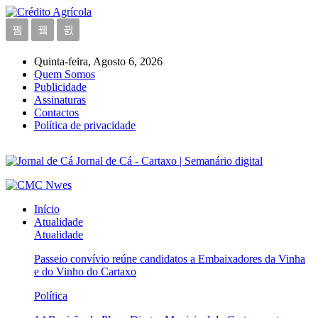
Quinta-feira, Agosto 6, 2026
Quem Somos
Publicidade
Assinaturas
Contactos
Política de privacidade
Jornal de Cá - Cartaxo | Semanário digital
Início
Atualidade
Atualidade
Passeio convívio reúne candidatos a Embaixadores da Vinha
e do Vinho do Cartaxo
Política