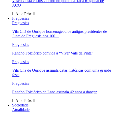
Vasco Costa e Luís Coelho no pódio da Taça Regional de
XCO
Ante
Próx
Freguesias
Freguesias
Vila Chã de Ourique homenageou os antigos presidentes de
Junta de Freguesia nos 100…
Freguesias
Rancho Folclórico convida a “Viver Vale da Pinta”
Freguesias
Vila Chã de Ourique assinala datas históricas com uma grande
festa
Freguesias
Rancho Folclórico da Lapa assinala 42 anos a dançar
Ante
Próx
Sociedade
Atualidade