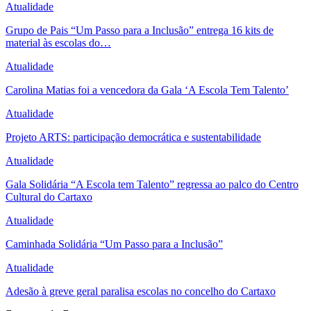
Atualidade
Grupo de Pais “Um Passo para a Inclusão” entrega 16 kits de
material às escolas do…
Atualidade
Carolina Matias foi a vencedora da Gala ‘A Escola Tem Talento’
Atualidade
Projeto ARTS: participação democrática e sustentabilidade
Atualidade
Gala Solidária “A Escola tem Talento” regressa ao palco do Centro
Cultural do Cartaxo
Atualidade
Caminhada Solidária “Um Passo para a Inclusão”
Atualidade
Adesão à greve geral paralisa escolas no concelho do Cartaxo