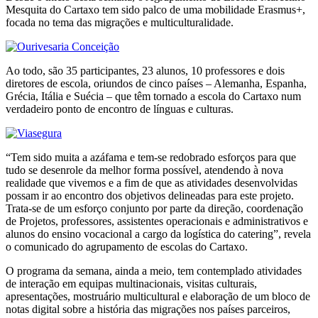
Mesquita do Cartaxo tem sido palco de uma mobilidade Erasmus+,
focada no tema das migrações e multiculturalidade.
Ao todo, são 35 participantes, 23 alunos, 10 professores e dois
diretores de escola, oriundos de cinco países – Alemanha, Espanha,
Grécia, Itália e Suécia – que têm tornado a escola do Cartaxo num
verdadeiro ponto de encontro de línguas e culturas.
“Tem sido muita a azáfama e tem-se redobrado esforços para que
tudo se desenrole da melhor forma possível, atendendo à nova
realidade que vivemos e a fim de que as atividades desenvolvidas
possam ir ao encontro dos objetivos delineadas para este projeto.
Trata-se de um esforço conjunto por parte da direção, coordenação
de Projetos, professores, assistentes operacionais e administrativos e
alunos do ensino vocacional a cargo da logística do catering”, revela
o comunicado do agrupamento de escolas do Cartaxo.
O programa da semana, ainda a meio, tem contemplado atividades
de interação em equipas multinacionais, visitas culturais,
apresentações, mostruário multicultural e elaboração de um bloco de
notas digital sobre a história das migrações nos países parceiros,