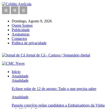
Domingo, Agosto 9, 2026
Quem Somos
Publicidade
Assinaturas
Contactos
Política de privacidade
Jornal de Cá - Cartaxo | Semanário digital
Início
Atualidade
Atualidade
Eclipse solar de 12 de agosto: Tudo o que precisa saber
Atualidade
Passeio convívio reúne candidatos a Embaixadores da Vinha