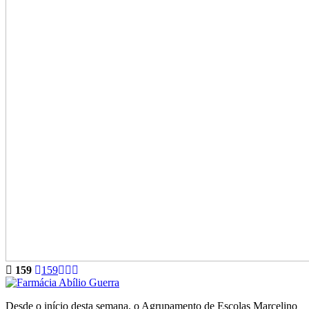
159
159
Desde o início desta semana, o Agrupamento de Escolas Marcelino