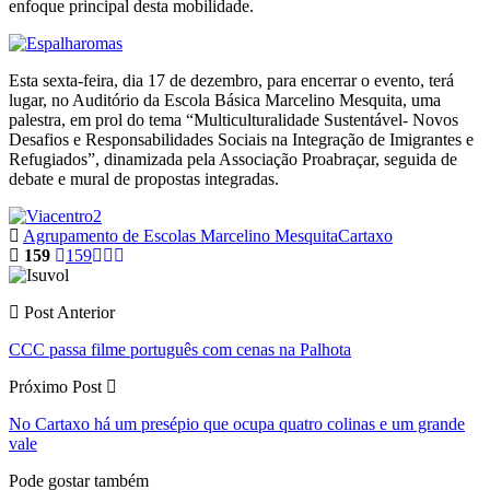
enfoque principal desta mobilidade.
Esta sexta-feira, dia 17 de dezembro, para encerrar o evento, terá
lugar, no Auditório da Escola Básica Marcelino Mesquita, uma
palestra, em prol do tema “Multiculturalidade Sustentável- Novos
Desafios e Responsabilidades Sociais na Integração de Imigrantes e
Refugiados”, dinamizada pela Associação Proabraçar, seguida de
debate e mural de propostas integradas.
Agrupamento de Escolas Marcelino Mesquita
Cartaxo
159
159
Post Anterior
CCC passa filme português com cenas na Palhota
Próximo Post
No Cartaxo há um presépio que ocupa quatro colinas e um grande
vale
Pode gostar também