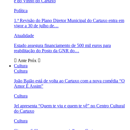
e do Vinho do Cartaxo
Política
1.ª Revisão do Plano Diretor Municipal do Cartaxo entra em
vigor a 30 de julho de…
Atualidade
Estado assegura financiamento de 500 mil euros para
reabilitação do Posto da GNR do…
Ante
Próx
Cultura
Cultura
João Baião está de volta ao Cartaxo com a nova comédia “O
Amor É Assim”
Cultura
Jel apresenta “Quem te viu e quem te vê” no Centro Cultural
do Cartaxo
Cultura