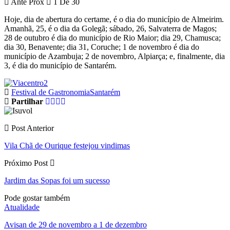
Ante
Próx
1 De 30
Hoje, dia de abertura do certame, é o dia do município de Almeirim.
Amanhã, 25, é o dia da Golegã; sábado, 26, Salvaterra de Magos;
28 de outubro é dia do município de Rio Maior; dia 29, Chamusca;
dia 30, Benavente; dia 31, Coruche; 1 de novembro é dia do
município de Azambuja; 2 de novembro, Alpiarça; e, finalmente, dia
3, é dia do município de Santarém.
Festival de Gastronomia
Santarém
Partilhar
Post Anterior
Vila Chã de Ourique festejou vindimas
Próximo Post
Jardim das Sopas foi um sucesso
Pode gostar também
Atualidade
Avisan de 29 de novembro a 1 de dezembro