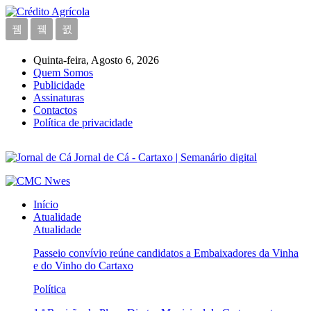
Quinta-feira, Agosto 6, 2026
Quem Somos
Publicidade
Assinaturas
Contactos
Política de privacidade
Jornal de Cá - Cartaxo | Semanário digital
Início
Atualidade
Atualidade
Passeio convívio reúne candidatos a Embaixadores da Vinha
e do Vinho do Cartaxo
Política