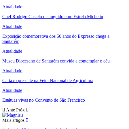
Atualidade
Chef Rodrigo Castelo distinguido com Estrela Michelin
Atualidade
Exposição comemorativa dos 50 anos do Expresso chega a
Santarém
Atualidade
Museu Diocesano de Santarém convida a contemplar o céu
Atualidade
Cartaxo presente na Feira Nacional de Agricultura
Atualidade
Estátuas vivas no Convento de São Francisco
Ante
Próx
Mais artigos