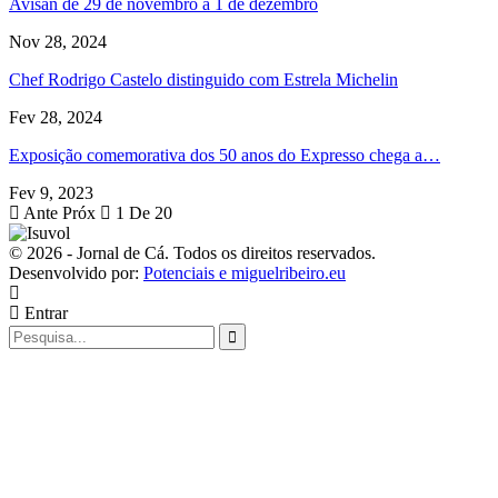
Avisan de 29 de novembro a 1 de dezembro
Nov 28, 2024
Chef Rodrigo Castelo distinguido com Estrela Michelin
Fev 28, 2024
Exposição comemorativa dos 50 anos do Expresso chega a…
Fev 9, 2023
Ante
Próx
1 De 20
© 2026 - Jornal de Cá. Todos os direitos reservados.
Desenvolvido por:
Potenciais e miguelribeiro.eu
Entrar