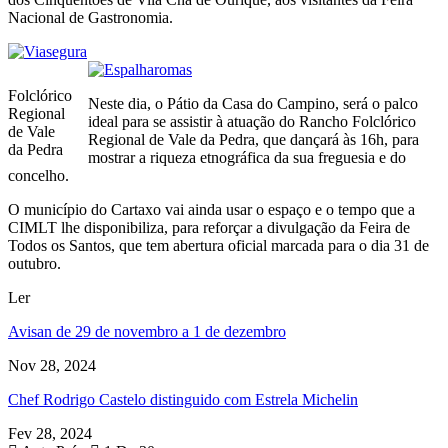
Nacional de Gastronomia.
Folclórico
Neste dia, o Pátio da Casa do Campino, será o palco
Regional
ideal para se assistir à atuação do Rancho Folclórico
de Vale
Regional de Vale da Pedra, que dançará às 16h, para
da Pedra
mostrar a riqueza etnográfica da sua freguesia e do
concelho.
O município do Cartaxo vai ainda usar o espaço e o tempo que a
CIMLT lhe disponibiliza, para reforçar a divulgação da Feira de
Todos os Santos, que tem abertura oficial marcada para o dia 31 de
outubro.
Ler
Avisan de 29 de novembro a 1 de dezembro
Nov 28, 2024
Chef Rodrigo Castelo distinguido com Estrela Michelin
Fev 28, 2024