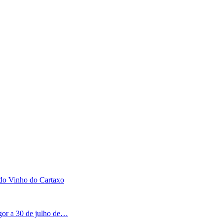
 do Vinho do Cartaxo
igor a 30 de julho de…