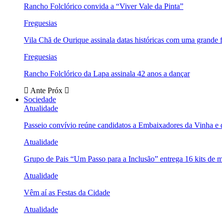
Rancho Folclórico convida a “Viver Vale da Pinta”
Freguesias
Vila Chã de Ourique assinala datas históricas com uma grande f
Freguesias
Rancho Folclórico da Lapa assinala 42 anos a dançar
Ante
Próx
Sociedade
Atualidade
Passeio convívio reúne candidatos a Embaixadores da Vinha e
Atualidade
Grupo de Pais “Um Passo para a Inclusão” entrega 16 kits de m
Atualidade
Vêm aí as Festas da Cidade
Atualidade