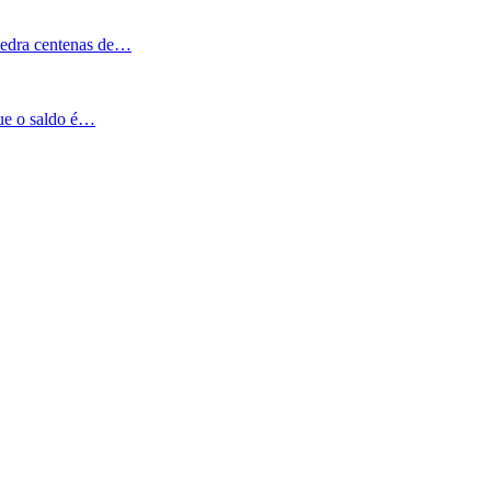
Pedra centenas de…
que o saldo é…