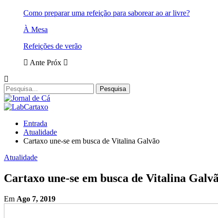
Como preparar uma refeição para saborear ao ar livre?
À Mesa
Refeições de verão
Ante
Próx
Entrada
Atualidade
Cartaxo une-se em busca de Vitalina Galvão
Atualidade
Cartaxo une-se em busca de Vitalina Galv
Em
Ago 7, 2019