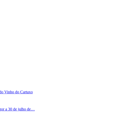
 do Vinho do Cartaxo
igor a 30 de julho de…