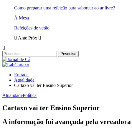
Como preparar uma refeição para saborear ao ar livre?
À Mesa
Refeições de verão
Ante
Próx
Entrada
Atualidade
Cartaxo vai ter Ensino Superior
Atualidade
Política
Cartaxo vai ter Ensino Superior
A informação foi avançada pela vereadora