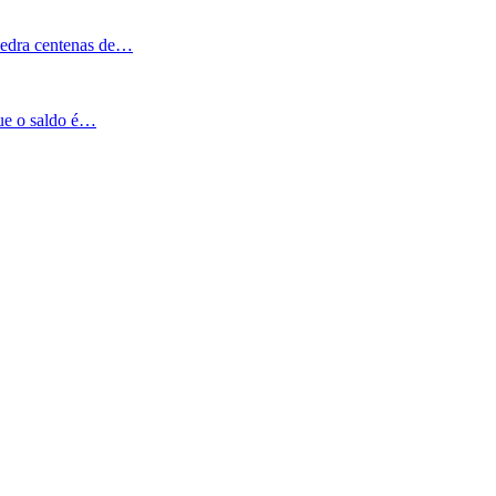
Pedra centenas de…
que o saldo é…