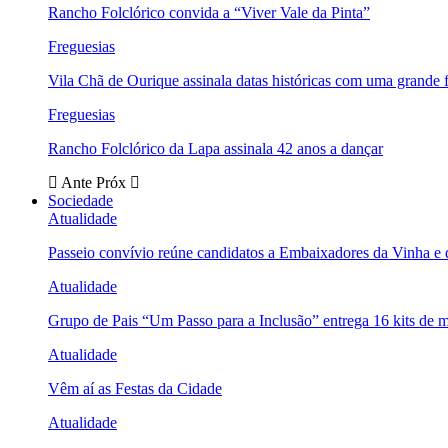
Rancho Folclórico convida a “Viver Vale da Pinta”
Freguesias
Vila Chã de Ourique assinala datas históricas com uma grande f
Freguesias
Rancho Folclórico da Lapa assinala 42 anos a dançar
Ante
Próx
Sociedade
Atualidade
Passeio convívio reúne candidatos a Embaixadores da Vinha e
Atualidade
Grupo de Pais “Um Passo para a Inclusão” entrega 16 kits de m
Atualidade
Vêm aí as Festas da Cidade
Atualidade