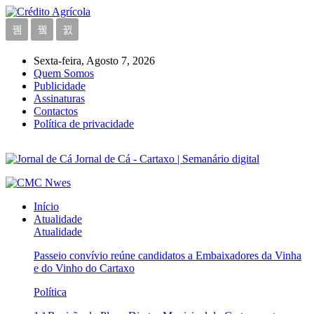
Sexta-feira, Agosto 7, 2026
Quem Somos
Publicidade
Assinaturas
Contactos
Política de privacidade
Jornal de Cá - Cartaxo | Semanário digital
Início
Atualidade
Atualidade
Passeio convívio reúne candidatos a Embaixadores da Vinha
e do Vinho do Cartaxo
Política