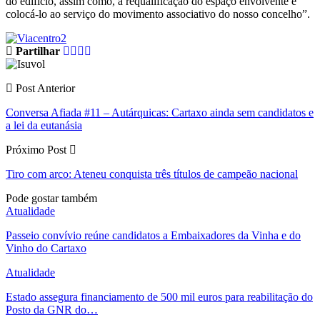
do edifício, assim como, a requalificação do espaço envolvente e
colocá-lo ao serviço do movimento associativo do nosso concelho”.
Partilhar
Post Anterior
Conversa Afiada #11 – Autárquicas: Cartaxo ainda sem candidatos e
a lei da eutanásia
Próximo Post
Tiro com arco: Ateneu conquista três títulos de campeão nacional
Pode gostar também
Atualidade
Passeio convívio reúne candidatos a Embaixadores da Vinha e do
Vinho do Cartaxo
Atualidade
Estado assegura financiamento de 500 mil euros para reabilitação do
Posto da GNR do…