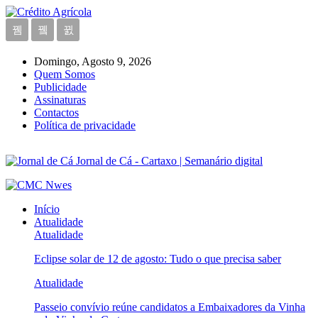
Domingo, Agosto 9, 2026
Quem Somos
Publicidade
Assinaturas
Contactos
Política de privacidade
Jornal de Cá - Cartaxo | Semanário digital
Início
Atualidade
Atualidade
Eclipse solar de 12 de agosto: Tudo o que precisa saber
Atualidade
Passeio convívio reúne candidatos a Embaixadores da Vinha