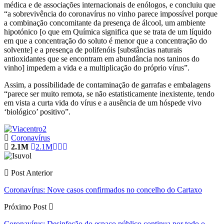
médica e de associações internacionais de enólogos, e concluiu que
“a sobrevivência do coronavírus no vinho parece impossível porque
a combinação concomitante da presença de álcool, um ambiente
hipotónico [o que em Química significa que se trata de um líquido
em que a concentração do soluto é menor que a concentração do
solvente] e a presença de polifenóis [substâncias naturais
antioxidantes que se encontram em abundância nos taninos do
vinho] impedem a vida e a multiplicação do próprio vírus”.
Assim, a possibilidade de contaminação de garrafas e embalagens
“parece ser muito remota, se não estatisticamente inexistente, tendo
em vista a curta vida do vírus e a ausência de um hóspede vivo
‘biológico’ positivo”.
Coronavírus
2.1M
2.1M
Post Anterior
Coronavírus: Nove casos confirmados no concelho do Cartaxo
Próximo Post
Coronavírus: Desinfeção do espaço público continua por todo o