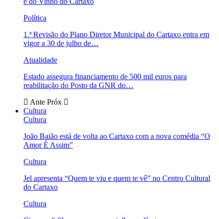
e do Vinho do Cartaxo
Política
1.ª Revisão do Plano Diretor Municipal do Cartaxo entra em
vigor a 30 de julho de…
Atualidade
Estado assegura financiamento de 500 mil euros para
reabilitação do Posto da GNR do…
Ante
Próx
Cultura
Cultura
João Baião está de volta ao Cartaxo com a nova comédia “O
Amor É Assim”
Cultura
Jel apresenta “Quem te viu e quem te vê” no Centro Cultural
do Cartaxo
Cultura