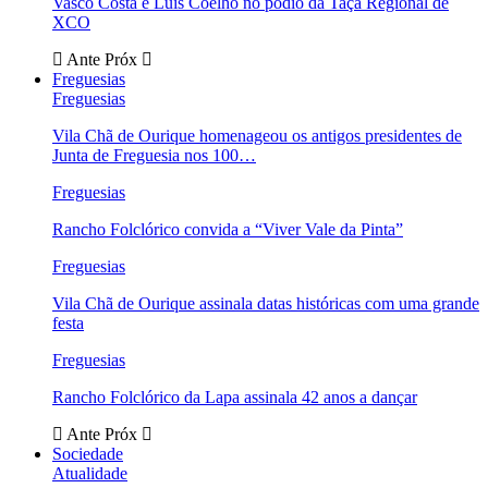
Vasco Costa e Luís Coelho no pódio da Taça Regional de
XCO
Ante
Próx
Freguesias
Freguesias
Vila Chã de Ourique homenageou os antigos presidentes de
Junta de Freguesia nos 100…
Freguesias
Rancho Folclórico convida a “Viver Vale da Pinta”
Freguesias
Vila Chã de Ourique assinala datas históricas com uma grande
festa
Freguesias
Rancho Folclórico da Lapa assinala 42 anos a dançar
Ante
Próx
Sociedade
Atualidade