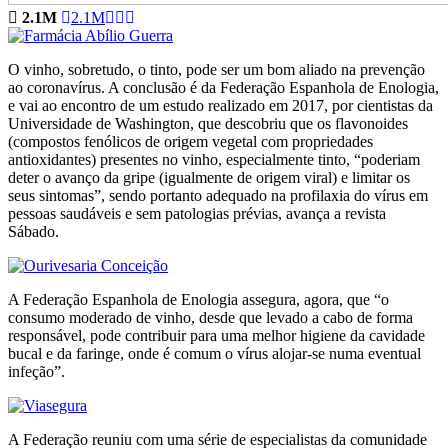
2.1M
2.1M
O vinho, sobretudo, o tinto, pode ser um bom aliado na prevenção
ao coronavírus. A conclusão é da Federação Espanhola de Enologia,
e vai ao encontro de um estudo realizado em 2017, por cientistas da
Universidade de Washington, que descobriu que os flavonoides
(compostos fenólicos de origem vegetal com propriedades
antioxidantes) presentes no vinho, especialmente tinto, “poderiam
deter o avanço da gripe (igualmente de origem viral) e limitar os
seus sintomas”, sendo portanto adequado na profilaxia do vírus em
pessoas saudáveis e sem patologias prévias, avança a revista
Sábado.
A Federação Espanhola de Enologia assegura, agora, que “o
consumo moderado de vinho, desde que levado a cabo de forma
responsável, pode contribuir para uma melhor higiene da cavidade
bucal e da faringe, onde é comum o vírus alojar-se numa eventual
infeção”.
A Federação reuniu com uma série de especialistas da comunidade