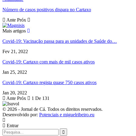
Número de casos positivos dispara no Cartaxo
Ante
Próx
Mais artigos
Covid-19: Vacinação passa para as unidades de Saúde do…
Fev 21, 2022
Covid-19: Cartaxo com mais de mil casos ativos
Jan 25, 2022
Covid-19: Cartaxo regista quase 750 casos ativos
Jan 20, 2022
Ante
Próx
1 De 131
© 2026 - Jornal de Cá. Todos os direitos reservados.
Desenvolvido por:
Potenciais e miguelribeiro.eu
Entrar