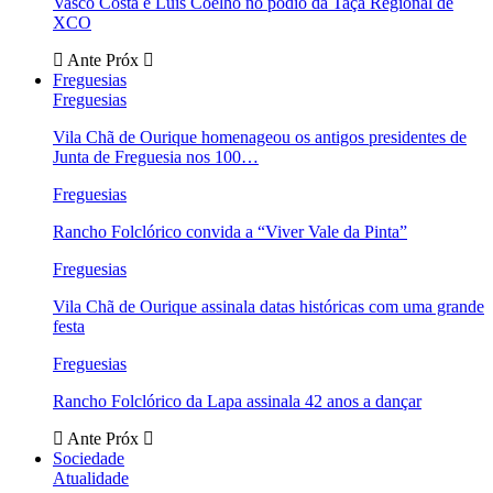
Vasco Costa e Luís Coelho no pódio da Taça Regional de
XCO
Ante
Próx
Freguesias
Freguesias
Vila Chã de Ourique homenageou os antigos presidentes de
Junta de Freguesia nos 100…
Freguesias
Rancho Folclórico convida a “Viver Vale da Pinta”
Freguesias
Vila Chã de Ourique assinala datas históricas com uma grande
festa
Freguesias
Rancho Folclórico da Lapa assinala 42 anos a dançar
Ante
Próx
Sociedade
Atualidade