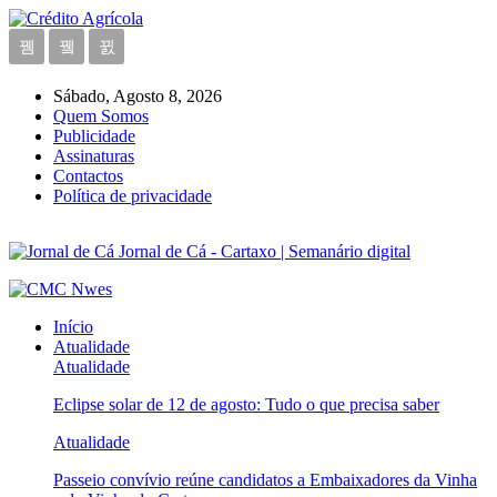
Sábado, Agosto 8, 2026
Quem Somos
Publicidade
Assinaturas
Contactos
Política de privacidade
Jornal de Cá - Cartaxo | Semanário digital
Início
Atualidade
Atualidade
Eclipse solar de 12 de agosto: Tudo o que precisa saber
Atualidade
Passeio convívio reúne candidatos a Embaixadores da Vinha