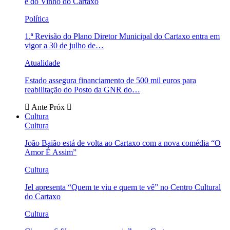
e do Vinho do Cartaxo
Política
1.ª Revisão do Plano Diretor Municipal do Cartaxo entra em
vigor a 30 de julho de…
Atualidade
Estado assegura financiamento de 500 mil euros para
reabilitação do Posto da GNR do…
Ante
Próx
Cultura
Cultura
João Baião está de volta ao Cartaxo com a nova comédia “O
Amor É Assim”
Cultura
Jel apresenta “Quem te viu e quem te vê” no Centro Cultural
do Cartaxo
Cultura