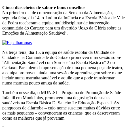
Cinco dias cheios de sabor e bons conselhos
No primeiro dia de comemoração da Semana da Alimentação,
segunda feira, dia 14, o Jardim da Infância e a Escola Básica de Vale
da Pedra receberam a equipa multidisciplinar de intervenção
comunitária do Cartaxo para um divertido ‘Jogo da Glória sobre as
Emoções da Alimentação Saudável’.
Na terça feira, dia 15, a equipa de saúde escolar da Unidade de
Cuidados na Comunidade do Cartaxo promoveu uma sessão sobre
‘Alimentação Saudável com Sorrisos’ na Escola Básica nº 2 do
Cartaxo. Para além da apresentação de uma pequena peça de teatro,
a equipa promoveu ainda uma sessão de aprendizagem sobre o que
incluir numa marmita saudável e aquilo que a pode transformar
numa marmita pouco amiga da saúde.
Também nesse dia, o MUN-SI – Programa de Promoção de Saúde
Infantil em Municípios, promoveu uma degustação de snaks
saudáveis na Escola Básica D. Sancho I e Educação Especial. As
panquecas de alfarroba – cujo nome suscitou muitas dúvidas entre
os mais pequenos – convenceram as crianças, que as descreveram
como as melhores que já provaram.