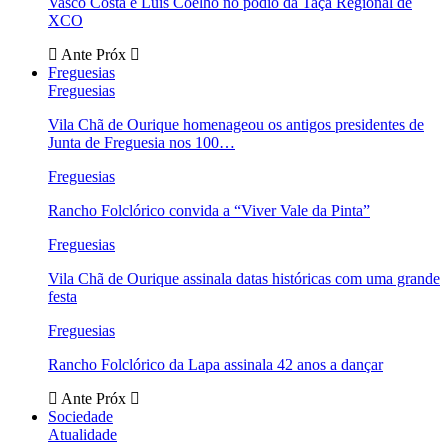
Vasco Costa e Luís Coelho no pódio da Taça Regional de
XCO
Ante
Próx
Freguesias
Freguesias
Vila Chã de Ourique homenageou os antigos presidentes de
Junta de Freguesia nos 100…
Freguesias
Rancho Folclórico convida a “Viver Vale da Pinta”
Freguesias
Vila Chã de Ourique assinala datas históricas com uma grande
festa
Freguesias
Rancho Folclórico da Lapa assinala 42 anos a dançar
Ante
Próx
Sociedade
Atualidade