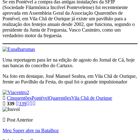
Se em Pontével a compra das antigas instalações da SFIP
(Sociedade Filarmónica Incrível Pontevelense) foi recentemente
aprovada em Assembleia Geral da Associação Quarentões de
Pontével, em Vila Chã de Ourique já existe um pavilhão para a
realização dos festejos anuais desde 2002, que funciona, segundo o
presidente da Junta de Freguesia, Vasco Casimiro, como um
verdadeiro motor da freguesia.
Uma reportagem para ler na edição de agosto do Jornal de Cá, hoje
nas bancas do concelho do Cartaxo.
Na foto em destaque, José Manuel Seabra, em Vila Chã de Ourique,
frente ao Pavilhão da Festa, do qual foi o grande impulsionador
Cinquentões
Pontével
Quarentões
Vila Chã de Ourique
339
339
Post Anterior
Meu Super abre na Batalhoz