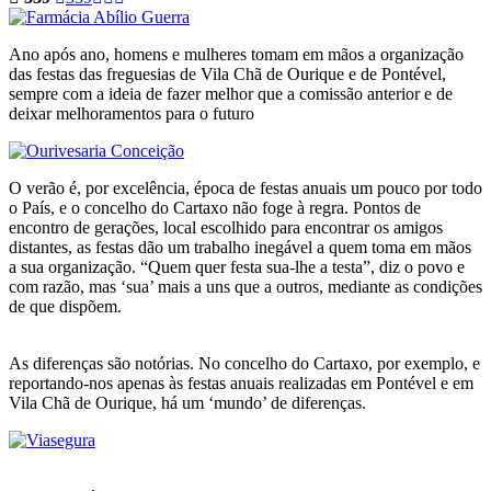
Ano após ano, homens e mulheres tomam em mãos a organização
das festas das freguesias de Vila Chã de Ourique e de Pontével,
sempre com a ideia de fazer melhor que a comissão anterior e de
deixar melhoramentos para o futuro
O verão é, por excelência, época de festas anuais um pouco por todo
o País, e o concelho do Cartaxo não foge à regra. Pontos de
encontro de gerações, local escolhido para encontrar os amigos
distantes, as festas dão um trabalho inegável a quem toma em mãos
a sua organização. “Quem quer festa sua-lhe a testa”, diz o povo e
com razão, mas ‘sua’ mais a uns que a outros, mediante as condições
de que dispõem.
As diferenças são notórias. No concelho do Cartaxo, por exemplo, e
reportando-nos apenas às festas anuais realizadas em Pontével e em
Vila Chã de Ourique, há um ‘mundo’ de diferenças.