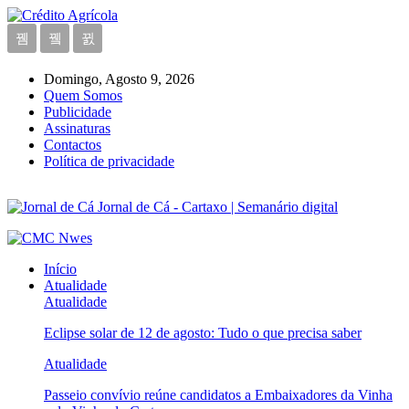
Domingo, Agosto 9, 2026
Quem Somos
Publicidade
Assinaturas
Contactos
Política de privacidade
Jornal de Cá - Cartaxo | Semanário digital
Início
Atualidade
Atualidade
Eclipse solar de 12 de agosto: Tudo o que precisa saber
Atualidade
Passeio convívio reúne candidatos a Embaixadores da Vinha