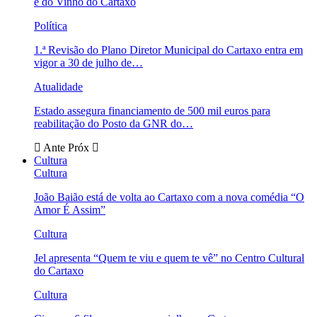
e do Vinho do Cartaxo
Política
1.ª Revisão do Plano Diretor Municipal do Cartaxo entra em
vigor a 30 de julho de…
Atualidade
Estado assegura financiamento de 500 mil euros para
reabilitação do Posto da GNR do…
Ante
Próx
Cultura
Cultura
João Baião está de volta ao Cartaxo com a nova comédia “O
Amor É Assim”
Cultura
Jel apresenta “Quem te viu e quem te vê” no Centro Cultural
do Cartaxo
Cultura