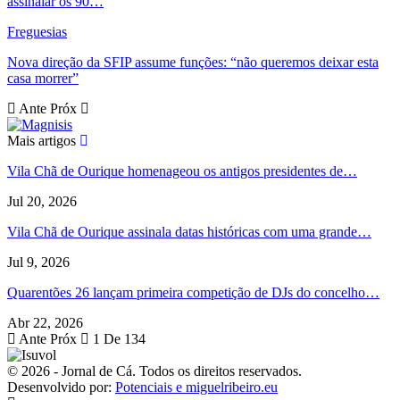
assinalar os 90…
Freguesias
Nova direção da SFIP assume funções: “não queremos deixar esta
casa morrer”
Ante
Próx
Mais artigos
Vila Chã de Ourique homenageou os antigos presidentes de…
Jul 20, 2026
Vila Chã de Ourique assinala datas históricas com uma grande…
Jul 9, 2026
Quarentões 26 lançam primeira competição de DJs do concelho…
Abr 22, 2026
Ante
Próx
1 De 134
© 2026 - Jornal de Cá. Todos os direitos reservados.
Desenvolvido por:
Potenciais e miguelribeiro.eu