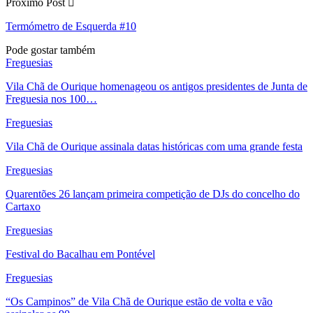
Próximo Post
Termómetro de Esquerda #10
Pode gostar também
Freguesias
Vila Chã de Ourique homenageou os antigos presidentes de Junta de
Freguesia nos 100…
Freguesias
Vila Chã de Ourique assinala datas históricas com uma grande festa
Freguesias
Quarentões 26 lançam primeira competição de DJs do concelho do
Cartaxo
Freguesias
Festival do Bacalhau em Pontével
Freguesias
“Os Campinos” de Vila Chã de Ourique estão de volta e vão