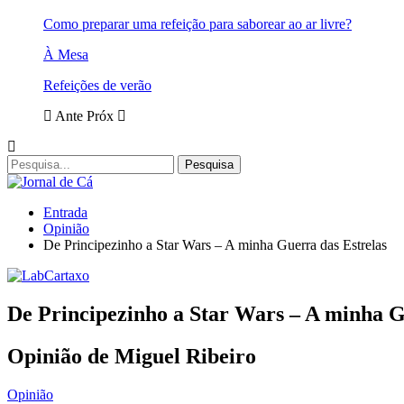
Como preparar uma refeição para saborear ao ar livre?
À Mesa
Refeições de verão
Ante
Próx
Entrada
Opinião
De Principezinho a Star Wars – A minha Guerra das Estrelas
De Principezinho a Star Wars – A minha G
Opinião de Miguel Ribeiro
Opinião