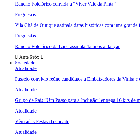
Rancho Folclórico convida a “Viver Vale da Pinta”
Freguesias
Vila Chã de Ourique assinala datas históricas com uma grande f
Freguesias
Rancho Folclórico da Lapa assinala 42 anos a dançar
Ante
Próx
Sociedade
Atualidade
Passeio convívio reúne candidatos a Embaixadores da Vinha e
Atualidade
Grupo de Pais “Um Passo para a Inclusão” entrega 16 kits de m
Atualidade
Vêm aí as Festas da Cidade
Atualidade