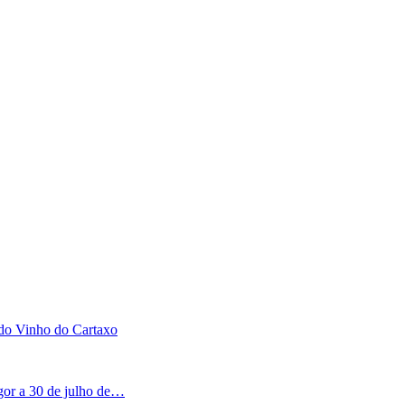
 do Vinho do Cartaxo
igor a 30 de julho de…