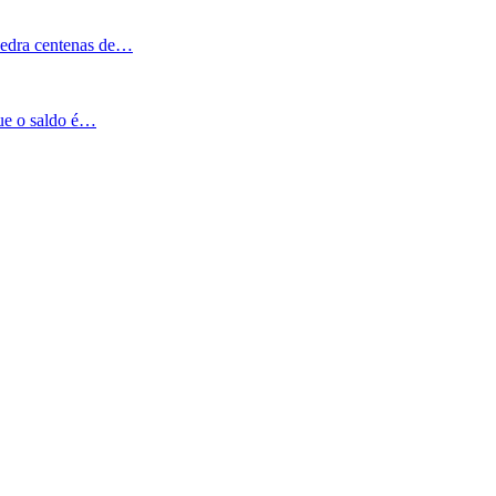
Pedra centenas de…
que o saldo é…