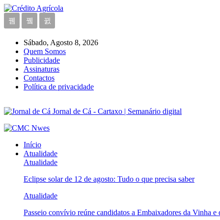
Sábado, Agosto 8, 2026
Quem Somos
Publicidade
Assinaturas
Contactos
Política de privacidade
Jornal de Cá - Cartaxo | Semanário digital
Início
Atualidade
Atualidade
Eclipse solar de 12 de agosto: Tudo o que precisa saber
Atualidade
Passeio convívio reúne candidatos a Embaixadores da Vinha e