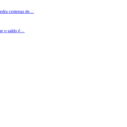
Pedra centenas de…
que o saldo é…