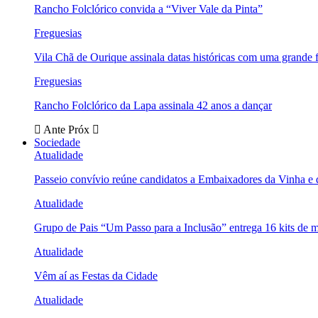
Rancho Folclórico convida a “Viver Vale da Pinta”
Freguesias
Vila Chã de Ourique assinala datas históricas com uma grande f
Freguesias
Rancho Folclórico da Lapa assinala 42 anos a dançar
Ante
Próx
Sociedade
Atualidade
Passeio convívio reúne candidatos a Embaixadores da Vinha e
Atualidade
Grupo de Pais “Um Passo para a Inclusão” entrega 16 kits de m
Atualidade
Vêm aí as Festas da Cidade
Atualidade