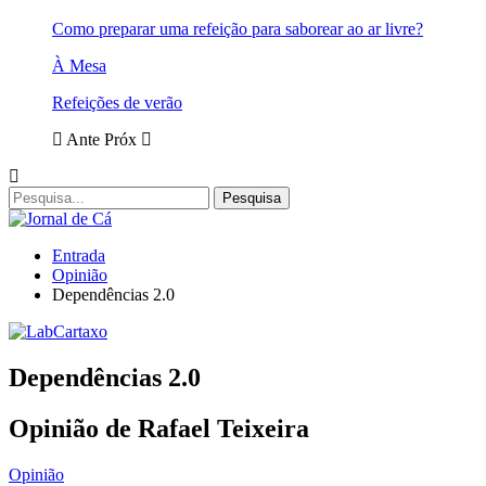
Como preparar uma refeição para saborear ao ar livre?
À Mesa
Refeições de verão
Ante
Próx
Entrada
Opinião
Dependências 2.0
Dependências 2.0
Opinião de Rafael Teixeira
Opinião