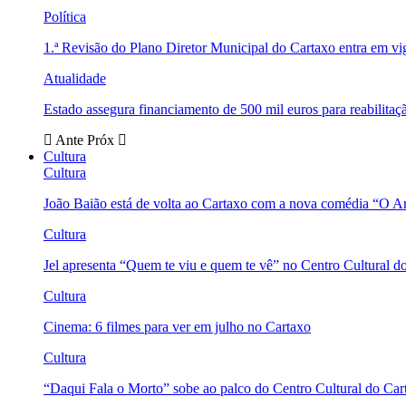
Política
1.ª Revisão do Plano Diretor Municipal do Cartaxo entra em v
Atualidade
Estado assegura financiamento de 500 mil euros para reabili
Ante
Próx
Cultura
Cultura
João Baião está de volta ao Cartaxo com a nova comédia “O 
Cultura
Jel apresenta “Quem te viu e quem te vê” no Centro Cultural d
Cultura
Cinema: 6 filmes para ver em julho no Cartaxo
Cultura
“Daqui Fala o Morto” sobe ao palco do Centro Cultural do Car