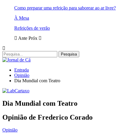
Como preparar uma refeição para saborear ao ar livre?
À Mesa
Refeições de verão
Ante
Próx
Entrada
Opinião
Dia Mundial com Teatro
Dia Mundial com Teatro
Opinião de Frederico Corado
Opinião