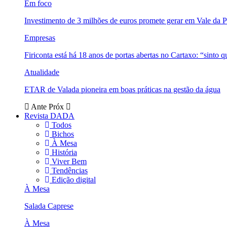
Em foco
Investimento de 3 milhões de euros promete gerar em Vale da 
Empresas
Firiconta está há 18 anos de portas abertas no Cartaxo: “sinto 
Atualidade
ETAR de Valada pioneira em boas práticas na gestão da água
Ante
Próx
Revista DADA
Todos
Bichos
À Mesa
História
Viver Bem
Tendências
Edição digital
À Mesa
Salada Caprese
À Mesa