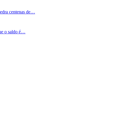
Pedra centenas de…
que o saldo é…