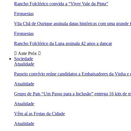
Rancho Folclórico convida a “Viver Vale da Pinta”
Freguesias
Vila Chã de Ourique assinala datas históricas com uma grande f
Freguesias
Rancho Folclórico da Lapa assinala 42 anos a dançar
Ante
Próx
Sociedade
Atualidade
Passeio convívio reúne candidatos a Embaixadores da Vinha e
Atualidade
Grupo de Pais “Um Passo para a Inclusão” entrega 16 kits de m
Atualidade
Vêm aí as Festas da Cidade
Atualidade