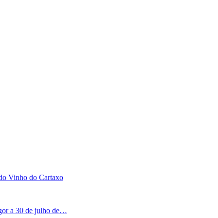
 do Vinho do Cartaxo
igor a 30 de julho de…