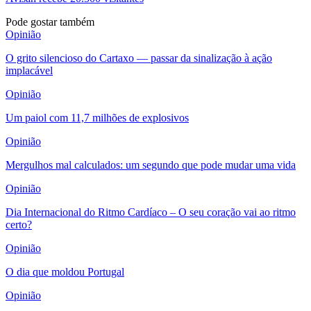
Pode gostar também
Opinião
O grito silencioso do Cartaxo — passar da sinalização à ação
implacável
Opinião
Um paiol com 11,7 milhões de explosivos
Opinião
Mergulhos mal calculados: um segundo que pode mudar uma vida
Opinião
Dia Internacional do Ritmo Cardíaco – O seu coração vai ao ritmo
certo?
Opinião
O dia que moldou Portugal
Opinião