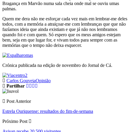
Bragança em Marvão numa sala cheia onde mal se ouviu umas
palmas.
Quem me dera não me esforçar cada vez mais em lembrar-me deles
todos, com a memória a atraiçoar-me com lembranças que que não
fazíamos ideia que ainda existiam e que já não nos lembramos
quando foi e com quem. Só espero que os meus amigos estejam
bem, seja em que lugar for, e vivam todos para sempre com as
memórias que o tempo não deixa esquecer.
Crónica publicada na edição de novembro do Jornal de Cá.
Carlos Gouveia
Opinião
Partilhar
Post Anterior
Estrela Ouriquense: resultados do fim-de-semana
Próximo Post
Avisan recebe 20.500 visitantes