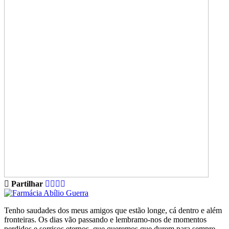
Partilhar
Tenho saudades dos meus amigos que estão longe, cá dentro e além
fronteiras. Os dias vão passando e lembramo-nos de momentos
perdidos e sorrisos eternos, que queremos que durem para sempre.