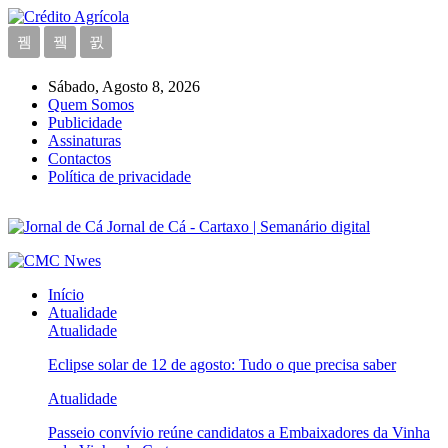
Sábado, Agosto 8, 2026
Quem Somos
Publicidade
Assinaturas
Contactos
Política de privacidade
Jornal de Cá - Cartaxo | Semanário digital
Início
Atualidade
Atualidade
Eclipse solar de 12 de agosto: Tudo o que precisa saber
Atualidade
Passeio convívio reúne candidatos a Embaixadores da Vinha