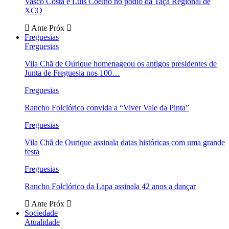
Vasco Costa e Luís Coelho no pódio da Taça Regional de
XCO
Ante
Próx
Freguesias
Freguesias
Vila Chã de Ourique homenageou os antigos presidentes de
Junta de Freguesia nos 100…
Freguesias
Rancho Folclórico convida a “Viver Vale da Pinta”
Freguesias
Vila Chã de Ourique assinala datas históricas com uma grande
festa
Freguesias
Rancho Folclórico da Lapa assinala 42 anos a dançar
Ante
Próx
Sociedade
Atualidade