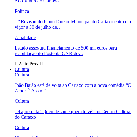
e do Vinho do Cartaxo
Política
1.ª Revisão do Plano Diretor Municipal do Cartaxo entra em
vigor a 30 de julho de…
Atualidade
Estado assegura financiamento de 500 mil euros para
reabilitação do Posto da GNR do…
Ante
Próx
Cultura
Cultura
João Baião está de volta ao Cartaxo com a nova comédia “O
Amor É Assim”
Cultura
Jel apresenta “Quem te viu e quem te vê” no Centro Cultural
do Cartaxo
Cultura