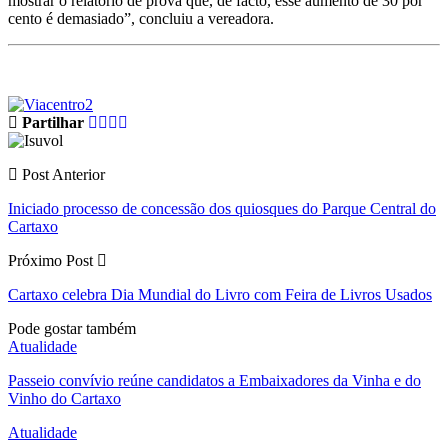
mostrar o relatório de prova que, de facto, esse aumento de 30 por
cento é demasiado”, concluiu a vereadora.
Partilhar
Post Anterior
Iniciado processo de concessão dos quiosques do Parque Central do
Cartaxo
Próximo Post
Cartaxo celebra Dia Mundial do Livro com Feira de Livros Usados
Pode gostar também
Atualidade
Passeio convívio reúne candidatos a Embaixadores da Vinha e do
Vinho do Cartaxo
Atualidade