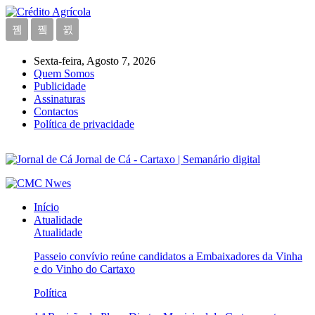
Sexta-feira, Agosto 7, 2026
Quem Somos
Publicidade
Assinaturas
Contactos
Política de privacidade
Jornal de Cá - Cartaxo | Semanário digital
Início
Atualidade
Atualidade
Passeio convívio reúne candidatos a Embaixadores da Vinha
e do Vinho do Cartaxo
Política