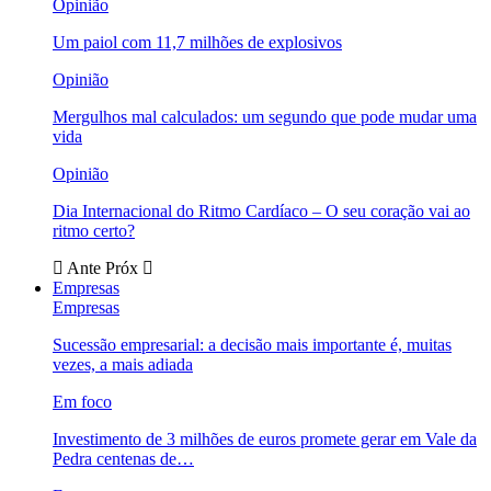
Opinião
Um paiol com 11,7 milhões de explosivos
Opinião
Mergulhos mal calculados: um segundo que pode mudar uma
vida
Opinião
Dia Internacional do Ritmo Cardíaco – O seu coração vai ao
ritmo certo?
Ante
Próx
Empresas
Empresas
Sucessão empresarial: a decisão mais importante é, muitas
vezes, a mais adiada
Em foco
Investimento de 3 milhões de euros promete gerar em Vale da
Pedra centenas de…