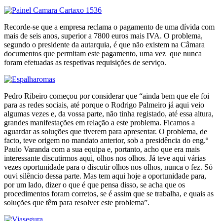
Recorde-se que a empresa reclama o pagamento de uma dívida com
mais de seis anos, superior a 7800 euros mais IVA. O problema,
segundo o presidente da autarquia, é que não existem na Câmara
documentos que permitam este pagamento, uma vez que nunca
foram efetuadas as respetivas requisições de serviço.
Pedro Ribeiro começou por considerar que “ainda bem que ele foi
para as redes sociais, até porque o Rodrigo Palmeiro já aqui veio
algumas vezes e, da vossa parte, não tinha registado, até essa altura,
grandes manifestações em relação a este problema. Ficamos a
aguardar as soluções que tiverem para apresentar. O problema, de
facto, teve origem no mandato anterior, sob a presidência do eng.º
Paulo Varanda com a sua equipa e, portanto, acho que era mais
interessante discutirmos aqui, olhos nos olhos. Já teve aqui várias
vezes oportunidade para o discutir olhos nos olhos, nunca o fez. Só
ouvi silêncio dessa parte. Mas tem aqui hoje a oportunidade para,
por um lado, dizer o que é que pensa disso, se acha que os
procedimentos foram corretos, se é assim que se trabalha, e quais as
soluções que têm para resolver este problema”.