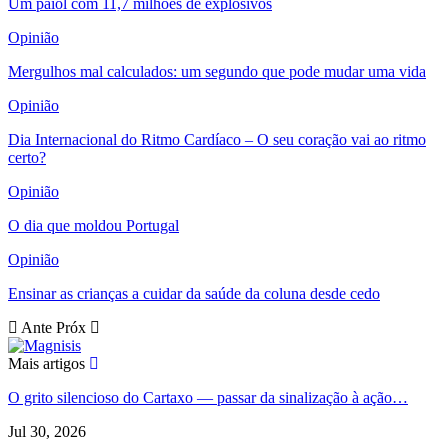
Um paiol com 11,7 milhões de explosivos
Opinião
Mergulhos mal calculados: um segundo que pode mudar uma vida
Opinião
Dia Internacional do Ritmo Cardíaco – O seu coração vai ao ritmo
certo?
Opinião
O dia que moldou Portugal
Opinião
Ensinar as crianças a cuidar da saúde da coluna desde cedo
Ante
Próx
Mais artigos
O grito silencioso do Cartaxo — passar da sinalização à ação…
Jul 30, 2026