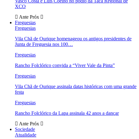
Vasco Costa e Luís Coelho no pódio da Taça Regional de
XCO
Ante
Próx
Freguesias
Freguesias
Vila Chã de Ourique homenageou os antigos presidentes de
Junta de Freguesia nos 100…
Freguesias
Rancho Folclórico convida a “Viver Vale da Pinta”
Freguesias
Vila Chã de Ourique assinala datas históricas com uma grande
festa
Freguesias
Rancho Folclórico da Lapa assinala 42 anos a dançar
Ante
Próx
Sociedade
Atualidade