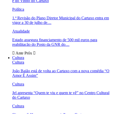
e do Vinho do Cartaxo
Política
1.ª Revisão do Plano Diretor Municipal do Cartaxo entra em
vigor a 30 de julho de…
Atualidade
Estado assegura financiamento de 500 mil euros para
reabilitação do Posto da GNR do…
Ante
Próx
Cultura
Cultura
João Baião está de volta ao Cartaxo com a nova comédia “O
Amor É Assim”
Cultura
Jel apresenta “Quem te viu e quem te vê” no Centro Cultural
do Cartaxo
Cultura