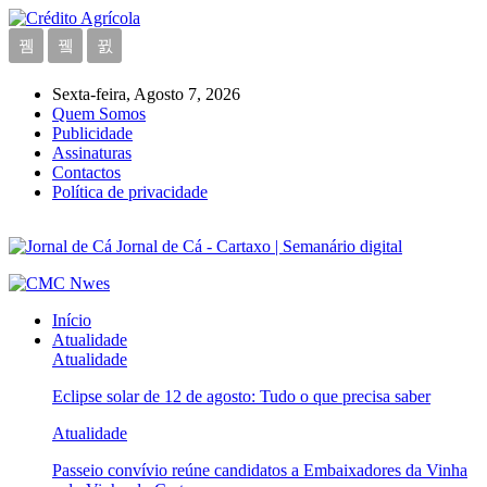
Sexta-feira, Agosto 7, 2026
Quem Somos
Publicidade
Assinaturas
Contactos
Política de privacidade
Jornal de Cá - Cartaxo | Semanário digital
Início
Atualidade
Atualidade
Eclipse solar de 12 de agosto: Tudo o que precisa saber
Atualidade
Passeio convívio reúne candidatos a Embaixadores da Vinha