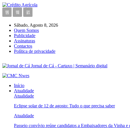
Sábado, Agosto 8, 2026
Quem Somos
Publicidade
Assinaturas
Contactos
Política de privacidade
Jornal de Cá - Cartaxo | Semanário digital
Início
Atualidade
Atualidade
Eclipse solar de 12 de agosto: Tudo o que precisa saber
Atualidade
Passeio convívio reúne candidatos a Embaixadores da Vinha e