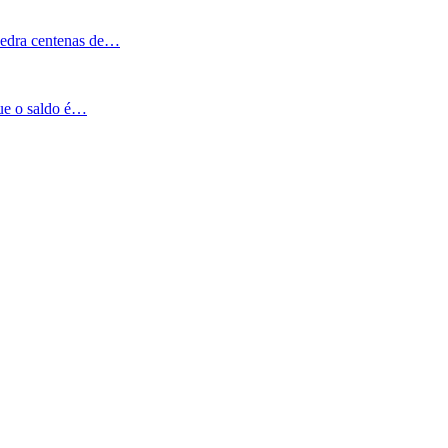
Pedra centenas de…
que o saldo é…