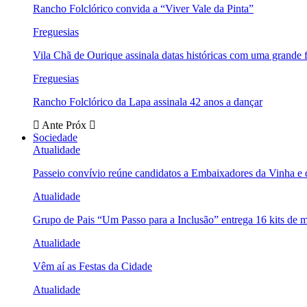
Rancho Folclórico convida a “Viver Vale da Pinta”
Freguesias
Vila Chã de Ourique assinala datas históricas com uma grande f
Freguesias
Rancho Folclórico da Lapa assinala 42 anos a dançar
Ante
Próx
Sociedade
Atualidade
Passeio convívio reúne candidatos a Embaixadores da Vinha e
Atualidade
Grupo de Pais “Um Passo para a Inclusão” entrega 16 kits de m
Atualidade
Vêm aí as Festas da Cidade
Atualidade