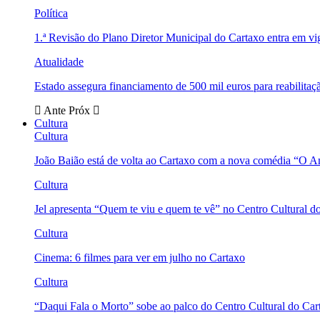
Política
1.ª Revisão do Plano Diretor Municipal do Cartaxo entra em v
Atualidade
Estado assegura financiamento de 500 mil euros para reabili
Ante
Próx
Cultura
Cultura
João Baião está de volta ao Cartaxo com a nova comédia “O 
Cultura
Jel apresenta “Quem te viu e quem te vê” no Centro Cultural d
Cultura
Cinema: 6 filmes para ver em julho no Cartaxo
Cultura
“Daqui Fala o Morto” sobe ao palco do Centro Cultural do Car