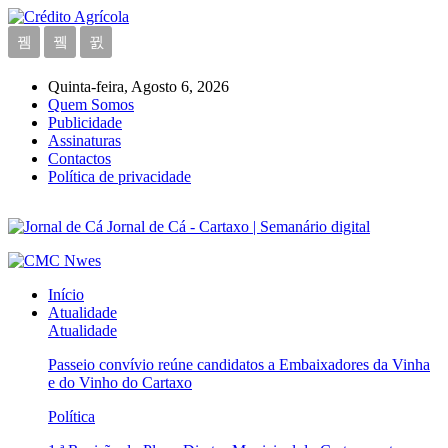
Quinta-feira, Agosto 6, 2026
Quem Somos
Publicidade
Assinaturas
Contactos
Política de privacidade
Jornal de Cá - Cartaxo | Semanário digital
Início
Atualidade
Atualidade
Passeio convívio reúne candidatos a Embaixadores da Vinha
e do Vinho do Cartaxo
Política