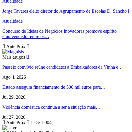
Atualidade
Jorge Tavares eleito diretor do Agrupamento de Escolas D. Sancho I
Atualidade
Concurso de Ideias de Negócios Inovadoras promove espírito
empreendedor entre os…
Ante
Próx
Mais artigos
Passeio convívio reúne candidatos a Embaixadores da Vinha e…
Ago 4, 2026
Estado assegura financiamento de 500 mil euros para…
Jul 29, 2026
Violência doméstica continua a ser a situação mais…
Jul 27, 2026
Ante
Próx
1 De 1.004