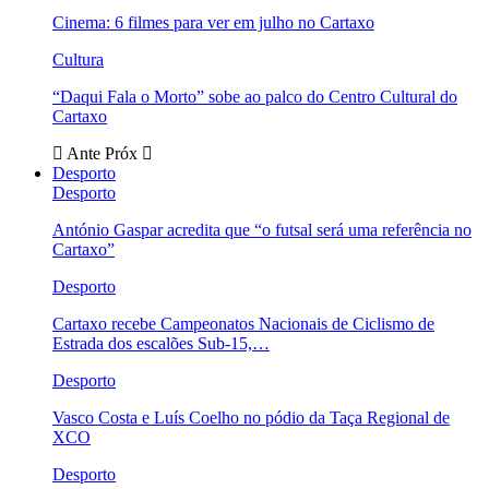
Cinema: 6 filmes para ver em julho no Cartaxo
Cultura
“Daqui Fala o Morto” sobe ao palco do Centro Cultural do
Cartaxo
Ante
Próx
Desporto
Desporto
António Gaspar acredita que “o futsal será uma referência no
Cartaxo”
Desporto
Cartaxo recebe Campeonatos Nacionais de Ciclismo de
Estrada dos escalões Sub-15,…
Desporto
Vasco Costa e Luís Coelho no pódio da Taça Regional de
XCO
Desporto