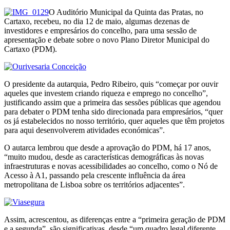
O Auditório Municipal da Quinta das Pratas, no
Cartaxo, recebeu, no dia 12 de maio, algumas dezenas de
investidores e empresários do concelho, para uma sessão de
apresentação e debate sobre o novo Plano Diretor Municipal do
Cartaxo (PDM).
O presidente da autarquia, Pedro Ribeiro, quis “começar por ouvir
aqueles que investem criando riqueza e emprego no concelho”,
justificando assim que a primeira das sessões públicas que agendou
para debater o PDM tenha sido direcionada para empresários, “quer
os já estabelecidos no nosso território, quer aqueles que têm projetos
para aqui desenvolverem atividades económicas”.
O autarca lembrou que desde a aprovação do PDM, há 17 anos,
“muito mudou, desde as características demográficas às novas
infraestruturas e novas acessibilidades ao concelho, como o Nó de
Acesso à A1, passando pela crescente influência da área
metropolitana de Lisboa sobre os territórios adjacentes”.
Assim, acrescentou, as diferenças entre a “primeira geração de PDM
e a segunda”, são significativas, desde “um quadro legal diferente,