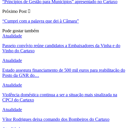
“Princípios de Gestão para Municípios” apresentado no Cartaxo
Próximo Post
“Cumpri com a palavra que dei à Câmara”
Pode gostar também
Atualidade
Passeio convívio reúne candidatos a Embaixadores da Vinha e do
Vinho do Cartaxo
Atualidade
Estado assegura financiamento de 500 mil euros para reabilitação do
Posto da GNR do…
Atualidade
Violência doméstica continua a ser a situação mais sinalizada na
CPCJ do Cartaxo
Atualidade
Vítor Rodrigues deixa comando dos Bombeiros do Cartaxo