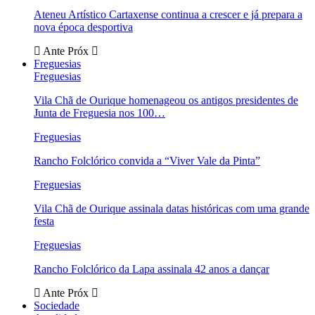
Ateneu Artístico Cartaxense continua a crescer e já prepara a
nova época desportiva
Ante
Próx
Freguesias
Freguesias
Vila Chã de Ourique homenageou os antigos presidentes de
Junta de Freguesia nos 100…
Freguesias
Rancho Folclórico convida a “Viver Vale da Pinta”
Freguesias
Vila Chã de Ourique assinala datas históricas com uma grande
festa
Freguesias
Rancho Folclórico da Lapa assinala 42 anos a dançar
Ante
Próx
Sociedade