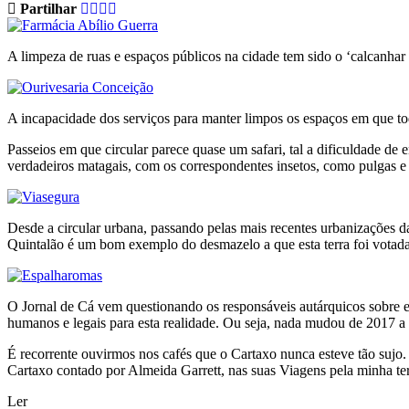
Partilhar
A limpeza de ruas e espaços públicos na cidade tem sido o ‘calcanhar 
A incapacidade dos serviços para manter limpos os espaços em que to
Passeios em que circular parece quase um safari, tal a dificuldade de
verdadeiros matagais, com os correspondentes insetos, como pulgas 
Desde a circular urbana, passando pelas mais recentes urbanizações d
Quintalão é um bom exemplo do desmazelo a que esta terra foi votada,
O Jornal de Cá vem questionando os responsáveis autárquicos sobre e
humanos e legais para esta realidade. Ou seja, nada mudou de 2017 a
É recorrente ouvirmos nos cafés que o Cartaxo nunca esteve tão sujo
Cartaxo contado por Almeida Garrett, nas suas Viagens pela minha ter
Ler