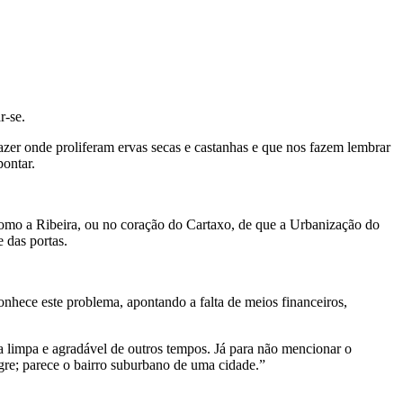
r-se.
lazer onde proliferam ervas secas e castanhas e que nos fazem lembrar
ontar.
, como a Ribeira, ou no coração do Cartaxo, de que a Urbanização do
 das portas.
nhece este problema, apontando a falta de meios financeiros,
a limpa e agradável de outros tempos. Já para não mencionar o
gre; parece o bairro suburbano de uma cidade.”