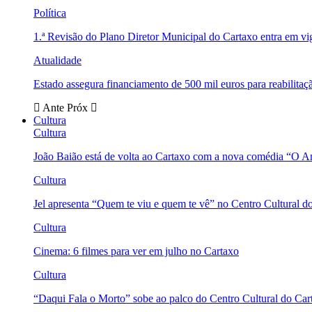
Política
1.ª Revisão do Plano Diretor Municipal do Cartaxo entra em v
Atualidade
Estado assegura financiamento de 500 mil euros para reabili
Ante
Próx
Cultura
Cultura
João Baião está de volta ao Cartaxo com a nova comédia “O 
Cultura
Jel apresenta “Quem te viu e quem te vê” no Centro Cultural d
Cultura
Cinema: 6 filmes para ver em julho no Cartaxo
Cultura
“Daqui Fala o Morto” sobe ao palco do Centro Cultural do Car