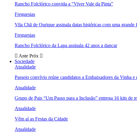
Rancho Folclórico convida a “Viver Vale da Pinta”
Freguesias
Vila Chã de Ourique assinala datas históricas com uma grande f
Freguesias
Rancho Folclórico da Lapa assinala 42 anos a dançar
Ante
Próx
Sociedade
Atualidade
Passeio convívio reúne candidatos a Embaixadores da Vinha e
Atualidade
Grupo de Pais “Um Passo para a Inclusão” entrega 16 kits de m
Atualidade
Vêm aí as Festas da Cidade
Atualidade