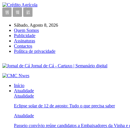
Sábado, Agosto 8, 2026
Quem Somos
Publicidade
Assinaturas
Contactos
Política de privacidade
Jornal de Cá - Cartaxo | Semanário digital
Início
Atualidade
Atualidade
Eclipse solar de 12 de agosto: Tudo o que precisa saber
Atualidade
Passeio convívio reúne candidatos a Embaixadores da Vinha e