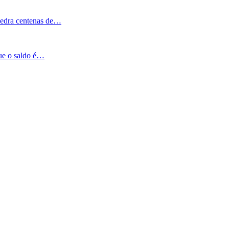
Pedra centenas de…
que o saldo é…