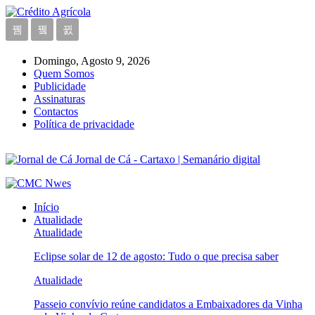
Domingo, Agosto 9, 2026
Quem Somos
Publicidade
Assinaturas
Contactos
Política de privacidade
Jornal de Cá - Cartaxo | Semanário digital
Início
Atualidade
Atualidade
Eclipse solar de 12 de agosto: Tudo o que precisa saber
Atualidade
Passeio convívio reúne candidatos a Embaixadores da Vinha