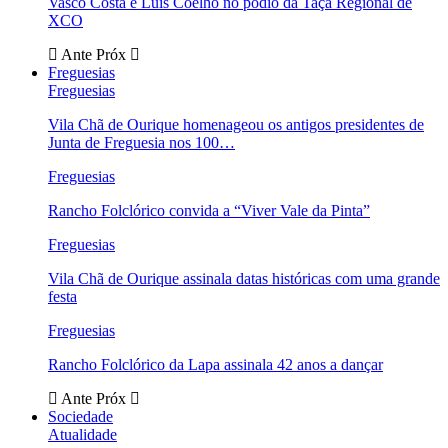
Vasco Costa e Luís Coelho no pódio da Taça Regional de
XCO
Ante
Próx
Freguesias
Freguesias
Vila Chã de Ourique homenageou os antigos presidentes de
Junta de Freguesia nos 100…
Freguesias
Rancho Folclórico convida a “Viver Vale da Pinta”
Freguesias
Vila Chã de Ourique assinala datas históricas com uma grande
festa
Freguesias
Rancho Folclórico da Lapa assinala 42 anos a dançar
Ante
Próx
Sociedade
Atualidade