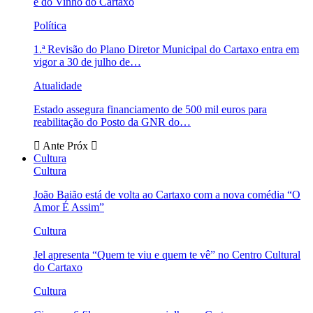
e do Vinho do Cartaxo
Política
1.ª Revisão do Plano Diretor Municipal do Cartaxo entra em
vigor a 30 de julho de…
Atualidade
Estado assegura financiamento de 500 mil euros para
reabilitação do Posto da GNR do…
Ante
Próx
Cultura
Cultura
João Baião está de volta ao Cartaxo com a nova comédia “O
Amor É Assim”
Cultura
Jel apresenta “Quem te viu e quem te vê” no Centro Cultural
do Cartaxo
Cultura