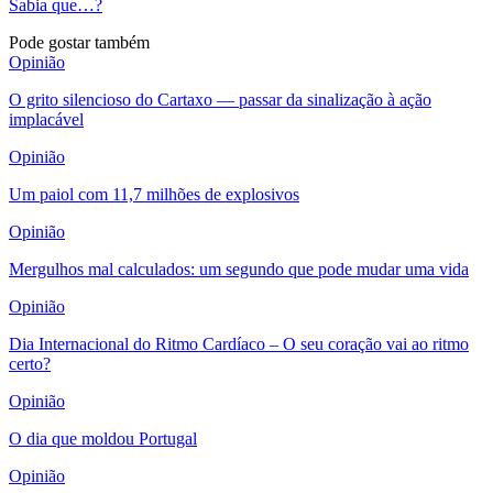
Sabia que…?
Pode gostar também
Opinião
O grito silencioso do Cartaxo — passar da sinalização à ação
implacável
Opinião
Um paiol com 11,7 milhões de explosivos
Opinião
Mergulhos mal calculados: um segundo que pode mudar uma vida
Opinião
Dia Internacional do Ritmo Cardíaco – O seu coração vai ao ritmo
certo?
Opinião
O dia que moldou Portugal
Opinião