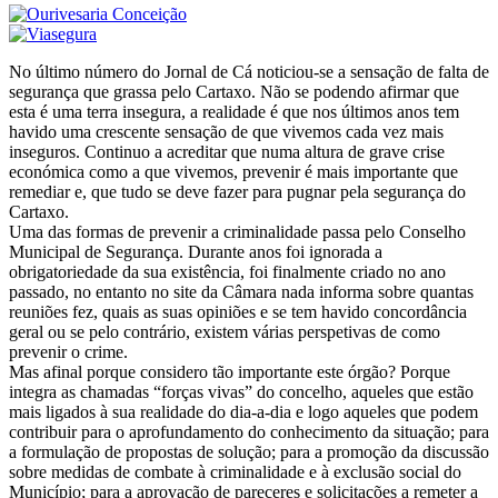
No último número do Jornal de Cá noticiou-se a sensação de falta de
segurança que grassa pelo Cartaxo. Não se podendo afirmar que
esta é uma terra insegura, a realidade é que nos últimos anos tem
havido uma crescente sensação de que vivemos cada vez mais
inseguros. Continuo a acreditar que numa altura de grave crise
económica como a que vivemos, prevenir é mais importante que
remediar e, que tudo se deve fazer para pugnar pela segurança do
Cartaxo.
Uma das formas de prevenir a criminalidade passa pelo Conselho
Municipal de Segurança. Durante anos foi ignorada a
obrigatoriedade da sua existência, foi finalmente criado no ano
passado, no entanto no site da Câmara nada informa sobre quantas
reuniões fez, quais as suas opiniões e se tem havido concordância
geral ou se pelo contrário, existem várias perspetivas de como
prevenir o crime.
Mas afinal porque considero tão importante este órgão? Porque
integra as chamadas “forças vivas” do concelho, aqueles que estão
mais ligados à sua realidade do dia-a-dia e logo aqueles que podem
contribuir para o aprofundamento do conhecimento da situação; para
a formulação de propostas de solução; para a promoção da discussão
sobre medidas de combate à criminalidade e à exclusão social do
Município; para a aprovação de pareceres e solicitações a remeter a