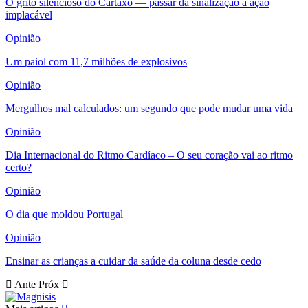
O grito silencioso do Cartaxo — passar da sinalização à ação
implacável
Opinião
Um paiol com 11,7 milhões de explosivos
Opinião
Mergulhos mal calculados: um segundo que pode mudar uma vida
Opinião
Dia Internacional do Ritmo Cardíaco – O seu coração vai ao ritmo
certo?
Opinião
O dia que moldou Portugal
Opinião
Ensinar as crianças a cuidar da saúde da coluna desde cedo
Ante
Próx