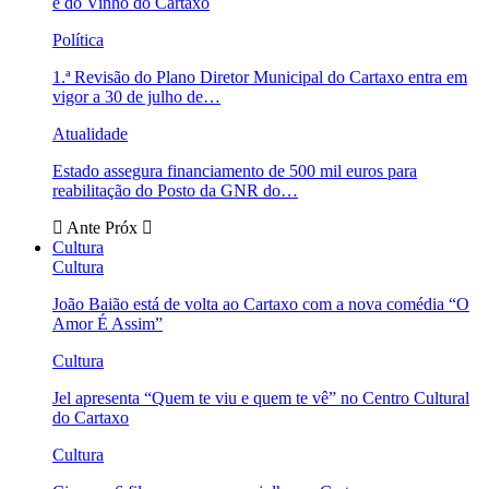
e do Vinho do Cartaxo
Política
1.ª Revisão do Plano Diretor Municipal do Cartaxo entra em
vigor a 30 de julho de…
Atualidade
Estado assegura financiamento de 500 mil euros para
reabilitação do Posto da GNR do…
Ante
Próx
Cultura
Cultura
João Baião está de volta ao Cartaxo com a nova comédia “O
Amor É Assim”
Cultura
Jel apresenta “Quem te viu e quem te vê” no Centro Cultural
do Cartaxo
Cultura