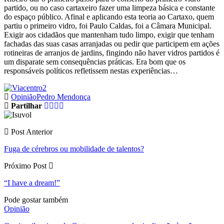
partido, ou no caso cartaxeiro fazer uma limpeza básica e constante
do espaço público. Afinal e aplicando esta teoria ao Cartaxo, quem
partiu o primeiro vidro, foi Paulo Caldas, foi a Câmara Municipal.
Exigir aos cidadãos que mantenham tudo limpo, exigir que tenham
fachadas das suas casas arranjadas ou pedir que participem em ações
rotineiras de arranjos de jardins, fingindo não haver vidros partidos é
um disparate sem consequências práticas. Era bom que os
responsáveis políticos refletissem nestas experiências…
Opinião
Pedro Mendonça
Partilhar
Post Anterior
Fuga de cérebros ou mobilidade de talentos?
Próximo Post
“I have a dream!”
Pode gostar também
Opinião