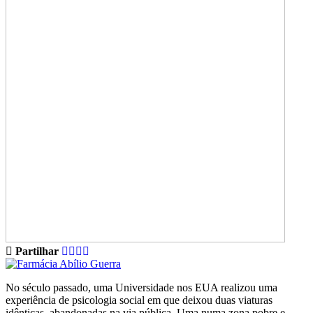
Partilhar
No século passado, uma Universidade nos EUA realizou uma
experiência de psicologia social em que deixou duas viaturas
idênticas, abandonadas na via pública. Uma numa zona pobre e