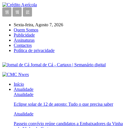
Sexta-feira, Agosto 7, 2026
Quem Somos
Publicidade
Assinaturas
Contactos
Política de privacidade
Jornal de Cá - Cartaxo | Semanário digital
Início
Atualidade
Atualidade
Eclipse solar de 12 de agosto: Tudo o que precisa saber
Atualidade
Passeio convívio reúne candidatos a Embaixadores da Vinha