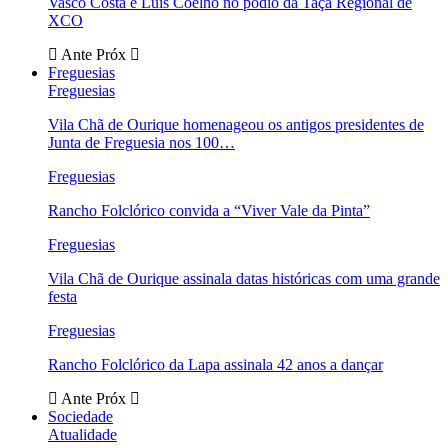
Vasco Costa e Luís Coelho no pódio da Taça Regional de
XCO
Ante
Próx
Freguesias
Freguesias
Vila Chã de Ourique homenageou os antigos presidentes de
Junta de Freguesia nos 100…
Freguesias
Rancho Folclórico convida a “Viver Vale da Pinta”
Freguesias
Vila Chã de Ourique assinala datas históricas com uma grande
festa
Freguesias
Rancho Folclórico da Lapa assinala 42 anos a dançar
Ante
Próx
Sociedade
Atualidade