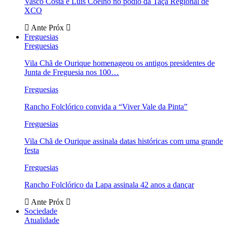
Vasco Costa e Luís Coelho no pódio da Taça Regional de
XCO
Ante
Próx
Freguesias
Freguesias
Vila Chã de Ourique homenageou os antigos presidentes de
Junta de Freguesia nos 100…
Freguesias
Rancho Folclórico convida a “Viver Vale da Pinta”
Freguesias
Vila Chã de Ourique assinala datas históricas com uma grande
festa
Freguesias
Rancho Folclórico da Lapa assinala 42 anos a dançar
Ante
Próx
Sociedade
Atualidade