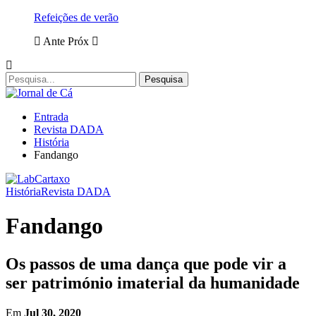
Refeições de verão
Ante
Próx
Entrada
Revista DADA
História
Fandango
História
Revista DADA
Fandango
Os passos de uma dança que pode vir a
ser património imaterial da humanidade
Em
Jul 30, 2020