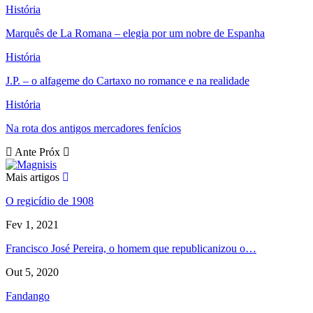
História
Marquês de La Romana – elegia por um nobre de Espanha
História
J.P. – o alfageme do Cartaxo no romance e na realidade
História
Na rota dos antigos mercadores fenícios
Ante
Próx
Mais artigos
O regicídio de 1908
Fev 1, 2021
Francisco José Pereira, o homem que republicanizou o…
Out 5, 2020
Fandango