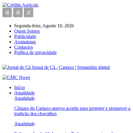
Segunda-feira, Agosto 10, 2026
Quem Somos
Publicidade
Assinaturas
Contactos
Política de privacidade
Jornal de Cá - Cartaxo | Semanário digital
Início
Atualidade
Atualidade
Câmara do Cartaxo aprova acordo para proteger e promover a
tradição dos chocalhos
Atualidade