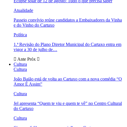
Eclipse solar de 12 de agosto: Tudo o que precisa saber
Atualidade
Passeio convívio reúne candidatos a Embaixadores da Vinha
e do Vinho do Cartaxo
Política
1.ª Revisão do Plano Diretor Municipal do Cartaxo entra em
vigor a 30 de julho de…
Ante
Próx
Cultura
Cultura
João Baião está de volta ao Cartaxo com a nova comédia “O
Amor É Assim”
Cultura
Jel apresenta “Quem te viu e quem te vê” no Centro Cultural
do Cartaxo
Cultura