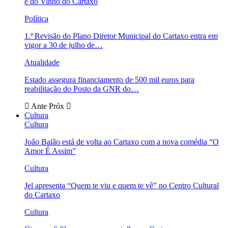
e do Vinho do Cartaxo
Política
1.ª Revisão do Plano Diretor Municipal do Cartaxo entra em
vigor a 30 de julho de…
Atualidade
Estado assegura financiamento de 500 mil euros para
reabilitação do Posto da GNR do…
Ante
Próx
Cultura
Cultura
João Baião está de volta ao Cartaxo com a nova comédia “O
Amor É Assim”
Cultura
Jel apresenta “Quem te viu e quem te vê” no Centro Cultural
do Cartaxo
Cultura