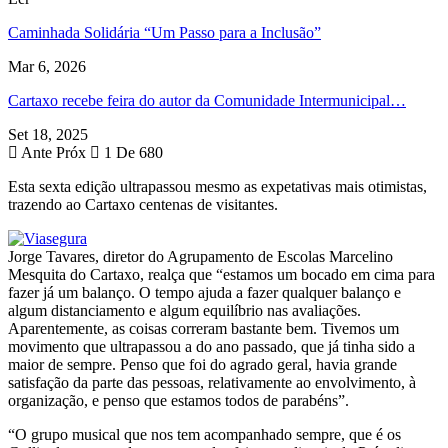
Caminhada Solidária “Um Passo para a Inclusão”
Mar 6, 2026
Cartaxo recebe feira do autor da Comunidade Intermunicipal…
Set 18, 2025
Ante
Próx
1 De 680
Esta sexta edição ultrapassou mesmo as expetativas mais otimistas,
trazendo ao Cartaxo centenas de visitantes.
Jorge Tavares, diretor do Agrupamento de Escolas Marcelino
Mesquita do Cartaxo, realça que “estamos um bocado em cima para
fazer já um balanço. O tempo ajuda a fazer qualquer balanço e
algum distanciamento e algum equilíbrio nas avaliações.
Aparentemente, as coisas correram bastante bem. Tivemos um
movimento que ultrapassou a do ano passado, que já tinha sido a
maior de sempre. Penso que foi do agrado geral, havia grande
satisfação da parte das pessoas, relativamente ao envolvimento, à
organização, e penso que estamos todos de parabéns”.
“O grupo musical que nos tem acompanhado sempre, que é os