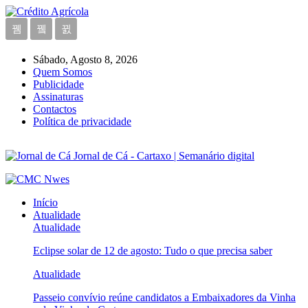
Sábado, Agosto 8, 2026
Quem Somos
Publicidade
Assinaturas
Contactos
Política de privacidade
Jornal de Cá - Cartaxo | Semanário digital
Início
Atualidade
Atualidade
Eclipse solar de 12 de agosto: Tudo o que precisa saber
Atualidade
Passeio convívio reúne candidatos a Embaixadores da Vinha