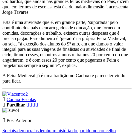
Golliardos, que andam nas grandes feiras medievais do País, dizem
que, em termos de escolas, esta é a de maior dimensão”, acrescenta
Jorge Tavares.
Esta é uma atividade que é, em grande parte, ‘suportada’ pelo
contributo dos pais e encarregados de educação, que fornecem
comidas, decorações e trabalho, existem outras despesas que é
preciso pagar. Esse dinheiro é ‘gerado’ na própria Feira Medieval,
ou seja, “à exceção dos alunos do 9º ano, em que damos o valor
integral para as suas viagens de finalistas ou atividades de final de
ciclo, tirando esses, os outros alunos retiramos 20 por cento do que
angariarem, e é com esses 20 por cento que pagamos a Feira e
projetamos sempre a seguinte”, explica.
A Feira Medieval já é uma tradição no Cartaxo e parece ter vindo
para ficar.
Cartaxo
Escolas
Partilhar
Post Anterior
Sociais-democratas lembram história do partido no concelho