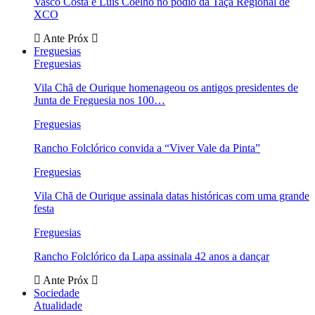
Vasco Costa e Luís Coelho no pódio da Taça Regional de
XCO
Ante
Próx
Freguesias
Freguesias
Vila Chã de Ourique homenageou os antigos presidentes de
Junta de Freguesia nos 100…
Freguesias
Rancho Folclórico convida a “Viver Vale da Pinta”
Freguesias
Vila Chã de Ourique assinala datas históricas com uma grande
festa
Freguesias
Rancho Folclórico da Lapa assinala 42 anos a dançar
Ante
Próx
Sociedade
Atualidade