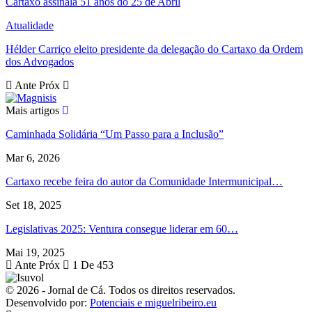
Cartaxo assinala 51 anos do 25 de Abril
Atualidade
Hélder Carriço eleito presidente da delegação do Cartaxo da Ordem
dos Advogados
Ante
Próx
Mais artigos
Caminhada Solidária “Um Passo para a Inclusão”
Mar 6, 2026
Cartaxo recebe feira do autor da Comunidade Intermunicipal…
Set 18, 2025
Legislativas 2025: Ventura consegue liderar em 60…
Mai 19, 2025
Ante
Próx
1 De 453
© 2026 - Jornal de Cá. Todos os direitos reservados.
Desenvolvido por:
Potenciais e miguelribeiro.eu