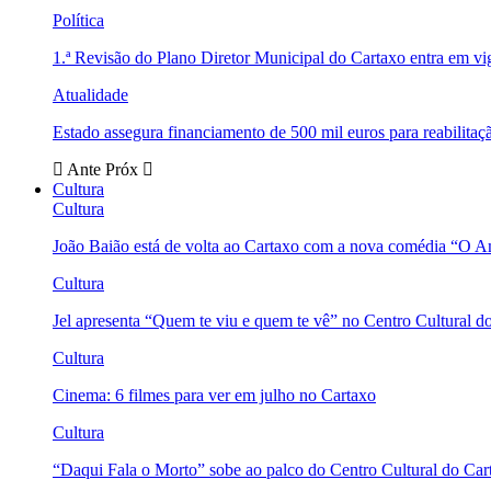
Política
1.ª Revisão do Plano Diretor Municipal do Cartaxo entra em v
Atualidade
Estado assegura financiamento de 500 mil euros para reabili
Ante
Próx
Cultura
Cultura
João Baião está de volta ao Cartaxo com a nova comédia “O 
Cultura
Jel apresenta “Quem te viu e quem te vê” no Centro Cultural d
Cultura
Cinema: 6 filmes para ver em julho no Cartaxo
Cultura
“Daqui Fala o Morto” sobe ao palco do Centro Cultural do Car