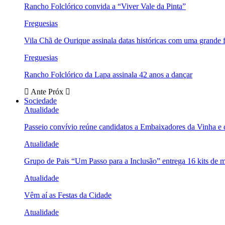
Rancho Folclórico convida a “Viver Vale da Pinta”
Freguesias
Vila Chã de Ourique assinala datas históricas com uma grande f
Freguesias
Rancho Folclórico da Lapa assinala 42 anos a dançar
Ante
Próx
Sociedade
Atualidade
Passeio convívio reúne candidatos a Embaixadores da Vinha e
Atualidade
Grupo de Pais “Um Passo para a Inclusão” entrega 16 kits de m
Atualidade
Vêm aí as Festas da Cidade
Atualidade