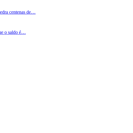
Pedra centenas de…
que o saldo é…