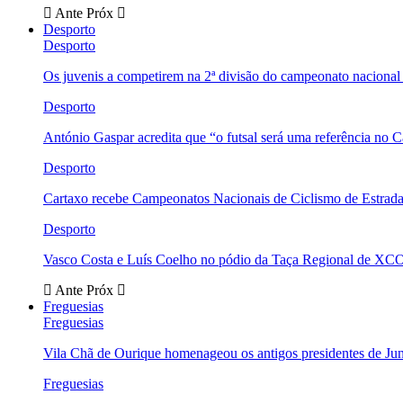
Ante
Próx
Desporto
Desporto
Os juvenis a competirem na 2ª divisão do campeonato nacional
Desporto
António Gaspar acredita que “o futsal será uma referência no C
Desporto
Cartaxo recebe Campeonatos Nacionais de Ciclismo de Estrad
Desporto
Vasco Costa e Luís Coelho no pódio da Taça Regional de XC
Ante
Próx
Freguesias
Freguesias
Vila Chã de Ourique homenageou os antigos presidentes de Ju
Freguesias