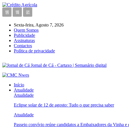
Sexta-feira, Agosto 7, 2026
Quem Somos
Publicidade
Assinaturas
Contactos
Política de privacidade
Jornal de Cá - Cartaxo | Semanário digital
Início
Atualidade
Atualidade
Eclipse solar de 12 de agosto: Tudo o que precisa saber
Atualidade
Passeio convívio reúne candidatos a Embaixadores da Vinha e