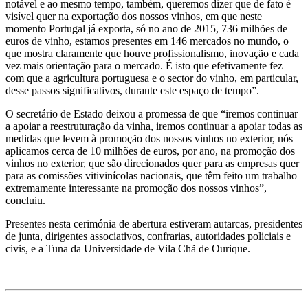
notável e ao mesmo tempo, também, queremos dizer que de fato é
visível quer na exportação dos nossos vinhos, em que neste
momento Portugal já exporta, só no ano de 2015, 736 milhões de
euros de vinho, estamos presentes em 146 mercados no mundo, o
que mostra claramente que houve profissionalismo, inovação e cada
vez mais orientação para o mercado. É isto que efetivamente fez
com que a agricultura portuguesa e o sector do vinho, em particular,
desse passos significativos, durante este espaço de tempo”.
O secretário de Estado deixou a promessa de que “iremos continuar
a apoiar a reestruturação da vinha, iremos continuar a apoiar todas as
medidas que levem à promoção dos nossos vinhos no exterior, nós
aplicamos cerca de 10 milhões de euros, por ano, na promoção dos
vinhos no exterior, que são direcionados quer para as empresas quer
para as comissões vitivinícolas nacionais, que têm feito um trabalho
extremamente interessante na promoção dos nossos vinhos”,
concluiu.
Presentes nesta cerimónia de abertura estiveram autarcas, presidentes
de junta, dirigentes associativos, confrarias, autoridades policiais e
civis, e a Tuna da Universidade de Vila Chã de Ourique.