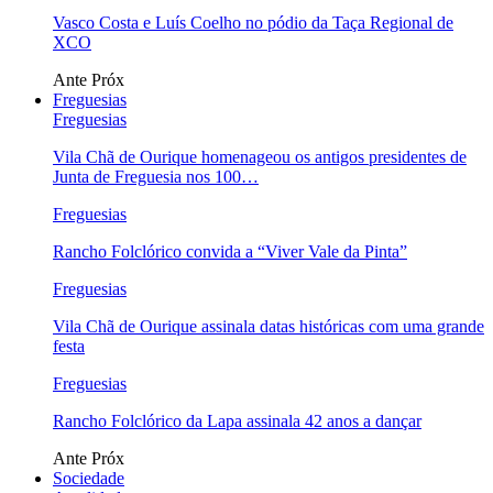
Vasco Costa e Luís Coelho no pódio da Taça Regional de
XCO
Ante
Próx
Freguesias
Freguesias
Vila Chã de Ourique homenageou os antigos presidentes de
Junta de Freguesia nos 100…
Freguesias
Rancho Folclórico convida a “Viver Vale da Pinta”
Freguesias
Vila Chã de Ourique assinala datas históricas com uma grande
festa
Freguesias
Rancho Folclórico da Lapa assinala 42 anos a dançar
Ante
Próx
Sociedade