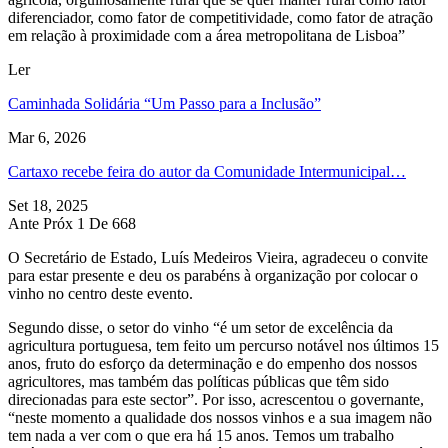
diferenciador, como fator de competitividade, como fator de atração
em relação à proximidade com a área metropolitana de Lisboa”
Ler
Caminhada Solidária “Um Passo para a Inclusão”
Mar 6, 2026
Cartaxo recebe feira do autor da Comunidade Intermunicipal…
Set 18, 2025
Ante
Próx
1 De 668
O Secretário de Estado, Luís Medeiros Vieira, agradeceu o convite
para estar presente e deu os parabéns à organização por colocar o
vinho no centro deste evento.
Segundo disse, o setor do vinho “é um setor de excelência da
agricultura portuguesa, tem feito um percurso notável nos últimos 15
anos, fruto do esforço da determinação e do empenho dos nossos
agricultores, mas também das políticas públicas que têm sido
direcionadas para este sector”. Por isso, acrescentou o governante,
“neste momento a qualidade dos nossos vinhos e a sua imagem não
tem nada a ver com o que era há 15 anos. Temos um trabalho