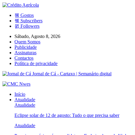
Gostos
Subscribers
Followers
Sábado, Agosto 8, 2026
Quem Somos
Publicidade
Assinaturas
Contactos
Política de privacidade
Jornal de Cá - Cartaxo | Semanário digital
Início
Atualidade
Atualidade
Eclipse solar de 12 de agosto: Tudo o que precisa saber
Atualidade