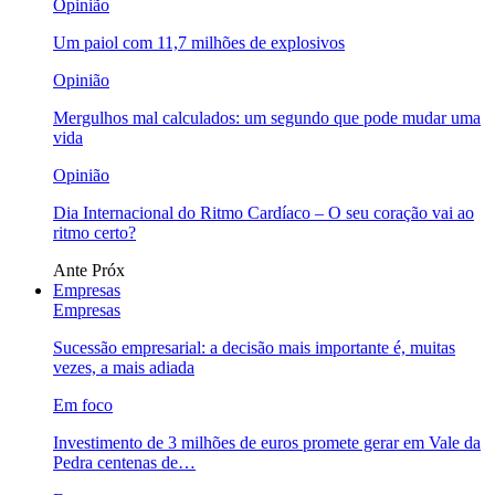
Opinião
Um paiol com 11,7 milhões de explosivos
Opinião
Mergulhos mal calculados: um segundo que pode mudar uma
vida
Opinião
Dia Internacional do Ritmo Cardíaco – O seu coração vai ao
ritmo certo?
Ante
Próx
Empresas
Empresas
Sucessão empresarial: a decisão mais importante é, muitas
vezes, a mais adiada
Em foco
Investimento de 3 milhões de euros promete gerar em Vale da
Pedra centenas de…