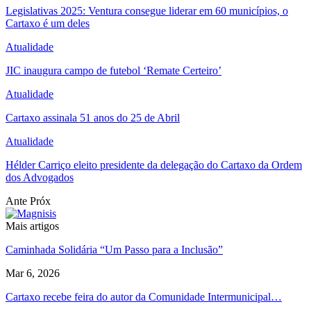
Legislativas 2025: Ventura consegue liderar em 60 municípios, o
Cartaxo é um deles
Atualidade
JIC inaugura campo de futebol ‘Remate Certeiro’
Atualidade
Cartaxo assinala 51 anos do 25 de Abril
Atualidade
Hélder Carriço eleito presidente da delegação do Cartaxo da Ordem
dos Advogados
Ante
Próx
Mais artigos
Caminhada Solidária “Um Passo para a Inclusão”
Mar 6, 2026
Cartaxo recebe feira do autor da Comunidade Intermunicipal…