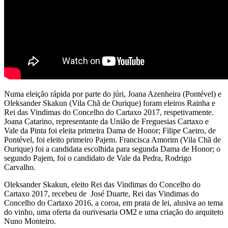
Numa eleição rápida por parte do júri, Joana Azenheira (Pontével) e
Oleksander Skakun (Vila Chã de Ourique) foram eleiros Rainha e
Rei das Vindimas do Concelho do Cartaxo 2017, respetivamente.
Joana Catarino, representante da União de Freguesias Cartaxo e
Vale da Pinta foi eleita primeira Dama de Honor; Filipe Caeiro, de
Pontével, foi eleito primeiro Pajem. Francisca Amorim (Vila Chã de
Ourique) foi a candidata escolhida para segunda Dama de Honor; o
segundo Pajem, foi o candidato de Vale da Pedra, Rodrigo
Carvalho.
Oleksander Skakun, eleito Rei das Vindimas do Concelho do
Cartaxo 2017, recebeu de José Duarte, Rei das Vindimas do
Concelho do Cartaxo 2016, a coroa, em prata de lei, alusiva ao tema
do vinho, uma oferta da ourivesaria OM2 e uma criação do arquiteto
Nuno Monteiro.