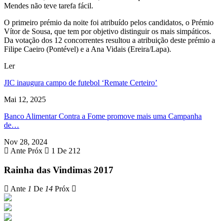
Mendes não teve tarefa fácil.
O primeiro prémio da noite foi atribuído pelos candidatos, o Prémio
Vítor de Sousa, que tem por objetivo distinguir os mais simpáticos.
Da votação dos 12 concorrentes resultou a atribuição deste prémio a
Filipe Caeiro (Pontével) e a Ana Vidais (Ereira/Lapa).
Ler
JIC inaugura campo de futebol ‘Remate Certeiro’
Mai 12, 2025
Banco Alimentar Contra a Fome promove mais uma Campanha
de…
Nov 28, 2024
Ante
Próx
1 De 212
Rainha das Vindimas 2017
Ante
1
De
14
Próx