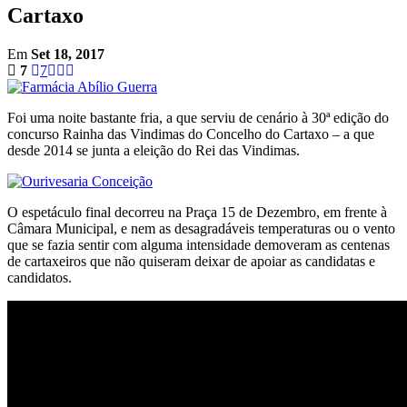
Cartaxo
Em
Set 18, 2017
7
7
Foi uma noite bastante fria, a que serviu de cenário à 30ª edição do
concurso Rainha das Vindimas do Concelho do Cartaxo – a que
desde 2014 se junta a eleição do Rei das Vindimas.
O espetáculo final decorreu na Praça 15 de Dezembro, em frente à
Câmara Municipal, e nem as desagradáveis temperaturas ou o vento
que se fazia sentir com alguma intensidade demoveram as centenas
de cartaxeiros que não quiseram deixar de apoiar as candidatas e
candidatos.