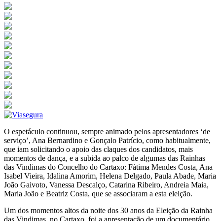
O espetáculo continuou, sempre animado pelos apresentadores ‘de
serviço’, Ana Bernardino e Gonçalo Patrício, como habitualmente,
que iam solicitando o apoio das claques dos candidatos, mais
momentos de dança, e a subida ao palco de algumas das Rainhas
das Vindimas do Concelho do Cartaxo: Fátima Mendes Costa, Ana
Isabel Vieira, Idalina Amorim, Helena Delgado, Paula Abade, Maria
João Gaivoto, Vanessa Descalço, Catarina Ribeiro, Andreia Maia,
Maria João e Beatriz Costa, que se associaram a esta eleição.
Um dos momentos altos da noite dos 30 anos da Eleição da Rainha
das Vindimas, no Cartaxo, foi a apresentação de um documentário