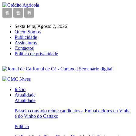
Sexta-feira, Agosto 7, 2026
Quem Somos
Publicidade
Assinaturas
Contactos
Política de privacidade
Jornal de Cá - Cartaxo | Semanário digital
Início
Atualidade
Atualidade
Passeio convívio reúne candidatos a Embaixadores da Vinha
e do Vinho do Cartaxo
Política