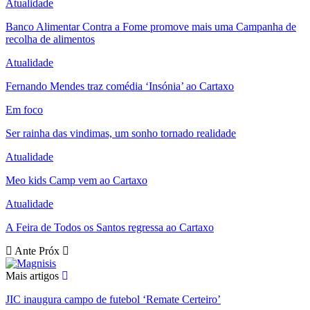
Atualidade
Banco Alimentar Contra a Fome promove mais uma Campanha de
recolha de alimentos
Atualidade
Fernando Mendes traz comédia ‘Insónia’ ao Cartaxo
Em foco
Ser rainha das vindimas, um sonho tornado realidade
Atualidade
Meo kids Camp vem ao Cartaxo
Atualidade
A Feira de Todos os Santos regressa ao Cartaxo
Ante
Próx
Mais artigos
JIC inaugura campo de futebol ‘Remate Certeiro’