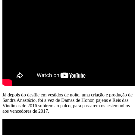
Já depois do desfile em vestidos de noite, uma criação e produção de
Sandra Anastácio, foi a vez de Damas de Honor, pajens e Reis das
Vindimas de 2016 subirem ao palco, para passarem os testemunhos
aos vencedores de 2017.