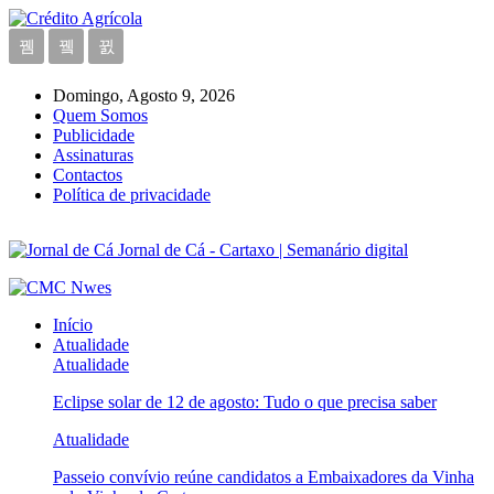
Domingo, Agosto 9, 2026
Quem Somos
Publicidade
Assinaturas
Contactos
Política de privacidade
Jornal de Cá - Cartaxo | Semanário digital
Início
Atualidade
Atualidade
Eclipse solar de 12 de agosto: Tudo o que precisa saber
Atualidade
Passeio convívio reúne candidatos a Embaixadores da Vinha