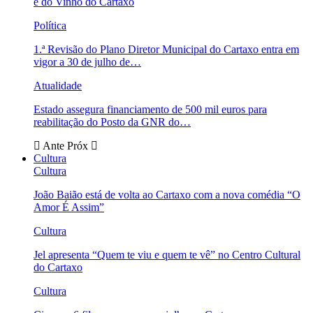
e do Vinho do Cartaxo
Política
1.ª Revisão do Plano Diretor Municipal do Cartaxo entra em
vigor a 30 de julho de…
Atualidade
Estado assegura financiamento de 500 mil euros para
reabilitação do Posto da GNR do…
Ante
Próx
Cultura
Cultura
João Baião está de volta ao Cartaxo com a nova comédia “O
Amor É Assim”
Cultura
Jel apresenta “Quem te viu e quem te vê” no Centro Cultural
do Cartaxo
Cultura