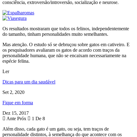
consciência, extroversão/introversão, socialização e neurose.
Os resultados mostraram que todos os felinos, independentemente
do tamanho, tinham personalidades muito semelhantes.
Mas atenção. O estudo só se debruçou sobre gatos em cativeiro. E
os pesquisadores avaliaram os gatos de acordo com traços da
personalidade humana, que não se encaixam necessariamente na
espécie felina.
Ler
Dicas para um dia saudável
Set 2, 2020
Fique em forma
Dez 15, 2017
Ante
Próx
1 De 8
Além disso, cada gato é um gato, ou seja, tem traços de
personalidade distintos, à semelhança do que acontece com os