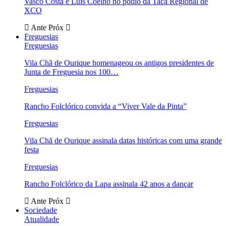
Vasco Costa e Luís Coelho no pódio da Taça Regional de
XCO
Ante
Próx
Freguesias
Freguesias
Vila Chã de Ourique homenageou os antigos presidentes de
Junta de Freguesia nos 100…
Freguesias
Rancho Folclórico convida a “Viver Vale da Pinta”
Freguesias
Vila Chã de Ourique assinala datas históricas com uma grande
festa
Freguesias
Rancho Folclórico da Lapa assinala 42 anos a dançar
Ante
Próx
Sociedade
Atualidade