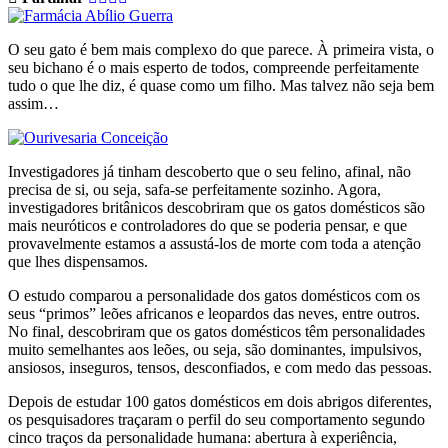
O seu gato é bem mais complexo do que parece. À primeira vista, o
seu bichano é o mais esperto de todos, compreende perfeitamente
tudo o que lhe diz, é quase como um filho. Mas talvez não seja bem
assim…
Investigadores já tinham descoberto que o seu felino, afinal, não
precisa de si, ou seja, safa-se perfeitamente sozinho. Agora,
investigadores britânicos descobriram que os gatos domésticos são
mais neuróticos e controladores do que se poderia pensar, e que
provavelmente estamos a assustá-los de morte com toda a atenção
que lhes dispensamos.
O estudo comparou a personalidade dos gatos domésticos com os
seus “primos” leões africanos e leopardos das neves, entre outros.
No final, descobriram que os gatos domésticos têm personalidades
muito semelhantes aos leões, ou seja, são dominantes, impulsivos,
ansiosos, inseguros, tensos, desconfiados, e com medo das pessoas.
Depois de estudar 100 gatos domésticos em dois abrigos diferentes,
os pesquisadores traçaram o perfil do seu comportamento segundo
cinco traços da personalidade humana: abertura à experiência,