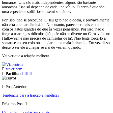
humanos. Uns são mais independentes, alguns são bastante
amorosos. Isso só depende de cada indivíduo. O certo é que são
uma espécie de solitários ou semi-solitários.
Por isso, não se preocupe. O seu gato não o odeia, e provavelmente
não está a tentar eliminá-lo. No entanto, parece ter mais em comum
com os gatos grandes do que às vezes pensamos. Por isso, não o
forçe a usar trajes ridículos (não, ele não se diverte no Carnaval e no
Halloween e não precisa de camisolas de lã). Não tente forçá-lo a
sentar-se ao seu colo ou a andar numa mala à tiracolo. Em vez disso,
deixe-o ser ele a chegar-se a si de vez em quando.
Vai ver que a relação melhora.
Viver bem
Partilhar
Post Anterior
Tendência para a traição é genética?
Próximo Post
Cantar facilita relações sociais