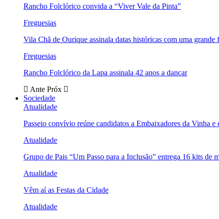
Rancho Folclórico convida a “Viver Vale da Pinta”
Freguesias
Vila Chã de Ourique assinala datas históricas com uma grande f
Freguesias
Rancho Folclórico da Lapa assinala 42 anos a dançar
Ante
Próx
Sociedade
Atualidade
Passeio convívio reúne candidatos a Embaixadores da Vinha e
Atualidade
Grupo de Pais “Um Passo para a Inclusão” entrega 16 kits de m
Atualidade
Vêm aí as Festas da Cidade
Atualidade