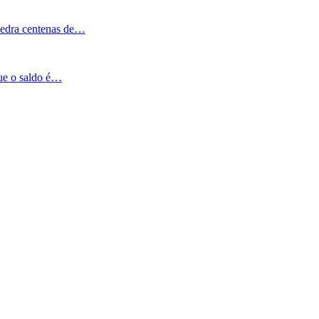
Pedra centenas de…
que o saldo é…