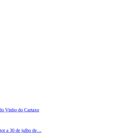
 do Vinho do Cartaxo
igor a 30 de julho de…