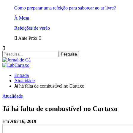
Como preparar uma refeição para saborear ao ar livre?
À Mesa
Refeições de verão
Ante
Próx
Entrada
Atualidade
Já há falta de combustível no Cartaxo
Atualidade
Já há falta de combustível no Cartaxo
Em
Abr 16, 2019