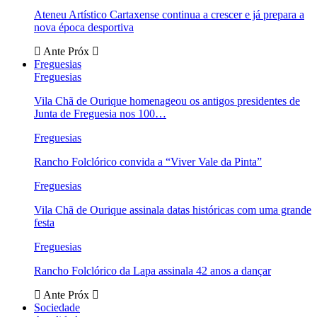
Ateneu Artístico Cartaxense continua a crescer e já prepara a
nova época desportiva
Ante
Próx
Freguesias
Freguesias
Vila Chã de Ourique homenageou os antigos presidentes de
Junta de Freguesia nos 100…
Freguesias
Rancho Folclórico convida a “Viver Vale da Pinta”
Freguesias
Vila Chã de Ourique assinala datas históricas com uma grande
festa
Freguesias
Rancho Folclórico da Lapa assinala 42 anos a dançar
Ante
Próx
Sociedade