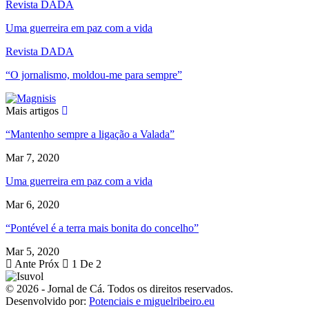
Revista DADA
Uma guerreira em paz com a vida
Revista DADA
“O jornalismo, moldou-me para sempre”
Mais artigos
“Mantenho sempre a ligação a Valada”
Mar 7, 2020
Uma guerreira em paz com a vida
Mar 6, 2020
“Pontével é a terra mais bonita do concelho”
Mar 5, 2020
Ante
Próx
1 De 2
© 2026 - Jornal de Cá. Todos os direitos reservados.
Desenvolvido por:
Potenciais e miguelribeiro.eu