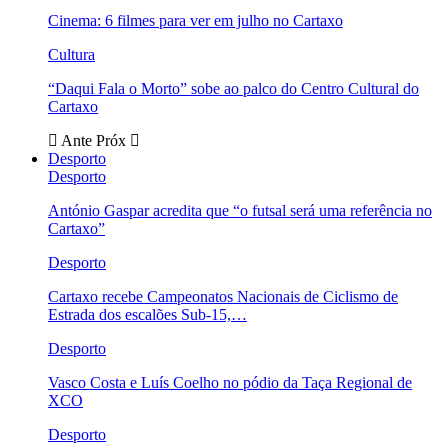
Cinema: 6 filmes para ver em julho no Cartaxo
Cultura
“Daqui Fala o Morto” sobe ao palco do Centro Cultural do
Cartaxo
Ante
Próx
Desporto
Desporto
António Gaspar acredita que “o futsal será uma referência no
Cartaxo”
Desporto
Cartaxo recebe Campeonatos Nacionais de Ciclismo de
Estrada dos escalões Sub-15,…
Desporto
Vasco Costa e Luís Coelho no pódio da Taça Regional de
XCO
Desporto