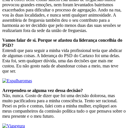
provocou grandes emoções, nem foram levantados bairrismos
exacerbados para dificultar o processo de agregação. Ando na rua,
vou às duas localidades, e nunca senti qualquer animosidade. A
assembleia de freguesia também deu o seu contributo para a
harmonia ao ter decidido que pelo menos duas das suas sessões se
realizariam fora da sede da união de freguesias.
Vamos falar de si. Porque se afastou da liderança concelhia do
PSD?
Entendi que para seguir a minha vida profissional teria que abdicar
de algumas coisas. A liderança do PSD do Cartaxo foi uma delas.
Esta foi, sem qualquer dúvida, uma das decisões que mais me
custou. Eu não gosto nada de abandonar coisas a meio, mas teve
que ser.
Arrependeu-se alguma vez dessa decisão?
Não, nunca. Gosto de dizer que foi uma decisão dolorosa, mas
muito pacificadora para a minha consciência. Tento ser racional.
Pesei os prós e contras, falei com a minha mulher, expliquei aos
meus companheiros da comissão política tudo o que pensava sobre o
meu presente e o meu futuro.