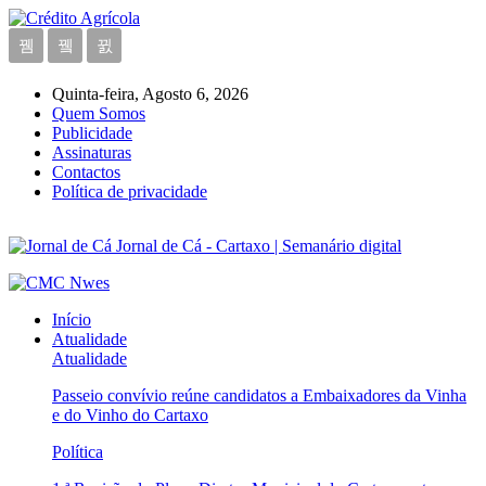
Quinta-feira, Agosto 6, 2026
Quem Somos
Publicidade
Assinaturas
Contactos
Política de privacidade
Jornal de Cá - Cartaxo | Semanário digital
Início
Atualidade
Atualidade
Passeio convívio reúne candidatos a Embaixadores da Vinha
e do Vinho do Cartaxo
Política