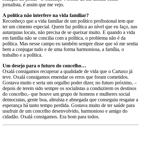
jornalista, é assim que me vejo.
A política não interfere na vida familiar?
Reconheço que a vida familiar de um político profissional tem que
ter um cimento especial. Quem faz política ao nível que eu faço, nas
autarquias locais, não precisa de se queixar muito. E quando a vida
em família não se concilia com a política, o problema não é da
política. Mas nesse campo eu também sempre disse que só me sentia
bem a conjugar tudo e de uma forma harmoniosa, a família, o
trabalho e a política.
Um desejo para o futuro do concelho…
Oxalá consigamos recuperar a qualidade de vida que o Cartaxo já
teve. Oxalá consigamos emendar os erros que foram cometidos.
Gostava muito e seria um orgulho poder dizer, no futuro próximo, –
depois de terem sido sempre os socialistas a conduzirem os destinos
do concelho,- que houve um grupo de homens e mulheres social
democratas, gente boa, altruísta e abnegada que conseguiu resgatar a
esperança há tanto tempo perdida. Gostava muito de ter saúde para
usufruir de um concelho desenvolvido, harmonioso e amigo do
cidadão. Oxalá consigamos. Era bom para todos.