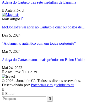
Adega do Cartaxo traz sete medalhas de Espanha
Ante
Próx
Mais artigos
McDonald’s vai abrir no Cartaxo e criar 60 postos de…
Dez 5, 2024
“Alojamento autêntico com um toque português”
Mar 7, 2024
Adega do Cartaxo soma mais prémios no Reino Unido
Mai 24, 2022
Ante
Próx
1 De 39
© 2026 - Jornal de Cá. Todos os direitos reservados.
Desenvolvido por:
Potenciais e miguelribeiro.eu
Entrar