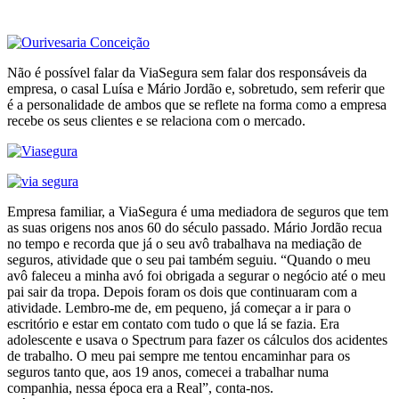
Não é possível falar da ViaSegura sem falar dos responsáveis da
empresa, o casal Luísa e Mário Jordão e, sobretudo, sem referir que
é a personalidade de ambos que se reflete na forma como a empresa
recebe os seus clientes e se relaciona com o mercado.
Empresa familiar, a ViaSegura é uma mediadora de seguros que tem
as suas origens nos anos 60 do século passado. Mário Jordão recua
no tempo e recorda que já o seu avô trabalhava na mediação de
seguros, atividade que o seu pai também seguiu. “Quando o meu
avô faleceu a minha avó foi obrigada a segurar o negócio até o meu
pai sair da tropa. Depois foram os dois que continuaram com a
atividade. Lembro-me de, em pequeno, já começar a ir para o
escritório e estar em contato com tudo o que lá se fazia. Era
adolescente e usava o Spectrum para fazer os cálculos dos acidentes
de trabalho. O meu pai sempre me tentou encaminhar para os
seguros tanto que, aos 19 anos, comecei a trabalhar numa
companhia, nessa época era a Real”, conta-nos.