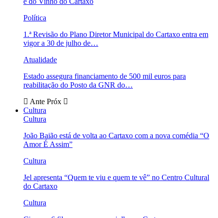
e do Vinho do Cartaxo
Política
1.ª Revisão do Plano Diretor Municipal do Cartaxo entra em
vigor a 30 de julho de…
Atualidade
Estado assegura financiamento de 500 mil euros para
reabilitação do Posto da GNR do…
Ante
Próx
Cultura
Cultura
João Baião está de volta ao Cartaxo com a nova comédia “O
Amor É Assim”
Cultura
Jel apresenta “Quem te viu e quem te vê” no Centro Cultural
do Cartaxo
Cultura