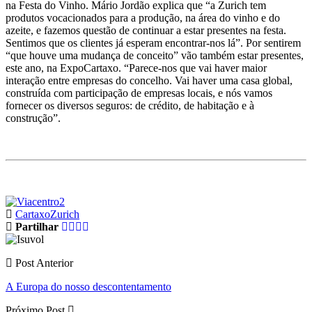
na Festa do Vinho. Mário Jordão explica que “a Zurich tem
produtos vocacionados para a produção, na área do vinho e do
azeite, e fazemos questão de continuar a estar presentes na festa.
Sentimos que os clientes já esperam encontrar-nos lá”. Por sentirem
“que houve uma mudança de conceito” vão também estar presentes,
este ano, na ExpoCartaxo. “Parece-nos que vai haver maior
interação entre empresas do concelho. Vai haver uma casa global,
construída com participação de empresas locais, e nós vamos
fornecer os diversos seguros: de crédito, de habitação e à
construção”.
Cartaxo
Zurich
Partilhar
Post Anterior
A Europa do nosso descontentamento
Próximo Post