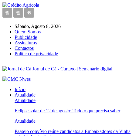
Sábado, Agosto 8, 2026
Quem Somos
Publicidade
Assinaturas
Contactos
Política de privacidade
Jornal de Cá - Cartaxo | Semanário digital
Início
Atualidade
Atualidade
Eclipse solar de 12 de agosto: Tudo o que precisa saber
Atualidade
Passeio convívio reúne candidatos a Embaixadores da Vinha