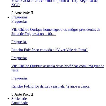
Vasco Costa e Luís Coelho no pódio da Taça Regional de
XCO
Ante
Próx
Freguesias
Freguesias
Vila Chã de Ourique homenageou os antigos presidentes de
Junta de Freguesia nos 100…
Freguesias
Rancho Folclórico convida a “Viver Vale da Pinta”
Freguesias
Vila Chã de Ourique assinala datas históricas com uma grande
festa
Freguesias
Rancho Folclórico da Lapa assinala 42 anos a dançar
Ante
Próx
Sociedade
Atualidade