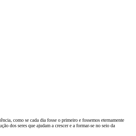
tência, como se cada dia fosse o primeiro e fossemos eternamente
ção dos seres que ajudam a crescer e a formar-se no seio da