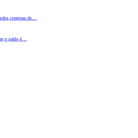
Pedra centenas de…
que o saldo é…