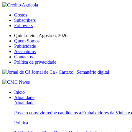
Gostos
Subscribers
Followers
Quinta-feira, Agosto 6, 2026
Quem Somos
Publicidade
Assinaturas
Contactos
Política de privacidade
Jornal de Cá - Cartaxo | Semanário digital
Início
Atualidade
Atualidade
Passeio convívio reúne candidatos a Embaixadores da Vinha e
Política