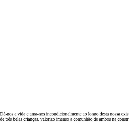
 Dá-nos a vida e ama-nos incondicionalmente ao longo desta nossa exis
e três belas crianças, valorizo imenso a comunhão de ambos na constru