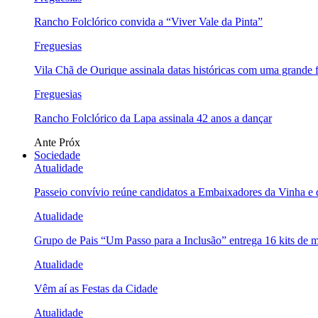
Rancho Folclórico convida a “Viver Vale da Pinta”
Freguesias
Vila Chã de Ourique assinala datas históricas com uma grande f
Freguesias
Rancho Folclórico da Lapa assinala 42 anos a dançar
Ante
Próx
Sociedade
Atualidade
Passeio convívio reúne candidatos a Embaixadores da Vinha e
Atualidade
Grupo de Pais “Um Passo para a Inclusão” entrega 16 kits de m
Atualidade
Vêm aí as Festas da Cidade
Atualidade