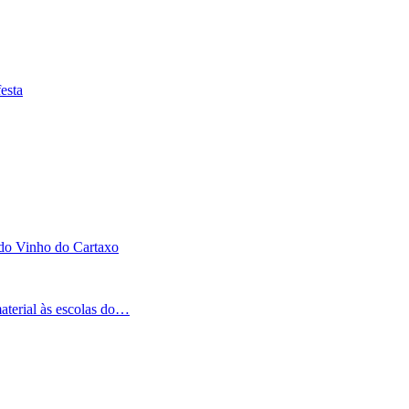
esta
 do Vinho do Cartaxo
aterial às escolas do…