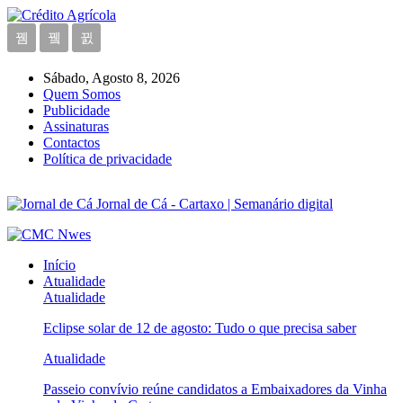
Sábado, Agosto 8, 2026
Quem Somos
Publicidade
Assinaturas
Contactos
Política de privacidade
Jornal de Cá - Cartaxo | Semanário digital
Início
Atualidade
Atualidade
Eclipse solar de 12 de agosto: Tudo o que precisa saber
Atualidade
Passeio convívio reúne candidatos a Embaixadores da Vinha