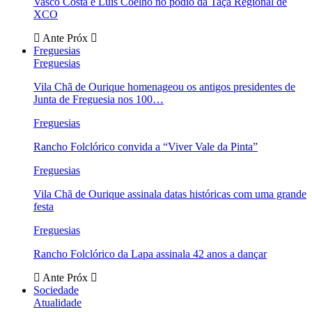
Vasco Costa e Luís Coelho no pódio da Taça Regional de
XCO
Ante
Próx
Freguesias
Freguesias
Vila Chã de Ourique homenageou os antigos presidentes de
Junta de Freguesia nos 100…
Freguesias
Rancho Folclórico convida a “Viver Vale da Pinta”
Freguesias
Vila Chã de Ourique assinala datas históricas com uma grande
festa
Freguesias
Rancho Folclórico da Lapa assinala 42 anos a dançar
Ante
Próx
Sociedade
Atualidade