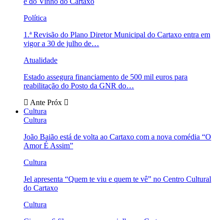
e do Vinho do Cartaxo
Política
1.ª Revisão do Plano Diretor Municipal do Cartaxo entra em
vigor a 30 de julho de…
Atualidade
Estado assegura financiamento de 500 mil euros para
reabilitação do Posto da GNR do…
Ante
Próx
Cultura
Cultura
João Baião está de volta ao Cartaxo com a nova comédia “O
Amor É Assim”
Cultura
Jel apresenta “Quem te viu e quem te vê” no Centro Cultural
do Cartaxo
Cultura