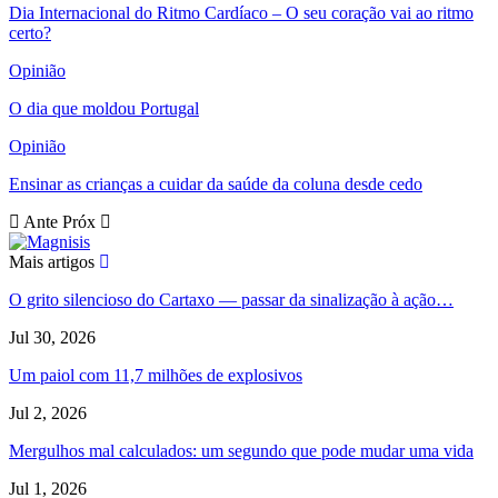
Dia Internacional do Ritmo Cardíaco – O seu coração vai ao ritmo
certo?
Opinião
O dia que moldou Portugal
Opinião
Ensinar as crianças a cuidar da saúde da coluna desde cedo
Ante
Próx
Mais artigos
O grito silencioso do Cartaxo — passar da sinalização à ação…
Jul 30, 2026
Um paiol com 11,7 milhões de explosivos
Jul 2, 2026
Mergulhos mal calculados: um segundo que pode mudar uma vida
Jul 1, 2026