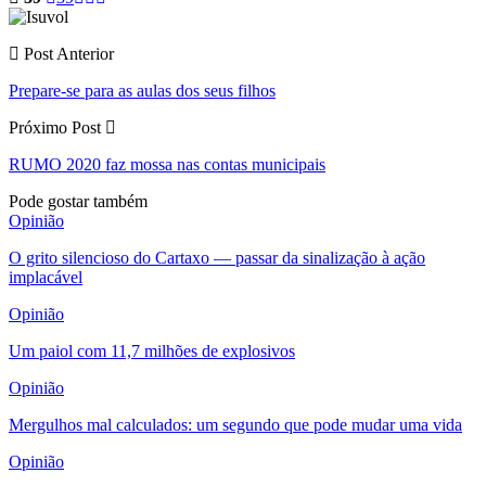
Post Anterior
Prepare-se para as aulas dos seus filhos
Próximo Post
RUMO 2020 faz mossa nas contas municipais
Pode gostar também
Opinião
O grito silencioso do Cartaxo — passar da sinalização à ação
implacável
Opinião
Um paiol com 11,7 milhões de explosivos
Opinião
Mergulhos mal calculados: um segundo que pode mudar uma vida
Opinião