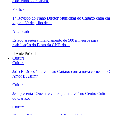
e do Vinho do Cartaxo
Política
1.ª Revisão do Plano Diretor Municipal do Cartaxo entra em
vigor a 30 de julho de…
Atualidade
Estado assegura financiamento de 500 mil euros para
reabilitação do Posto da GNR do…
Ante
Próx
Cultura
Cultura
João Baião está de volta ao Cartaxo com a nova comédia “O
Amor É Assim”
Cultura
Jel apresenta “Quem te viu e quem te vê” no Centro Cultural
do Cartaxo
Cultura