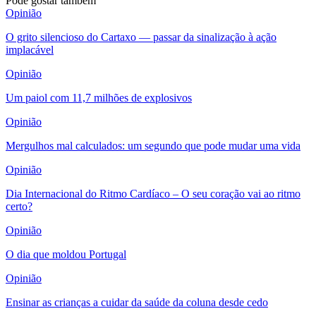
Pode gostar também
Opinião
O grito silencioso do Cartaxo — passar da sinalização à ação
implacável
Opinião
Um paiol com 11,7 milhões de explosivos
Opinião
Mergulhos mal calculados: um segundo que pode mudar uma vida
Opinião
Dia Internacional do Ritmo Cardíaco – O seu coração vai ao ritmo
certo?
Opinião
O dia que moldou Portugal
Opinião
Ensinar as crianças a cuidar da saúde da coluna desde cedo