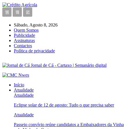
Sábado, Agosto 8, 2026
Quem Somos
Publicidade
Assinaturas
Contactos
Política de privacidade
Jornal de Cá - Cartaxo | Semanário digital
Início
Atualidade
Atualidade
Eclipse solar de 12 de agosto: Tudo o que precisa saber
Atualidade
Passeio convívio reúne candidatos a Embaixadores da Vinha