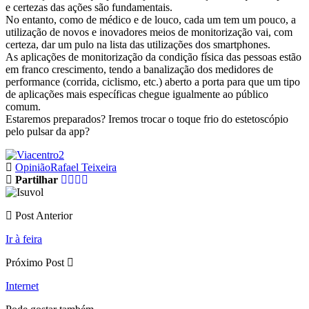
e certezas das ações são fundamentais.
No entanto, como de médico e de louco, cada um tem um pouco, a
utilização de novos e inovadores meios de monitorização vai, com
certeza, dar um pulo na lista das utilizações dos smartphones.
As aplicações de monitorização da condição física das pessoas estão
em franco crescimento, tendo a banalização dos medidores de
performance (corrida, ciclismo, etc.) aberto a porta para que um tipo
de aplicações mais específicas chegue igualmente ao público
comum.
Estaremos preparados? Iremos trocar o toque frio do estetoscópio
pelo pulsar da app?
Opinião
Rafael Teixeira
Partilhar
Post Anterior
Ir à feira
Próximo Post
Internet