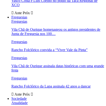
Vasco Costa e Luís Coelho no pódio da Taça Regional de
XCO
Ante
Próx
Freguesias
Freguesias
Vila Chã de Ourique homenageou os antigos presidentes de
Junta de Freguesia nos 100…
Freguesias
Rancho Folclórico convida a “Viver Vale da Pinta”
Freguesias
Vila Chã de Ourique assinala datas históricas com uma grande
festa
Freguesias
Rancho Folclórico da Lapa assinala 42 anos a dançar
Ante
Próx
Sociedade
Atualidade