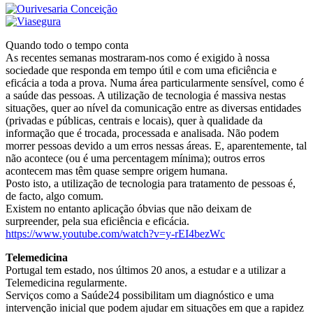
Quando todo o tempo conta
As recentes semanas mostraram-nos como é exigido à nossa
sociedade que responda em tempo útil e com uma eficiência e
eficácia a toda a prova. Numa área particularmente sensível, como é
a saúde das pessoas. A utilização de tecnologia é massiva nestas
situações, quer ao nível da comunicação entre as diversas entidades
(privadas e públicas, centrais e locais), quer à qualidade da
informação que é trocada, processada e analisada. Não podem
morrer pessoas devido a um erros nessas áreas. E, aparentemente, tal
não acontece (ou é uma percentagem mínima); outros erros
acontecem mas têm quase sempre origem humana.
Posto isto, a utilização de tecnologia para tratamento de pessoas é,
de facto, algo comum.
Existem no entanto aplicação óbvias que não deixam de
surpreender, pela sua eficiência e eficácia.
https://www.youtube.com/watch?v=y-rEI4bezWc
Telemedicina
Portugal tem estado, nos últimos 20 anos, a estudar e a utilizar a
Telemedicina regularmente.
Serviços como a Saúde24 possibilitam um diagnóstico e uma
intervenção inicial que podem ajudar em situações em que a rapidez