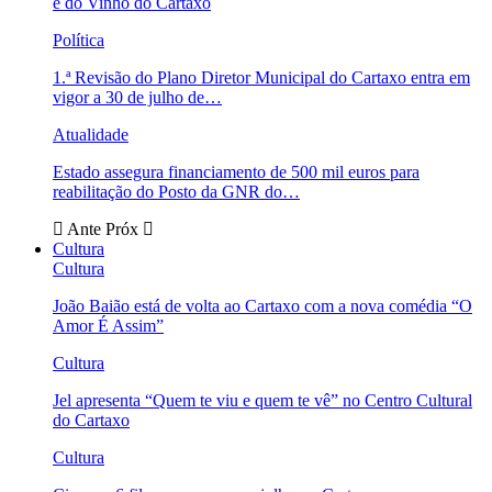
e do Vinho do Cartaxo
Política
1.ª Revisão do Plano Diretor Municipal do Cartaxo entra em
vigor a 30 de julho de…
Atualidade
Estado assegura financiamento de 500 mil euros para
reabilitação do Posto da GNR do…
Ante
Próx
Cultura
Cultura
João Baião está de volta ao Cartaxo com a nova comédia “O
Amor É Assim”
Cultura
Jel apresenta “Quem te viu e quem te vê” no Centro Cultural
do Cartaxo
Cultura