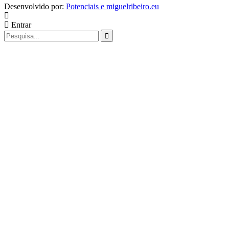
Desenvolvido por:
Potenciais e miguelribeiro.eu
Entrar