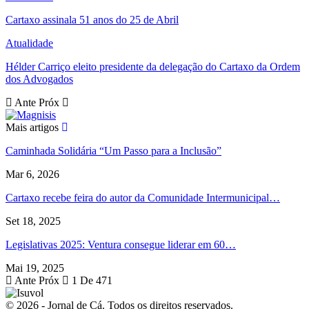
Cartaxo assinala 51 anos do 25 de Abril
Atualidade
Hélder Carriço eleito presidente da delegação do Cartaxo da Ordem
dos Advogados
Ante
Próx
Mais artigos
Caminhada Solidária “Um Passo para a Inclusão”
Mar 6, 2026
Cartaxo recebe feira do autor da Comunidade Intermunicipal…
Set 18, 2025
Legislativas 2025: Ventura consegue liderar em 60…
Mai 19, 2025
Ante
Próx
1 De 471
© 2026 - Jornal de Cá. Todos os direitos reservados.