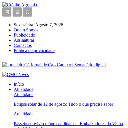
Sexta-feira, Agosto 7, 2026
Quem Somos
Publicidade
Assinaturas
Contactos
Política de privacidade
Jornal de Cá - Cartaxo | Semanário digital
Início
Atualidade
Atualidade
Eclipse solar de 12 de agosto: Tudo o que precisa saber
Atualidade
Passeio convívio reúne candidatos a Embaixadores da Vinha