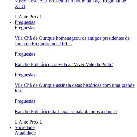
Vasco Costa e Luís Coelho no pódio da Taça Regional de
XCO
Ante
Próx
Freguesias
Freguesias
Vila Chã de Ourique homenageou os antigos presidentes de
Junta de Freguesia nos 100…
Freguesias
Rancho Folclórico convida a “Viver Vale da Pinta”
Freguesias
Vila Chã de Ourique assinala datas históricas com uma grande
festa
Freguesias
Rancho Folclórico da Lapa assinala 42 anos a dançar
Ante
Próx
Sociedade
Atualidade