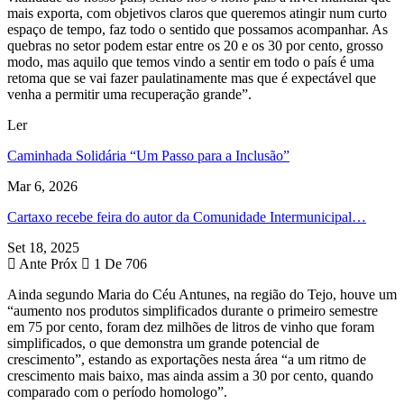
mais exporta, com objetivos claros que queremos atingir num curto
espaço de tempo, faz todo o sentido que possamos acompanhar. As
quebras no setor podem estar entre os 20 e os 30 por cento, grosso
modo, mas aquilo que temos vindo a sentir em todo o país é uma
retoma que se vai fazer paulatinamente mas que é expectável que
venha a permitir uma recuperação grande”.
Ler
Caminhada Solidária “Um Passo para a Inclusão”
Mar 6, 2026
Cartaxo recebe feira do autor da Comunidade Intermunicipal…
Set 18, 2025
Ante
Próx
1 De 706
Ainda segundo Maria do Céu Antunes, na região do Tejo, houve um
“aumento nos produtos simplificados durante o primeiro semestre
em 75 por cento, foram dez milhões de litros de vinho que foram
simplificados, o que demonstra um grande potencial de
crescimento”, estando as exportações nesta área “a um ritmo de
crescimento mais baixo, mas ainda assim a 30 por cento, quando
comparado com o período homologo”.