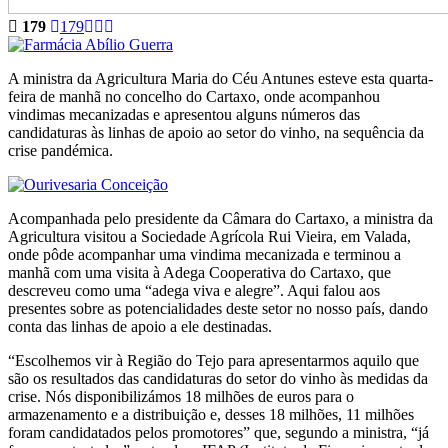
179
179
A ministra da Agricultura Maria do Céu Antunes esteve esta quarta-
feira de manhã no concelho do Cartaxo, onde acompanhou
vindimas mecanizadas e apresentou alguns números das
candidaturas às linhas de apoio ao setor do vinho, na sequência da
crise pandémica.
Acompanhada pelo presidente da Câmara do Cartaxo, a ministra da
Agricultura visitou a Sociedade Agrícola Rui Vieira, em Valada,
onde pôde acompanhar uma vindima mecanizada e terminou a
manhã com uma visita à Adega Cooperativa do Cartaxo, que
descreveu como uma “adega viva e alegre”. Aqui falou aos
presentes sobre as potencialidades deste setor no nosso país, dando
conta das linhas de apoio a ele destinadas.
“Escolhemos vir à Região do Tejo para apresentarmos aquilo que
são os resultados das candidaturas do setor do vinho às medidas da
crise. Nós disponibilizámos 18 milhões de euros para o
armazenamento e a distribuição e, desses 18 milhões, 11 milhões
foram candidatados pelos promotores” que, segundo a ministra, “já