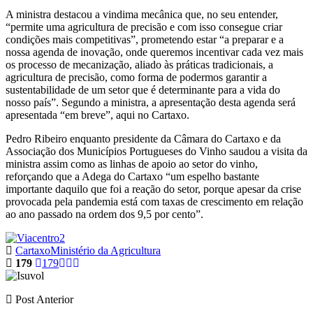
A ministra destacou a vindima mecânica que, no seu entender,
“permite uma agricultura de precisão e com isso consegue criar
condições mais competitivas”, prometendo estar “a preparar e a
nossa agenda de inovação, onde queremos incentivar cada vez mais
os processo de mecanização, aliado às práticas tradicionais, a
agricultura de precisão, como forma de podermos garantir a
sustentabilidade de um setor que é determinante para a vida do
nosso país”. Segundo a ministra, a apresentação desta agenda será
apresentada “em breve”, aqui no Cartaxo.
Pedro Ribeiro enquanto presidente da Câmara do Cartaxo e da
Associação dos Municípios Portugueses do Vinho saudou a visita da
ministra assim como as linhas de apoio ao setor do vinho,
reforçando que a Adega do Cartaxo “um espelho bastante
importante daquilo que foi a reação do setor, porque apesar da crise
provocada pela pandemia está com taxas de crescimento em relação
ao ano passado na ordem dos 9,5 por cento”.
Cartaxo
Ministério da Agricultura
179
179
Post Anterior