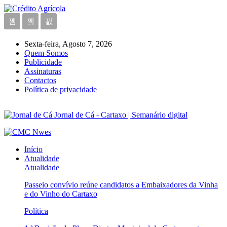
Sexta-feira, Agosto 7, 2026
Quem Somos
Publicidade
Assinaturas
Contactos
Política de privacidade
Jornal de Cá - Cartaxo | Semanário digital
Início
Atualidade
Atualidade
Passeio convívio reúne candidatos a Embaixadores da Vinha
e do Vinho do Cartaxo
Política