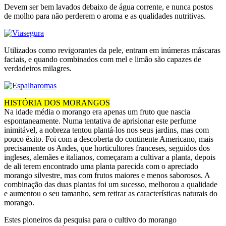
Devem ser bem lavados debaixo de água corrente, e nunca postos
de molho para não perderem o aroma e as qualidades nutritivas.
Utilizados como revigorantes da pele, entram em inúmeras máscaras
faciais, e quando combinados com mel e limão são capazes de
verdadeiros milagres.
HISTÓRIA DOS MORANGOS
Na idade média o morango era apenas um fruto que nascia
espontaneamente. Numa tentativa de aprisionar este perfume
inimitável, a nobreza tentou plantá-los nos seus jardins, mas com
pouco êxito. Foi com a descoberta do continente Americano, mais
precisamente os Andes, que horticultores franceses, seguidos dos
ingleses, alemães e italianos, começaram a cultivar a planta, depois
de ali terem encontrado uma planta parecida com o apreciado
morango silvestre, mas com frutos maiores e menos saborosos. A
combinação das duas plantas foi um sucesso, melhorou a qualidade
e aumentou o seu tamanho, sem retirar as características naturais do
morango.
Estes pioneiros da pesquisa para o cultivo do morango