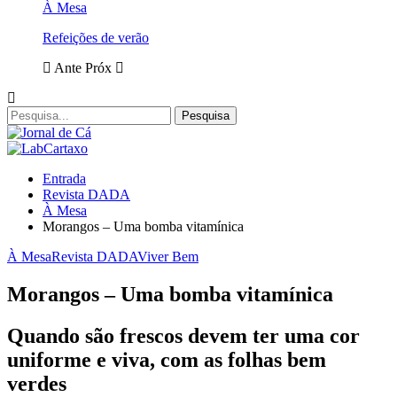
À Mesa
Refeições de verão
Ante
Próx
Entrada
Revista DADA
À Mesa
Morangos – Uma bomba vitamínica
À Mesa
Revista DADA
Viver Bem
Morangos – Uma bomba vitamínica
Quando são frescos devem ter uma cor
uniforme e viva, com as folhas bem
verdes