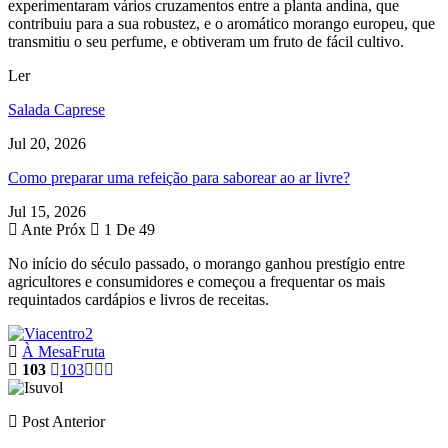
experimentaram vários cruzamentos entre a planta andina, que
contribuiu para a sua robustez, e o aromático morango europeu, que
transmitiu o seu perfume, e obtiveram um fruto de fácil cultivo.
Ler
Salada Caprese
Jul 20, 2026
Como preparar uma refeição para saborear ao ar livre?
Jul 15, 2026
Ante
Próx
1 De 49
No início do século passado, o morango ganhou prestígio entre
agricultores e consumidores e começou a frequentar os mais
requintados cardápios e livros de receitas.
À Mesa
Fruta
103
103
Post Anterior