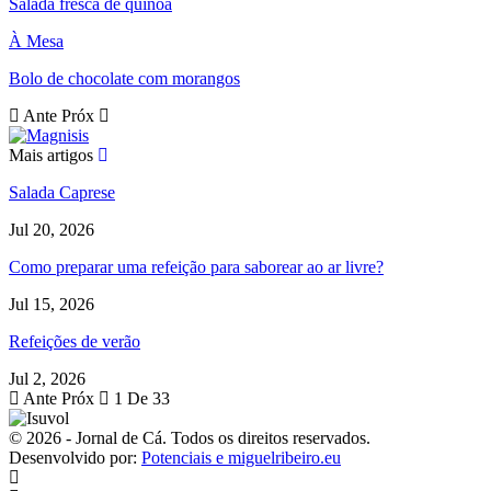
Salada fresca de quinoa
À Mesa
Bolo de chocolate com morangos
Ante
Próx
Mais artigos
Salada Caprese
Jul 20, 2026
Como preparar uma refeição para saborear ao ar livre?
Jul 15, 2026
Refeições de verão
Jul 2, 2026
Ante
Próx
1 De 33
© 2026 - Jornal de Cá. Todos os direitos reservados.
Desenvolvido por:
Potenciais e miguelribeiro.eu