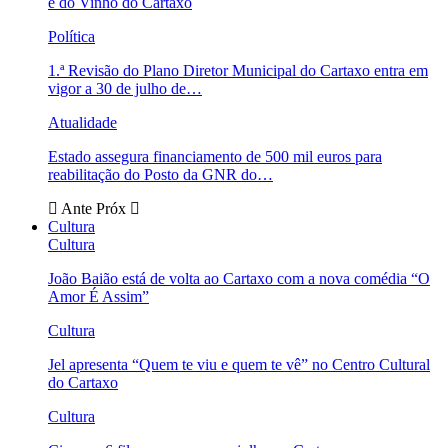
e do Vinho do Cartaxo
Política
1.ª Revisão do Plano Diretor Municipal do Cartaxo entra em
vigor a 30 de julho de…
Atualidade
Estado assegura financiamento de 500 mil euros para
reabilitação do Posto da GNR do…
Ante
Próx
Cultura
Cultura
João Baião está de volta ao Cartaxo com a nova comédia “O
Amor É Assim”
Cultura
Jel apresenta “Quem te viu e quem te vê” no Centro Cultural
do Cartaxo
Cultura