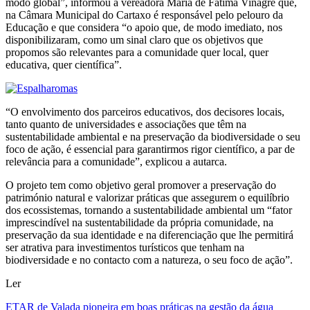
modo global”, informou a vereadora Maria de Fátima Vinagre que,
na Câmara Municipal do Cartaxo é responsável pelo pelouro da
Educação e que considera “o apoio que, de modo imediato, nos
disponibilizaram, como um sinal claro que os objetivos que
propomos são relevantes para a comunidade quer local, quer
educativa, quer científica”.
“O envolvimento dos parceiros educativos, dos decisores locais,
tanto quanto de universidades e associações que têm na
sustentabilidade ambiental e na preservação da biodiversidade o seu
foco de ação, é essencial para garantirmos rigor científico, a par de
relevância para a comunidade”, explicou a autarca.
O projeto tem como objetivo geral promover a preservação do
património natural e valorizar práticas que assegurem o equilíbrio
dos ecossistemas, tornando a sustentabilidade ambiental um “fator
imprescindível na sustentabilidade da própria comunidade, na
preservação da sua identidade e na diferenciação que lhe permitirá
ser atrativa para investimentos turísticos que tenham na
biodiversidade e no contacto com a natureza, o seu foco de ação”.
Ler
ETAR de Valada pioneira em boas práticas na gestão da água