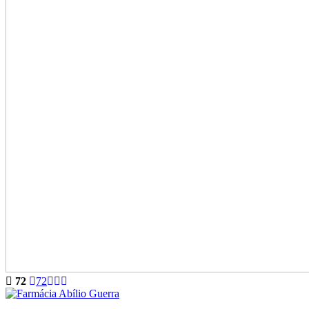
72
72