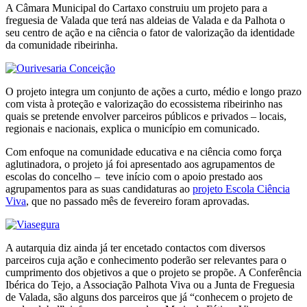
A Câmara Municipal do Cartaxo construiu um projeto para a
freguesia de Valada que terá nas aldeias de Valada e da Palhota o
seu centro de ação e na ciência o fator de valorização da identidade
da comunidade ribeirinha.
O projeto integra um conjunto de ações a curto, médio e longo prazo
com vista à proteção e valorização do ecossistema ribeirinho nas
quais se pretende envolver parceiros públicos e privados – locais,
regionais e nacionais, explica o município em comunicado.
Com enfoque na comunidade educativa e na ciência como força
aglutinadora, o projeto já foi apresentado aos agrupamentos de
escolas do concelho – teve início com o apoio prestado aos
agrupamentos para as suas candidaturas ao
projeto Escola Ciência
Viva
, que no passado mês de fevereiro foram aprovadas.
A autarquia diz ainda já ter encetado contactos com diversos
parceiros cuja ação e conhecimento poderão ser relevantes para o
cumprimento dos objetivos a que o projeto se propõe. A Conferência
Ibérica do Tejo, a Associação Palhota Viva ou a Junta de Freguesia
de Valada, são alguns dos parceiros que já “conhecem o projeto de