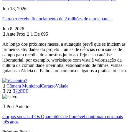
Jun 18, 2026
Cartaxo recebe financiamento de 2 milhões de euros para…
Jun 8, 2026
Ante
Próx
1 De 695
Ao longo dos próximos meses, a autarquia prevê que se iniciem as
primeiras atividades do projeto – aulas de ciências com saídas de
campo para recolha de amostras junto ao Tejo e sua análise
laboratorial, por exemplo, workshops com vista à valorização da
cultura da comunidade ribeirinha, visionamento de filmes, visitas
guiadas à Aldeia da Palhota ou concursos ligados à prática artística.
Câmara Municipal
Cartaxo
Valada
72
72
Post Anterior
Corpos sociais d’Os Quarentões de Pontével continuam por mais
três anos
Próximo Post