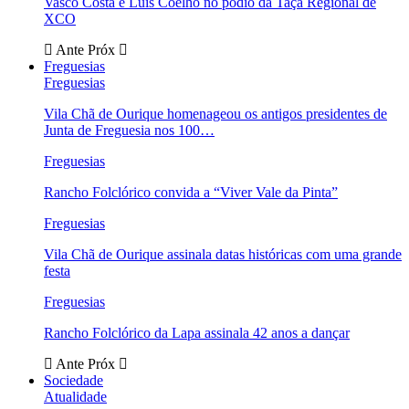
Vasco Costa e Luís Coelho no pódio da Taça Regional de
XCO
Ante
Próx
Freguesias
Freguesias
Vila Chã de Ourique homenageou os antigos presidentes de
Junta de Freguesia nos 100…
Freguesias
Rancho Folclórico convida a “Viver Vale da Pinta”
Freguesias
Vila Chã de Ourique assinala datas históricas com uma grande
festa
Freguesias
Rancho Folclórico da Lapa assinala 42 anos a dançar
Ante
Próx
Sociedade
Atualidade