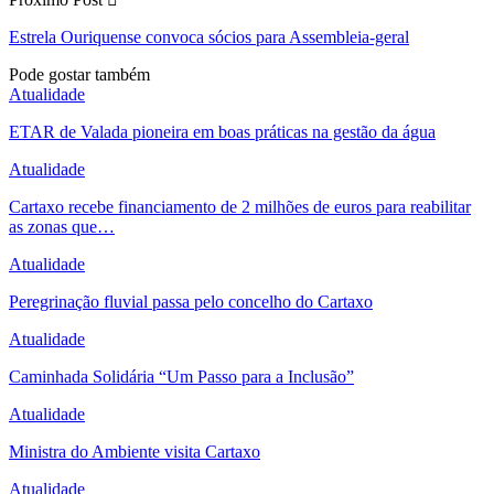
Estrela Ouriquense convoca sócios para Assembleia-geral
Pode gostar também
Atualidade
ETAR de Valada pioneira em boas práticas na gestão da água
Atualidade
Cartaxo recebe financiamento de 2 milhões de euros para reabilitar
as zonas que…
Atualidade
Peregrinação fluvial passa pelo concelho do Cartaxo
Atualidade
Caminhada Solidária “Um Passo para a Inclusão”
Atualidade
Ministra do Ambiente visita Cartaxo
Atualidade