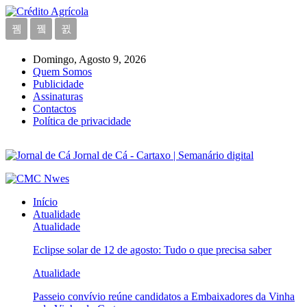
Domingo, Agosto 9, 2026
Quem Somos
Publicidade
Assinaturas
Contactos
Política de privacidade
Jornal de Cá - Cartaxo | Semanário digital
Início
Atualidade
Atualidade
Eclipse solar de 12 de agosto: Tudo o que precisa saber
Atualidade
Passeio convívio reúne candidatos a Embaixadores da Vinha