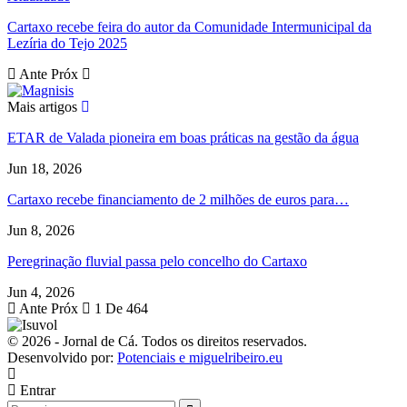
Cartaxo recebe feira do autor da Comunidade Intermunicipal da
Lezíria do Tejo 2025
Ante
Próx
Mais artigos
ETAR de Valada pioneira em boas práticas na gestão da água
Jun 18, 2026
Cartaxo recebe financiamento de 2 milhões de euros para…
Jun 8, 2026
Peregrinação fluvial passa pelo concelho do Cartaxo
Jun 4, 2026
Ante
Próx
1 De 464
© 2026 - Jornal de Cá. Todos os direitos reservados.
Desenvolvido por:
Potenciais e miguelribeiro.eu
Entrar