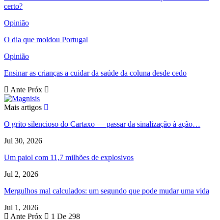
certo?
Opinião
O dia que moldou Portugal
Opinião
Ensinar as crianças a cuidar da saúde da coluna desde cedo
Ante
Próx
Mais artigos
O grito silencioso do Cartaxo — passar da sinalização à ação…
Jul 30, 2026
Um paiol com 11,7 milhões de explosivos
Jul 2, 2026
Mergulhos mal calculados: um segundo que pode mudar uma vida
Jul 1, 2026
Ante
Próx
1 De 298