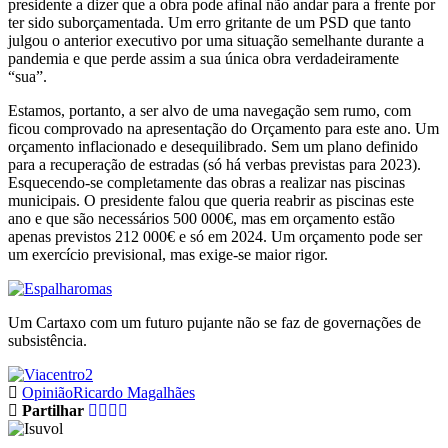
presidente a dizer que a obra pode afinal não andar para a frente por
ter sido suborçamentada. Um erro gritante de um PSD que tanto
julgou o anterior executivo por uma situação semelhante durante a
pandemia e que perde assim a sua única obra verdadeiramente
“sua”.
Estamos, portanto, a ser alvo de uma navegação sem rumo, com
ficou comprovado na apresentação do Orçamento para este ano. Um
orçamento inflacionado e desequilibrado. Sem um plano definido
para a recuperação de estradas (só há verbas previstas para 2023).
Esquecendo-se completamente das obras a realizar nas piscinas
municipais. O presidente falou que queria reabrir as piscinas este
ano e que são necessários 500 000€, mas em orçamento estão
apenas previstos 212 000€ e só em 2024. Um orçamento pode ser
um exercício previsional, mas exige-se maior rigor.
Um Cartaxo com um futuro pujante não se faz de governações de
subsistência.
Opinião
Ricardo Magalhães
Partilhar