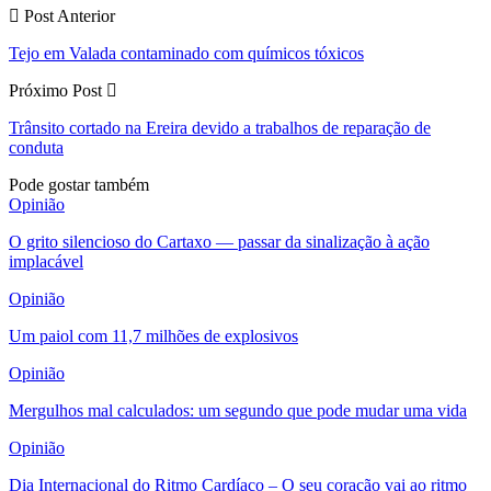
Post Anterior
Tejo em Valada contaminado com químicos tóxicos
Próximo Post
Trânsito cortado na Ereira devido a trabalhos de reparação de
conduta
Pode gostar também
Opinião
O grito silencioso do Cartaxo — passar da sinalização à ação
implacável
Opinião
Um paiol com 11,7 milhões de explosivos
Opinião
Mergulhos mal calculados: um segundo que pode mudar uma vida
Opinião
Dia Internacional do Ritmo Cardíaco – O seu coração vai ao ritmo