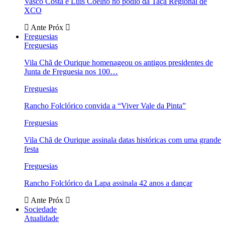
Vasco Costa e Luís Coelho no pódio da Taça Regional de
XCO
Ante
Próx
Freguesias
Freguesias
Vila Chã de Ourique homenageou os antigos presidentes de
Junta de Freguesia nos 100…
Freguesias
Rancho Folclórico convida a “Viver Vale da Pinta”
Freguesias
Vila Chã de Ourique assinala datas históricas com uma grande
festa
Freguesias
Rancho Folclórico da Lapa assinala 42 anos a dançar
Ante
Próx
Sociedade
Atualidade