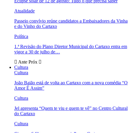
Eclipse solar de 12 de agosto: Tudo o que precisa saber
Atualidade
Passeio convívio reúne candidatos a Embaixadores da Vinha
e do Vinho do Cartaxo
Política
1.ª Revisão do Plano Diretor Municipal do Cartaxo entra em
vigor a 30 de julho de…
Ante
Próx
Cultura
Cultura
João Baião está de volta ao Cartaxo com a nova comédia “O
Amor É Assim”
Cultura
Jel apresenta “Quem te viu e quem te vê” no Centro Cultural
do Cartaxo
Cultura