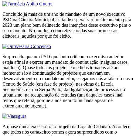
Concluído já mais de um ano de mandato de um novo executivo
PSD na Câmara Municipal, seria de esperar ver no Orçamento para
2023 um plano bem delineado das intenções deste executivo para o
seu mandato. No fundo, a concretização das suas promessas
eleitorais, aquelas por que foi eleito.
Surpreende que um PSD que tanto criticou o executivo anterior
esteja afinal a exercer um mandato de continuação (nalguns casos
mal feita). Quase todos os projetos e medidas tomados até ao
momento são a continuação de projetos que estavam em
desenvolvimento no mandato anterior, estejamos nós a falar do novo
Centro de Saúde (em fase de projeto), nas obras da Escola
Secundária, da rua Serpa Pinto, da digitalização de processos no
urbanismo, na recuperação de estradas (um daqueles casos mal
feitos que referia, porque ainda nem foi iniciada apesar de
extremamente urgente).
A quase única exceção foi o projeto da Loja do Cidadão. Acontece
que todos nós cartaxeiros somos agora surpreendidos com o