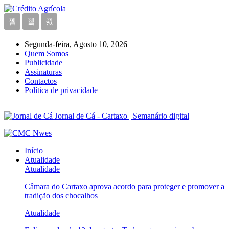
Segunda-feira, Agosto 10, 2026
Quem Somos
Publicidade
Assinaturas
Contactos
Política de privacidade
Jornal de Cá - Cartaxo | Semanário digital
Início
Atualidade
Atualidade
Câmara do Cartaxo aprova acordo para proteger e promover a
tradição dos chocalhos
Atualidade