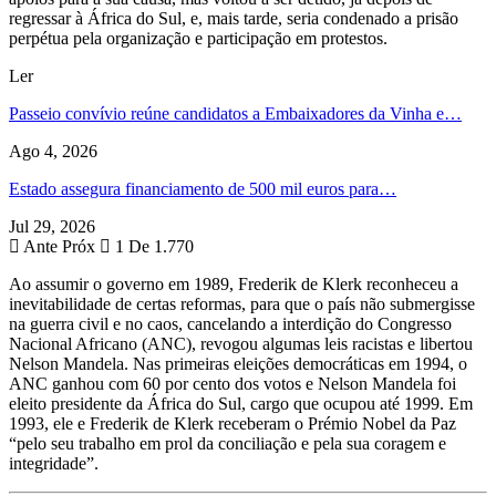
regressar à África do Sul, e, mais tarde, seria condenado a prisão
perpétua pela organização e participação em protestos.
Ler
Passeio convívio reúne candidatos a Embaixadores da Vinha e…
Ago 4, 2026
Estado assegura financiamento de 500 mil euros para…
Jul 29, 2026
Ante
Próx
1 De 1.770
Ao assumir o governo em 1989, Frederik de Klerk reconheceu a
inevitabilidade de certas reformas, para que o país não submergisse
na guerra civil e no caos, cancelando a interdição do Congresso
Nacional Africano (ANC), revogou algumas leis racistas e libertou
Nelson Mandela. Nas primeiras eleições democráticas em 1994, o
ANC ganhou com 60 por cento dos votos e Nelson Mandela foi
eleito presidente da África do Sul, cargo que ocupou até 1999. Em
1993, ele e Frederik de Klerk receberam o Prémio Nobel da Paz
“pelo seu trabalho em prol da conciliação e pela sua coragem e
integridade”.