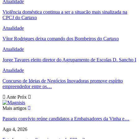
Atualidade
Violência doméstica continua a ser a situação mais sinalizada na
CPCJ do Cartaxo
Atualidade
Vítor Rodrigues deixa comando dos Bombeiros do Cartaxo
Atualidade
Jorge Tavares eleito diretor do Agrupamento de Escolas D. Sancho I
Atualidade
Concurso de Ideias de Negócios Inovadoras promove espírito
empreendedor entre os…
Ante
Próx
Mais artigos
Passeio convívio reúne candidatos a Embaixadores da Vinha e…
Ago 4, 2026