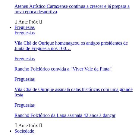
Ateneu Artístico Cartaxense continua a crescer e já prepara a
nova época desportiva
Ante
Próx
Freguesias
Freguesias
Vila Chã de Ourique homenageou os antigos presidentes de
Junta de Freguesia nos 100…
Freguesias
Rancho Folclórico convida a “Viver Vale da Pinta”
Freguesias
Vila Chã de Ourique assinala datas históricas com uma grande
festa
Freguesias
Rancho Folclórico da Lapa assinala 42 anos a dançar
Ante
Próx
Sociedade