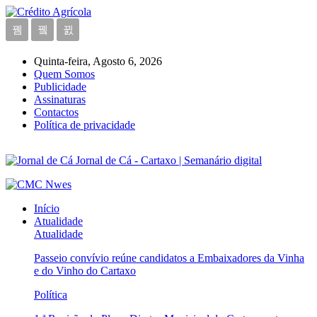
Quinta-feira, Agosto 6, 2026
Quem Somos
Publicidade
Assinaturas
Contactos
Política de privacidade
Jornal de Cá - Cartaxo | Semanário digital
Início
Atualidade
Atualidade
Passeio convívio reúne candidatos a Embaixadores da Vinha
e do Vinho do Cartaxo
Política