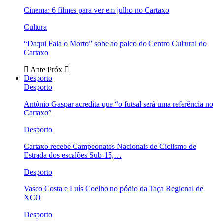
Cinema: 6 filmes para ver em julho no Cartaxo
Cultura
“Daqui Fala o Morto” sobe ao palco do Centro Cultural do
Cartaxo
Ante
Próx
Desporto
Desporto
António Gaspar acredita que “o futsal será uma referência no
Cartaxo”
Desporto
Cartaxo recebe Campeonatos Nacionais de Ciclismo de
Estrada dos escalões Sub-15,…
Desporto
Vasco Costa e Luís Coelho no pódio da Taça Regional de
XCO
Desporto