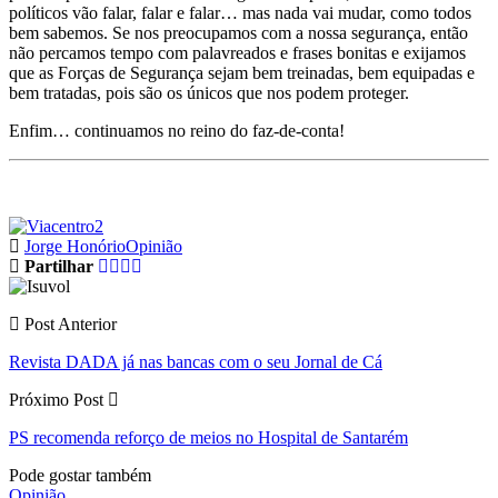
políticos vão falar, falar e falar… mas nada vai mudar, como todos
bem sabemos. Se nos preocupamos com a nossa segurança, então
não percamos tempo com palavreados e frases bonitas e exijamos
que as Forças de Segurança sejam bem treinadas, bem equipadas e
bem tratadas, pois são os únicos que nos podem proteger.
Enfim… continuamos no reino do faz-de-conta!
Jorge Honório
Opinião
Partilhar
Post Anterior
Revista DADA já nas bancas com o seu Jornal de Cá
Próximo Post
PS recomenda reforço de meios no Hospital de Santarém
Pode gostar também
Opinião