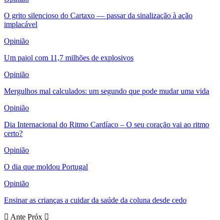
O grito silencioso do Cartaxo — passar da sinalização à ação
implacável
Opinião
Um paiol com 11,7 milhões de explosivos
Opinião
Mergulhos mal calculados: um segundo que pode mudar uma vida
Opinião
Dia Internacional do Ritmo Cardíaco – O seu coração vai ao ritmo
certo?
Opinião
O dia que moldou Portugal
Opinião
Ensinar as crianças a cuidar da saúde da coluna desde cedo
Ante
Próx