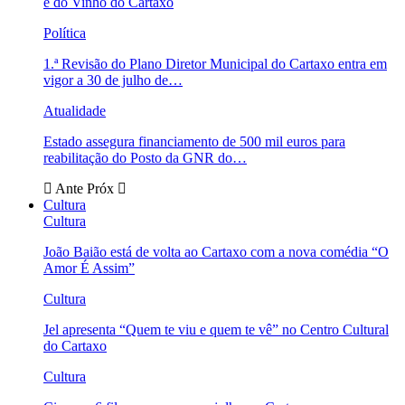
e do Vinho do Cartaxo
Política
1.ª Revisão do Plano Diretor Municipal do Cartaxo entra em
vigor a 30 de julho de…
Atualidade
Estado assegura financiamento de 500 mil euros para
reabilitação do Posto da GNR do…
Ante
Próx
Cultura
Cultura
João Baião está de volta ao Cartaxo com a nova comédia “O
Amor É Assim”
Cultura
Jel apresenta “Quem te viu e quem te vê” no Centro Cultural
do Cartaxo
Cultura