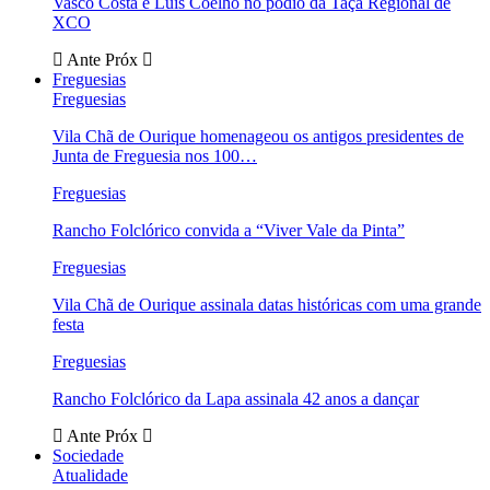
Vasco Costa e Luís Coelho no pódio da Taça Regional de
XCO
Ante
Próx
Freguesias
Freguesias
Vila Chã de Ourique homenageou os antigos presidentes de
Junta de Freguesia nos 100…
Freguesias
Rancho Folclórico convida a “Viver Vale da Pinta”
Freguesias
Vila Chã de Ourique assinala datas históricas com uma grande
festa
Freguesias
Rancho Folclórico da Lapa assinala 42 anos a dançar
Ante
Próx
Sociedade
Atualidade