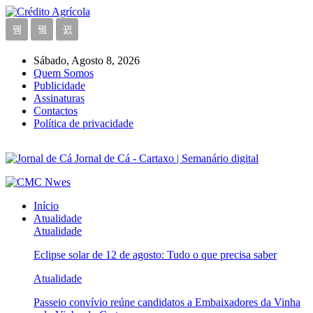
Sábado, Agosto 8, 2026
Quem Somos
Publicidade
Assinaturas
Contactos
Política de privacidade
Jornal de Cá - Cartaxo | Semanário digital
Início
Atualidade
Atualidade
Eclipse solar de 12 de agosto: Tudo o que precisa saber
Atualidade
Passeio convívio reúne candidatos a Embaixadores da Vinha