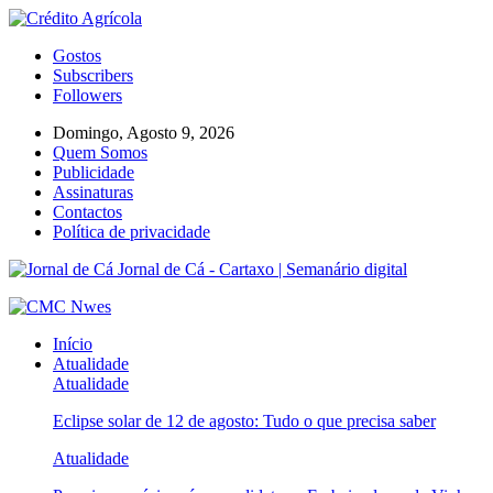
Gostos
Subscribers
Followers
Domingo, Agosto 9, 2026
Quem Somos
Publicidade
Assinaturas
Contactos
Política de privacidade
Jornal de Cá - Cartaxo | Semanário digital
Início
Atualidade
Atualidade
Eclipse solar de 12 de agosto: Tudo o que precisa saber
Atualidade