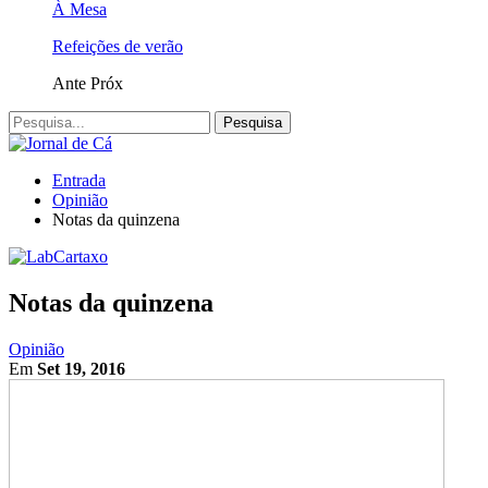
À Mesa
Refeições de verão
Ante
Próx
Entrada
Opinião
Notas da quinzena
Notas da quinzena
Opinião
Em
Set 19, 2016