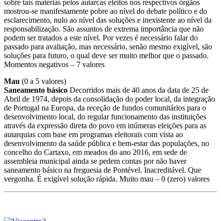
sobre tais matérias pelos autarcas eleitos nos respectivos órgãos
mostrou-se manifestamente pobre ao nível do debate político e do
esclarecimento, nulo ao nível das soluções e inexistente ao nível da
responsabilização. São assuntos de extrema importância que não
podem ser tratados a este nível. Por vezes é necessário falar do
passado para avaliação, mas necessário, senão mesmo exigível, são
soluções para futuro, o qual deve ser muito melhor que o passado.
Momentos negativos – 7 valores
Mau
(0 a 5 valores)
Saneamento básico
Decorridos mais de 40 anos da data de 25 de
Abril de 1974, depois da consolidação do poder local, da integração
de Portugal na Europa, da receção de fundos comunitários para o
desenvolvimento local, do regular funcionamento das instituições
através da expressão direta do povo em inúmeras eleições para as
autarquias com base em programas eleitorais com vista ao
desenvolvimento da saúde pública e bem-estar das populações, no
concelho do Cartaxo, em meados do ano 2016, em sede de
assembleia municipal ainda se pedem contas por não haver
saneamento básico na freguesia de Pontével. Inacreditável. Que
vergonha. É exigível solução rápida. Muito mau – 0 (zero) valores