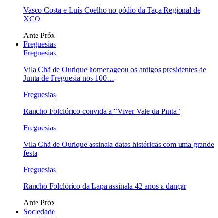
Vasco Costa e Luís Coelho no pódio da Taça Regional de
XCO
Ante
Próx
Freguesias
Freguesias
Vila Chã de Ourique homenageou os antigos presidentes de
Junta de Freguesia nos 100…
Freguesias
Rancho Folclórico convida a “Viver Vale da Pinta”
Freguesias
Vila Chã de Ourique assinala datas históricas com uma grande
festa
Freguesias
Rancho Folclórico da Lapa assinala 42 anos a dançar
Ante
Próx
Sociedade