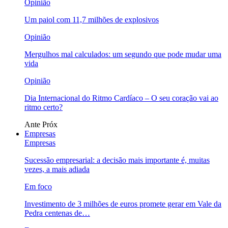
Opinião
Um paiol com 11,7 milhões de explosivos
Opinião
Mergulhos mal calculados: um segundo que pode mudar uma
vida
Opinião
Dia Internacional do Ritmo Cardíaco – O seu coração vai ao
ritmo certo?
Ante
Próx
Empresas
Empresas
Sucessão empresarial: a decisão mais importante é, muitas
vezes, a mais adiada
Em foco
Investimento de 3 milhões de euros promete gerar em Vale da
Pedra centenas de…