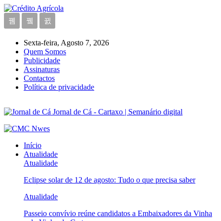
Sexta-feira, Agosto 7, 2026
Quem Somos
Publicidade
Assinaturas
Contactos
Política de privacidade
Jornal de Cá - Cartaxo | Semanário digital
Início
Atualidade
Atualidade
Eclipse solar de 12 de agosto: Tudo o que precisa saber
Atualidade
Passeio convívio reúne candidatos a Embaixadores da Vinha