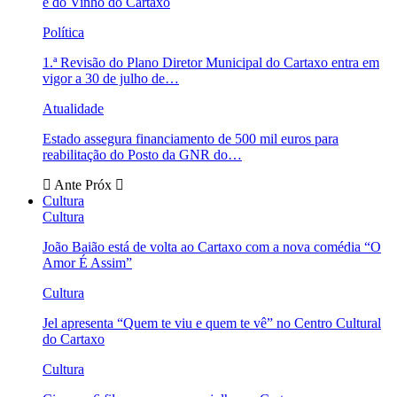
e do Vinho do Cartaxo
Política
1.ª Revisão do Plano Diretor Municipal do Cartaxo entra em
vigor a 30 de julho de…
Atualidade
Estado assegura financiamento de 500 mil euros para
reabilitação do Posto da GNR do…
Ante
Próx
Cultura
Cultura
João Baião está de volta ao Cartaxo com a nova comédia “O
Amor É Assim”
Cultura
Jel apresenta “Quem te viu e quem te vê” no Centro Cultural
do Cartaxo
Cultura