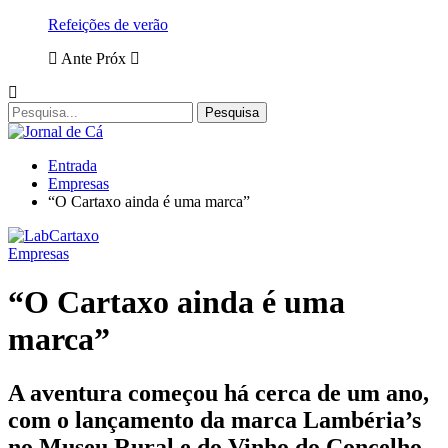
Refeições de verão
Ante
Próx
Entrada
Empresas
“O Cartaxo ainda é uma marca”
Empresas
“O Cartaxo ainda é uma
marca”
A aventura começou há cerca de um ano,
com o lançamento da marca Lambéria’s
no Museu Rural e do Vinho do Concelho