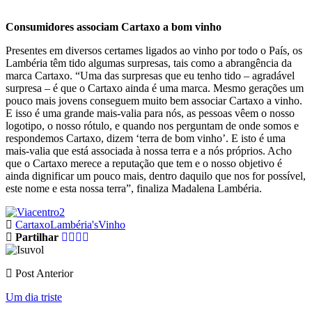
Consumidores associam Cartaxo a bom vinho
Presentes em diversos certames ligados ao vinho por todo o País, os
Lambéria têm tido algumas surpresas, tais como a abrangência da
marca Cartaxo. “Uma das surpresas que eu tenho tido – agradável
surpresa – é que o Cartaxo ainda é uma marca. Mesmo gerações um
pouco mais jovens conseguem muito bem associar Cartaxo a vinho.
E isso é uma grande mais-valia para nós, as pessoas vêem o nosso
logotipo, o nosso rótulo, e quando nos perguntam de onde somos e
respondemos Cartaxo, dizem ‘terra de bom vinho’. E isto é uma
mais-valia que está associada à nossa terra e a nós próprios. Acho
que o Cartaxo merece a reputação que tem e o nosso objetivo é
ainda dignificar um pouco mais, dentro daquilo que nos for possível,
este nome e esta nossa terra”, finaliza Madalena Lambéria.
Cartaxo
Lambéria's
Vinho
Partilhar
Post Anterior
Um dia triste