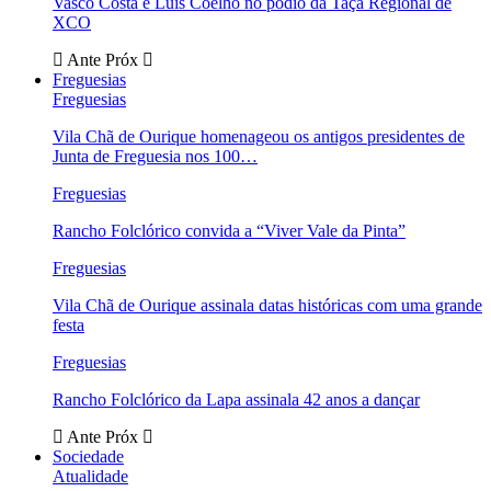
Vasco Costa e Luís Coelho no pódio da Taça Regional de
XCO
Ante
Próx
Freguesias
Freguesias
Vila Chã de Ourique homenageou os antigos presidentes de
Junta de Freguesia nos 100…
Freguesias
Rancho Folclórico convida a “Viver Vale da Pinta”
Freguesias
Vila Chã de Ourique assinala datas históricas com uma grande
festa
Freguesias
Rancho Folclórico da Lapa assinala 42 anos a dançar
Ante
Próx
Sociedade
Atualidade