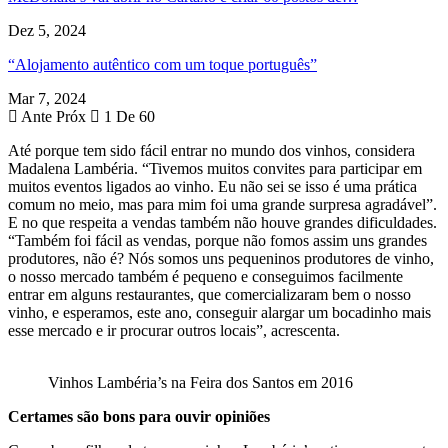
Dez 5, 2024
“Alojamento autêntico com um toque português”
Mar 7, 2024
Ante
Próx
1 De 60
Até porque tem sido fácil entrar no mundo dos vinhos, considera
Madalena Lambéria. “Tivemos muitos convites para participar em
muitos eventos ligados ao vinho. Eu não sei se isso é uma prática
comum no meio, mas para mim foi uma grande surpresa agradável”.
E no que respeita a vendas também não houve grandes dificuldades.
“Também foi fácil as vendas, porque não fomos assim uns grandes
produtores, não é? Nós somos uns pequeninos produtores de vinho,
o nosso mercado também é pequeno e conseguimos facilmente
entrar em alguns restaurantes, que comercializaram bem o nosso
vinho, e esperamos, este ano, conseguir alargar um bocadinho mais
esse mercado e ir procurar outros locais”, acrescenta.
Vinhos Lambéria’s na Feira dos Santos em 2016
Certames são bons para ouvir opiniões